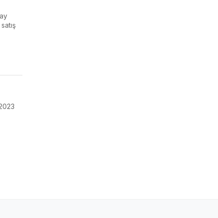
 ay
 satış
 2023