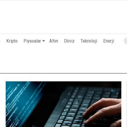
i
Kripto
Piyasalar
Altın
Döviz
Teknoloji
Enerji