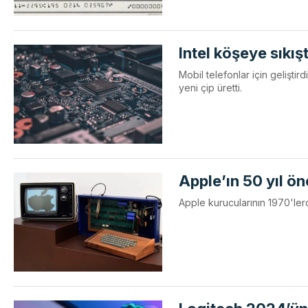
Intel köşeye sıkış
Mobil telefonlar için gelişti
yeni çip üretti.
Apple’ın 50 yıl ön
Apple kurucularının 1970'lerde