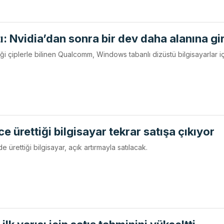
tı: Nvidia’dan sonra bir dev daha alanına gi
rdiği çiplerle bilinen Qualcomm, Windows tabanlı dizüstü bilgisayarlar i
ce ürettiği bilgisayar tekrar satışa çıkıyor
 ürettiği bilgisayar, açık artırmayla satılacak.