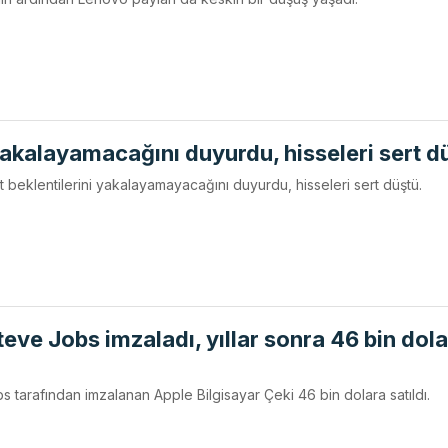
 yakalayamacağını duyurdu, hisseleri sert d
st beklentilerini yakalayamayacağını duyurdu, hisseleri sert düştü.
eve Jobs imzaladı, yıllar sonra 46 bin dol
 tarafından imzalanan Apple Bilgisayar Çeki 46 bin dolara satıldı.