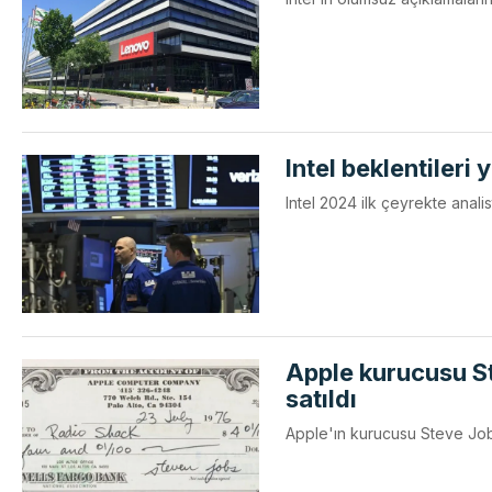
Intel beklentileri
Intel 2024 ilk çeyrekte anali
Apple kurucusu St
satıldı
Apple'ın kurucusu Steve Jobs