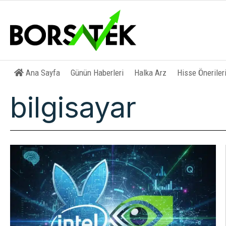
Ana Sayfa
Günün Haberleri
Halka Arz
Hisse Öneriler
bilgisayar