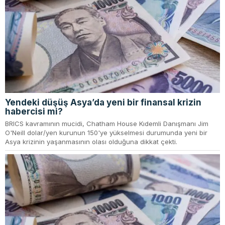
Yendeki düşüş Asya’da yeni bir finansal krizin
habercisi mi?
BRICS kavramının mucidi, Chatham House Kıdemli Danışmanı Jim
O'Neill dolar/yen kurunun 150'ye yükselmesi durumunda yeni bir
Asya krizinin yaşanmasının olası olduğuna dikkat çekti.