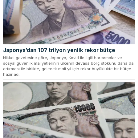
Japonya’dan 107 trilyon yenlik rekor bütçe
Nikkei gazetesine göre, Japonya, Kovid ile ilgili harcamalar ve
sosyal güvenlik maliyetlerinin ülkenin devasa borç stokunu daha da
artırması ile birlikte, gelecek mali yıl için rekor büyüklükte bir bütçe
hazırladı.