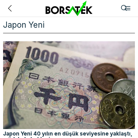
Geri
Japon Yeni
Japon Yeni 40 yılın en düşük seviyesine yaklaştı,