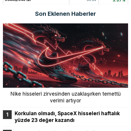
3.37%
Son Eklenen Haberler
Nike hisseleri zirvesinden uzaklaşırken temettü
verimi artıyor
Korkulan olmadı, SpaceX hisseleri haftalık
yüzde 23 değer kazandı