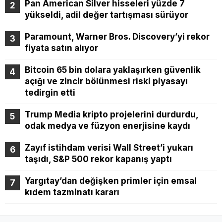
Pan American Silver hisseleri yüzde 7
yükseldi, adil değer tartışması sürüyor
Paramount, Warner Bros. Discovery’yi rekor
fiyata satın alıyor
Bitcoin 65 bin dolara yaklaşırken güvenlik
açığı ve zincir bölünmesi riski piyasayı
tedirgin etti
Trump Media kripto projelerini durdurdu,
odak medya ve füzyon enerjisine kaydı
Zayıf istihdam verisi Wall Street’i yukarı
taşıdı, S&P 500 rekor kapanış yaptı
Yargıtay’dan değişken primler için emsal
kıdem tazminatı kararı