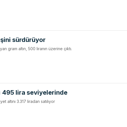
işini sürdürüyor
yan gram altın, 500 liranın üzerine çıktı.
ı 495 lira seviyelerinde
et altını 3.317 liradan satılıyor