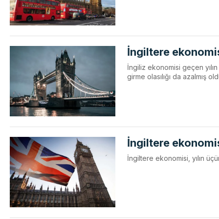
İngiltere ekonomi
İngiliz ekonomisi geçen yıl
girme olasılığı da azalmış ol
İngiltere ekonomi
İngiltere ekonomisi, yılın ü