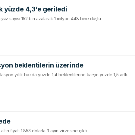
ik yüzde 4,3’e geriledi
şsiz sayısı 152 bin azalarak 1 milyon 448 bine düştü
syon beklentilerin üzerinde
lasyon yıllık bazda yüzde 1,4 beklentilerine karşın yüzde 1,5 arttı.
vede
ltın fiyatı 1.853 dolarla 3 ayın zirvesine çıktı.