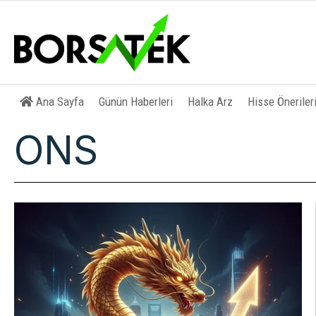
Ana Sayfa
Günün Haberleri
Halka Arz
Hisse Öneriler
ONS