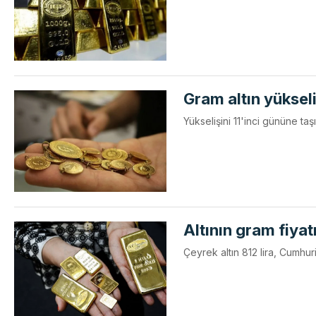
Gram altın yüksel
Yükselişini 11'inci gününe taşı
Altının gram fiyat
Çeyrek altın 812 lira, Cumhuriy