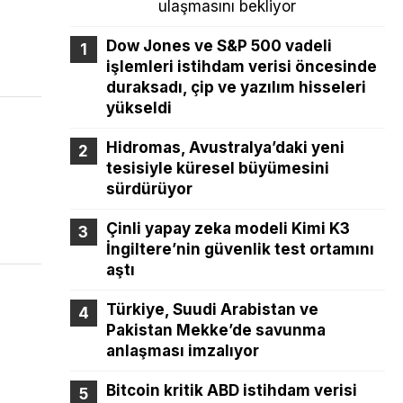
ulaşmasını bekliyor
Dow Jones ve S&P 500 vadeli
işlemleri istihdam verisi öncesinde
duraksadı, çip ve yazılım hisseleri
yükseldi
Hidromas, Avustralya’daki yeni
tesisiyle küresel büyümesini
sürdürüyor
Çinli yapay zeka modeli Kimi K3
İngiltere’nin güvenlik test ortamını
aştı
Türkiye, Suudi Arabistan ve
Pakistan Mekke’de savunma
anlaşması imzalıyor
Bitcoin kritik ABD istihdam verisi