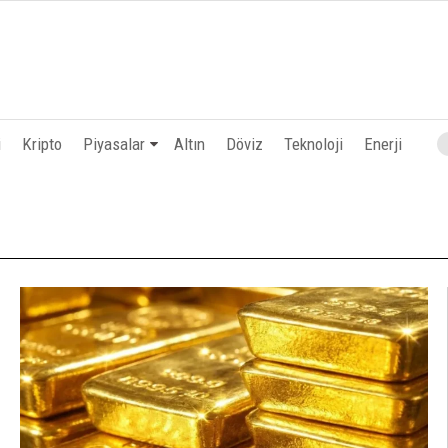
i
Kripto
Piyasalar
Altın
Döviz
Teknoloji
Enerji