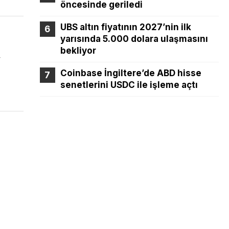
öncesinde geriledi
UBS altın fiyatının 2027’nin ilk
yarısında 5.000 dolara ulaşmasını
bekliyor
r
Coinbase İngiltere’de ABD hisse
senetlerini USDC ile işleme açtı