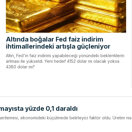
Altında boğalar Fed faiz indirim
ihtimallerindeki artışla güçleniyor
Altın, Fed'in faiz indirimi yapabileceği yönündeki beklentilerin
artması ile yükseldi. Yeni hedef 4152 dolar mı olacak yoksa
4380 dolar mı?
 mayısta yüzde 0,1 daraldı
erilemesi, ekonomideki küçülmede belirleyici faktör oldu. Üretim ni