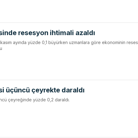
sinde resesyon ihtimali azaldı
ın kasım ayında yüzde 0,1 büyürken uzmanlara göre ekonominin rese
du
si üçüncü çeyrekte daraldı
çüncü çeyreğinde yüzde 0,2 daraldı.