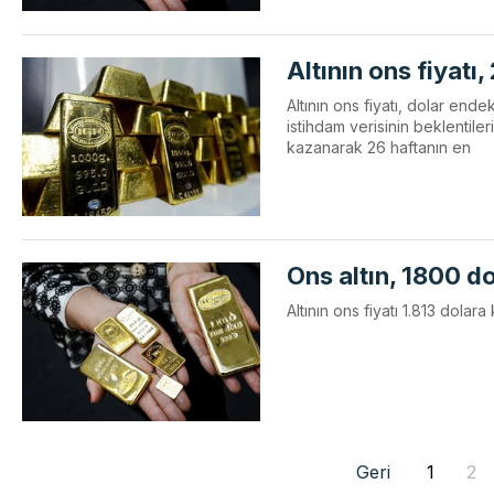
Altının ons fiyatı,
Altının ons fiyatı, dolar ende
istihdam verisinin beklentil
kazanarak 26 haftanın en
Ons altın, 1800 do
Altının ons fiyatı 1.813 dolar
Geri
1
2