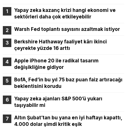
Yapay zeka kazanç krizi hangi ekonomi ve
sektörleri daha çok etkileyebilir
Warsh Fed toplantı sayısını azaltmak istiyor
Berkshire Hathaway faaliyet kârı ikinci
çeyrekte yüzde 16 arttı
Apple iPhone 20 ile radikal tasarım
değişikliğine gidiyor
BofA, Fed’in bu yıl 75 baz puan faiz artıracağı
beklentisini korudu
Yapay zeka ajanları S&P 500’ü yukarı
taşıyabilir mi
Altın Şubat’tan bu yana en iyi haftayı kapattı,
4.000 dolar şimdi kritik eşik