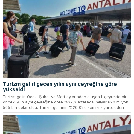
Turizm geliri geçen yılın aynı çeyreğine göre
yükseldi
Turizm geliri Ocak, Şubat ve Mart aylarından oluşan I. çeyrekte bir
önceki yılın aynı çeyreğine göre %32,3 artarak 8 milyar 690 milyon
505 bin dolar oldu. Turizm gelirinin %20,8'i ülkemizi ziyaret eden