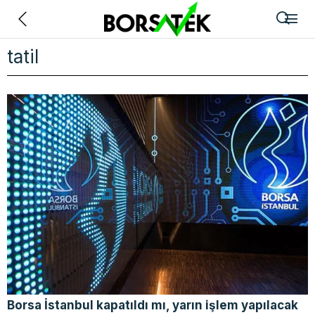
Geri
tatil
Borsa İstanbul kapatıldı mı, yarın işlem yapılacak