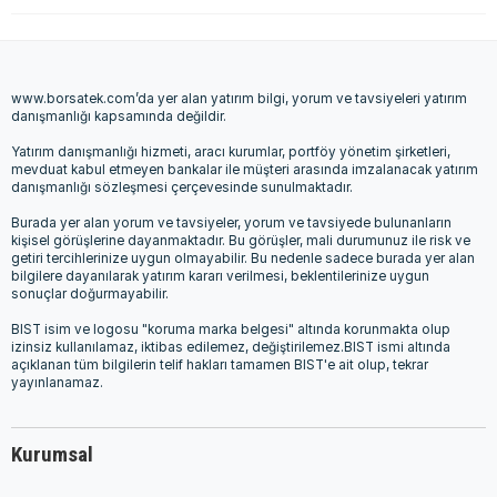
www.borsatek.com’da yer alan yatırım bilgi, yorum ve tavsiyeleri yatırım
danışmanlığı kapsamında değildir.
Yatırım danışmanlığı hizmeti, aracı kurumlar, portföy yönetim şirketleri,
mevduat kabul etmeyen bankalar ile müşteri arasında imzalanacak yatırım
danışmanlığı sözleşmesi çerçevesinde sunulmaktadır.
Burada yer alan yorum ve tavsiyeler, yorum ve tavsiyede bulunanların
kişisel görüşlerine dayanmaktadır. Bu görüşler, mali durumunuz ile risk ve
getiri tercihlerinize uygun olmayabilir. Bu nedenle sadece burada yer alan
bilgilere dayanılarak yatırım kararı verilmesi, beklentilerinize uygun
sonuçlar doğurmayabilir.
BIST isim ve logosu "koruma marka belgesi" altında korunmakta olup
izinsiz kullanılamaz, iktibas edilemez, değiştirilemez.BIST ismi altında
açıklanan tüm bilgilerin telif hakları tamamen BIST'e ait olup, tekrar
yayınlanamaz.
Kurumsal