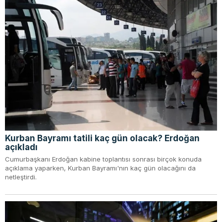
Kurban Bayramı tatili kaç gün olacak? Erdoğan
açıkladı
Cumurbaşkanı Erdoğan kabine toplantısı sonrası birçok konuda
açıklama yaparken, Kurban Bayramı'nın kaç gün olacağını da
netleştirdi.