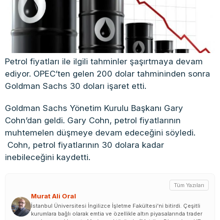
Petrol fiyatları ile ilgili tahminler şaşırtmaya devam
ediyor. OPEC’ten gelen 200 dolar tahmininden sonra
Goldman Sachs 30 doları işaret etti.
Goldman Sachs Yönetim Kurulu Başkanı Gary
Cohn’dan geldi. Gary Cohn, petrol fiyatlarının
muhtemelen düşmeye devam edeceğini söyledi.
Cohn, petrol fiyatlarının 30 dolara kadar
inebileceğini kaydetti.
Tüm Yazıları
Murat Ali Oral
İstanbul Üniversitesi İngilizce İşletme Fakültesi'ni bitirdi. Çeşitli
kurumlara bağlı olarak emtia ve özellikle altın piyasalarında trader