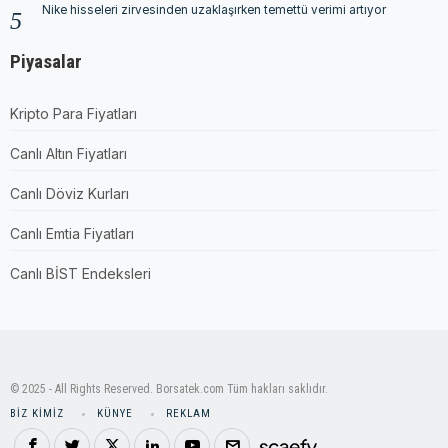
Nike hisseleri zirvesinden uzaklaşırken temettü verimi artıyor
Piyasalar
Kripto Para Fiyatları
Canlı Altın Fiyatları
Canlı Döviz Kurları
Canlı Emtia Fiyatları
Canlı BİST Endeksleri
© 2025 - All Rights Reserved. Borsatek.com Tüm hakları saklıdır.
BIZ KIMIZ
KÜNYE
REKLAM