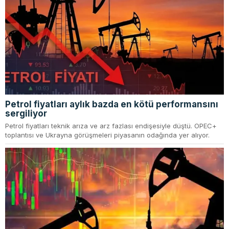
Petrol fiyatları aylık bazda en kötü performansını
sergiliyor
Petrol fiyatları teknik arıza ve arz fazlası endişesiyle düştü. OPEC+
toplantısı ve Ukrayna görüşmeleri piyasanın odağında yer alıyor.