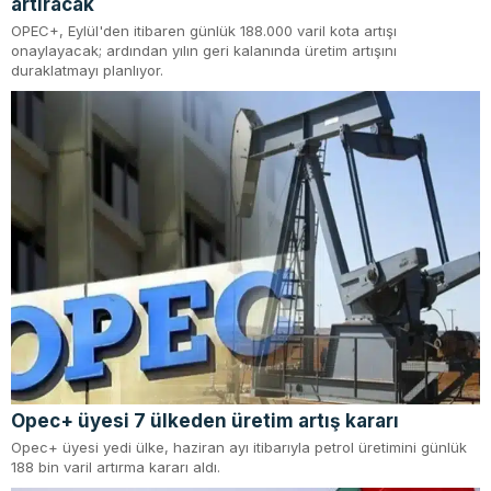
artıracak
OPEC+, Eylül'den itibaren günlük 188.000 varil kota artışı
onaylayacak; ardından yılın geri kalanında üretim artışını
duraklatmayı planlıyor.
Opec+ üyesi 7 ülkeden üretim artış kararı
Opec+ üyesi yedi ülke, haziran ayı itibarıyla petrol üretimini günlük
188 bin varil artırma kararı aldı.