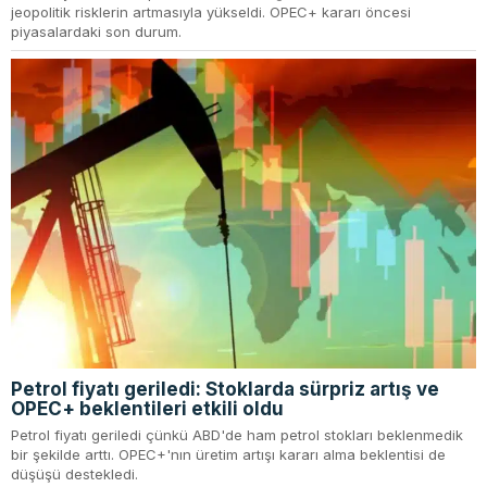
jeopolitik risklerin artmasıyla yükseldi. OPEC+ kararı öncesi
piyasalardaki son durum.
Petrol fiyatı geriledi: Stoklarda sürpriz artış ve
OPEC+ beklentileri etkili oldu
Petrol fiyatı geriledi çünkü ABD'de ham petrol stokları beklenmedik
bir şekilde arttı. OPEC+'nın üretim artışı kararı alma beklentisi de
düşüşü destekledi.