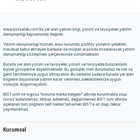
www.borsatek.com’da yer alan yatırım bilgi, yorum ve tavsiyeleri yatırım
danışmanlığı kapsamında değildir.
Yatırım danışmanlığı hizmeti, aracı kurumlar, portföy yönetim şirketleri,
mevduat kabul etmeyen bankalar ile müşteri arasında imzalanacak yatırım
danışmanlığı sözleşmesi çerçevesinde sunulmaktadır.
Burada yer alan yorum ve tavsiyeler, yorum ve tavsiyede bulunanların
kişisel görüşlerine dayanmaktadır. Bu görüşler, mali durumunuz ile risk ve
getiri tercihlerinize uygun olmayabilir. Bu nedenle sadece burada yer alan
bilgilere dayanılarak yatırım kararı verilmesi, beklentilerinize uygun
sonuçlar doğurmayabilir.
BIST isim ve logosu "koruma marka belgesi" altında korunmakta olup
izinsiz kullanılamaz, iktibas edilemez, değiştirilemez.BIST ismi altında
açıklanan tüm bilgilerin telif hakları tamamen BIST'e ait olup, tekrar
yayınlanamaz.
Kurumsal