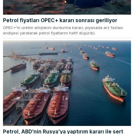
Petrol fiyatları OPEC+ kararı sonrası geriliyor
OPEC+’ın üretim artışlarını durdurma kararı, piyasada arz fazlası
endişesi yaratarak petrol fiyatlarını hafif düşürdü.
Petrol, ABD’nin Rusya’ya yaptırım kararı ile sert