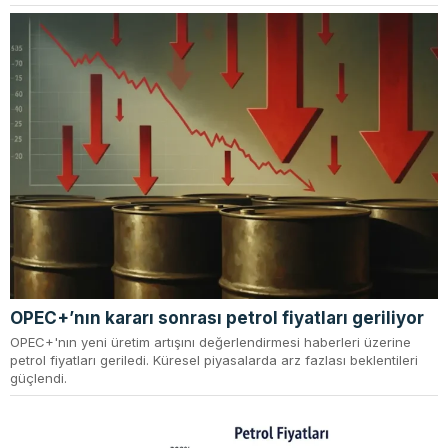
OPEC+’nın kararı sonrası petrol fiyatları geriliyor
OPEC+'nın yeni üretim artışını değerlendirmesi haberleri üzerine
petrol fiyatları geriledi. Küresel piyasalarda arz fazlası beklentileri
güçlendi.