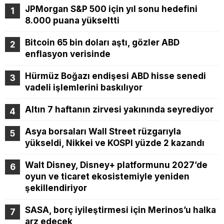
JPMorgan S&P 500 için yıl sonu hedefini
8.000 puana yükseltti
Bitcoin 65 bin doları aştı, gözler ABD
enflasyon verisinde
Hürmüz Boğazı endişesi ABD hisse senedi
vadeli işlemlerini baskılıyor
Altın 7 haftanın zirvesi yakınında seyrediyor
Asya borsaları Wall Street rüzgarıyla
yükseldi, Nikkei ve KOSPI yüzde 2 kazandı
Walt Disney, Disney+ platformunu 2027’de
oyun ve ticaret ekosistemiyle yeniden
şekillendiriyor
SASA, borç iyileştirmesi için Merinos’u halka
arz edecek