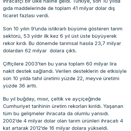
ihracatçı bir ülke haline geldi. Türkiye, son 10 yılda
gıda maddelerinde de toplam 41 milyar dolar dış
ticaret fazlası verdi.
Son 10 yılın 9’unda istikrarlı büyüme gösteren tarım
sektörü, 53 yıldır ilk kez 6 yıl üst üste büyüyerek
rekor kırdı. Bu dönemde tarımsal hasıla 23,7 milyar
dolardan 62 milyar dolara çıktı.
Çiftçilere 2003’ten bu yana toplam 60 milyar lira
nakit destek sağlandı. Verilen desteklerin de etkisiyle
son 10 yılda tahıl üretimi yüzde 22, meyve üretimi
yüzde 36 arttı.
Bu yıl buğday, mısır, çeltik ve ayçiçeğinde
Cumhuriyet tarihinin üretim rekorları kırıldı. Yaşanan
tüm bu gelişmeler ihracata da olumlu yansıdı.
2002’de 4 milyar dolar olan tarım ürünleri ihracatı 4
kat artarak 2012’de 16 milyar dolara yükseldi.