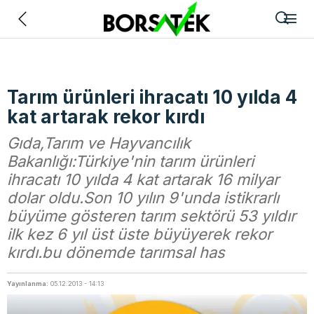
Geri
Tarım ürünleri ihracatı 10 yılda 4
kat artarak rekor kırdı
Gıda,Tarım ve Hayvancılık
Bakanlığı:Türkiye'nin tarım ürünleri
ihracatı 10 yılda 4 kat artarak 16 milyar
dolar oldu.Son 10 yılın 9'unda istikrarlı
büyüme gösteren tarım sektörü 53 yıldır
ilk kez 6 yıl üst üste büyüyerek rekor
kırdı.bu dönemde tarımsal has
Yayınlanma:
05.12.2013 - 14:13