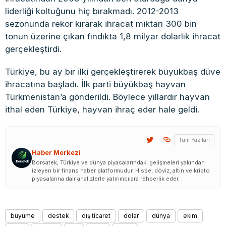
liderliği koltuğunu hiç bırakmadı. 2012-2013
sezonunda rekor kırarak ihracat miktarı 300 bin
tonun üzerine çıkan fındıkta 1,8 milyar dolarlık ihracat
gerçekleştirdi.
Türkiye, bu ay bir ilki gerçekleştirerek büyükbaş düve
ihracatına başladı. İlk parti büyükbaş hayvan
Türkmenistan’a gönderildi. Böylece yıllardır hayvan
ithal eden Türkiye, hayvan ihraç eder hale geldi.
Tüm Yazıları
Haber Merkezi
Borsatek, Türkiye ve dünya piyasalarındaki gelişmeleri yakından
izleyen bir finans haber platformudur. Hisse, döviz, altın ve kripto
piyasalarına dair analizlerle yatırımcılara rehberlik eder.
büyüme
destek
dış ticaret
dolar
dünya
ekim