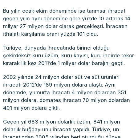
Bu yılın ocak-ekim döneminde ise tarımsal ihracat
geçen yılın aynı dönemine göre yüzde 10 artarak 14
milyar 27 milyon dolar olarak gerçekleşti. İhracatın
ithalatı karşılama oranı yüzde 101 oldu.
Türkiye, dünyada ihracatında birinci olduğu
çekirdeksiz kuru üzüm, kuru kayısı, kuru incirde rekor
kırarak ilk kez 2011’de 1 milyar dolar barajını geçti.
2002 yılında 24 milyon dolar süt ve süt ürünleri
ihracatı 2012’de 189 milyon dolara ulaştı. Aynı
dönemde, yumurta ihracatı 4 milyon dolardan 351
milyon dolara, domates ihracatı 70 milyon dolardan
401 milyon dolara çıktı.
Geçen yıl 683 milyon dolarlık üzüm, 841 milyon
dolarlık buğday unu ihracatı yapıldı. Türkiye, un
ihracatından 2005 yılından beri oturduğu dünya