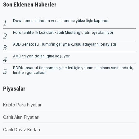
Son Eklenen Haberler
Dow Jones istihdam verisi sonrası yükselişle kapandı
Ford tarihte ilk kez dört kapılı Mustang üretmeyi planlıyor
ABD Senatosu Trump’ın çalışma kurulu adaylarını onayladı
AMD trilyon dolar ligine koşuyor
BDDK tasarruf finansman şirketleri için yatırım alanlarını sınırlandırdı,
limitleri güncelledi
Piyasalar
Kripto Para Fiyatları
Canlı Altın Fiyatları
Canlı Döviz Kurları