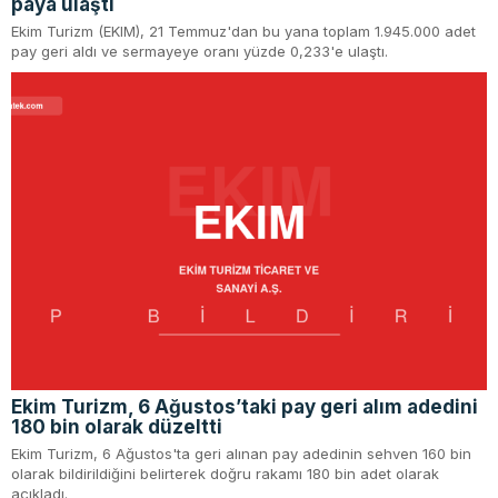
paya ulaştı
Ekim Turizm (EKIM), 21 Temmuz'dan bu yana toplam 1.945.000 adet
pay geri aldı ve sermayeye oranı yüzde 0,233'e ulaştı.
Ekim Turizm, 6 Ağustos’taki pay geri alım adedini
180 bin olarak düzeltti
Ekim Turizm, 6 Ağustos'ta geri alınan pay adedinin sehven 160 bin
olarak bildirildiğini belirterek doğru rakamı 180 bin adet olarak
açıkladı.