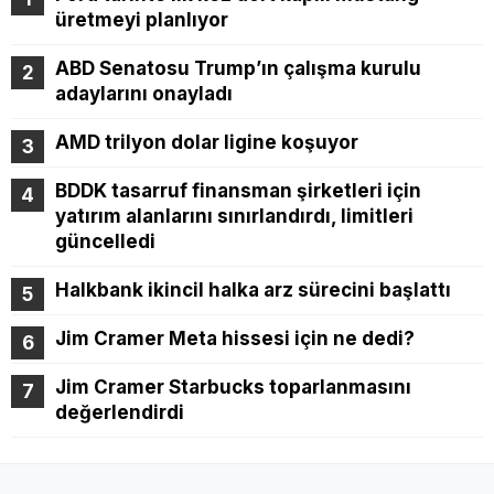
üretmeyi planlıyor
ABD Senatosu Trump’ın çalışma kurulu
adaylarını onayladı
AMD trilyon dolar ligine koşuyor
BDDK tasarruf finansman şirketleri için
yatırım alanlarını sınırlandırdı, limitleri
güncelledi
Halkbank ikincil halka arz sürecini başlattı
Jim Cramer Meta hissesi için ne dedi?
Jim Cramer Starbucks toparlanmasını
değerlendirdi