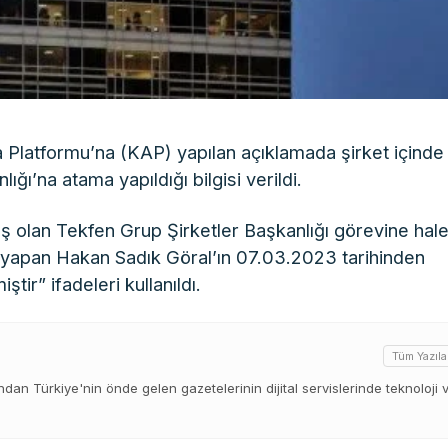
Platformu’na (KAP) yapılan açıklamada şirket içinde
ğı’na atama yapıldığı bilgisi verildi.
 olan Tekfen Grup Şirketler Başkanlığı görevine hal
yapan Hakan Sadık Göral’ın 07.03.2023 tarihinden
ir” ifadeleri kullanıldı.
Tüm Yazıla
ından Türkiye'nin önde gelen gazetelerinin dijital servislerinde teknoloji 