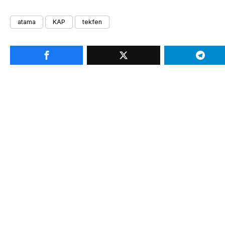
atama
KAP
tekfen