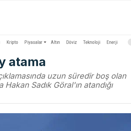
i
Kripto
Piyasalar
Altın
Döviz
Teknoloji
Enerji
y atama
çıklamasında uzun süredir boş olan
a Hakan Sadık Göral'ın atandığı