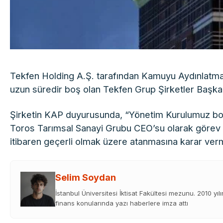
Tekfen Holding A.Ş. tarafından Kamuyu Aydınlatma 
uzun süredir boş olan Tekfen Grup Şirketler Başkanlı
Şirketin KAP duyurusunda, “Yönetim Kurulumuz boş
Toros Tarımsal Sanayi Grubu CEO’su olarak görev 
itibaren geçerli olmak üzere atanmasına karar vermişt
Selim Soydan
İstanbul Üniversitesi İktisat Fakültesi mezunu. 2010 yıl
finans konularında yazı haberlere imza attı