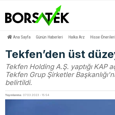
Ana Sayfa
Günün Haberleri
Halka Arz
Hisse Öneriler
Tekfen’den üst düze
Tekfen Holding A.Ş. yaptığı KAP a
Tekfen Grup Şirketler Başkanlığı'n
belirtildi.
Yayınlanma:
07.03.2023 - 15:54