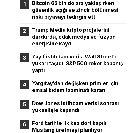
Bitcoin 65 bin dolara yaklaşırken
güvenlik açığı ve zincir bölünmesi
riski piyasayı tedirgin etti
Trump Media kripto projelerini
durdurdu, odak medya ve füzyon
enerjisine kaydı
Zayıf istihdam verisi Wall Street’i
yukarı taşıdı, S&P 500 rekor kapanış
yaptı
Yargıtay’dan değişken primler için
emsal kıdem tazminatı kararı
Dow Jones istihdam verisi sonrası
yükselişle kapandı
Ford tarihte ilk kez dört kapılı
Mustang üretmeyi planlıyor