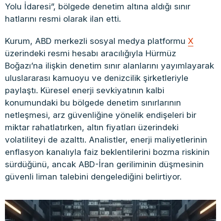
Yolu İdaresi”, bölgede denetim altına aldığı sınır
hatlarını resmi olarak ilan etti.
Kurum, ABD merkezli sosyal medya platformu
X
üzerindeki resmi hesabı aracılığıyla Hürmüz
Boğazı’na ilişkin denetim sınır alanlarını yayımlayarak
uluslararası kamuoyu ve denizcilik şirketleriyle
paylaştı. Küresel enerji sevkiyatının kalbi
konumundaki bu bölgede denetim sınırlarının
netleşmesi, arz güvenliğine yönelik endişeleri bir
miktar rahatlatırken, altın fiyatları üzerindeki
volatiliteyi de azalttı. Analistler, enerji maliyetlerinin
enflasyon kanalıyla faiz beklentilerini bozma riskinin
sürdüğünü, ancak ABD-İran geriliminin düşmesinin
güvenli liman talebini dengelediğini belirtiyor.