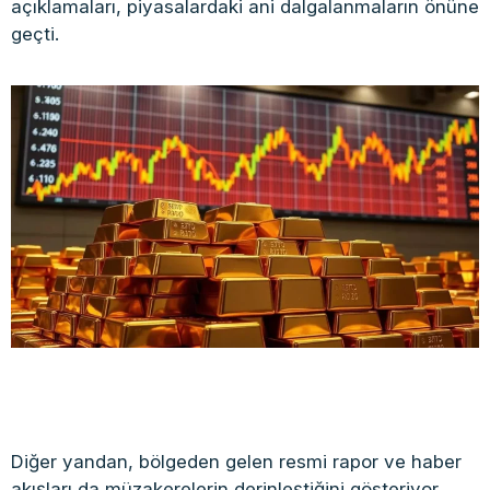
açıklamaları, piyasalardaki ani dalgalanmaların önüne
geçti.
Diğer yandan, bölgeden gelen resmi rapor ve haber
akışları da müzakerelerin derinleştiğini gösteriyor.