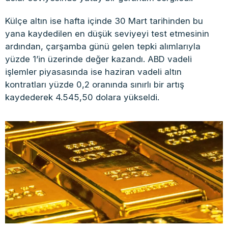
Külçe altın ise hafta içinde 30 Mart tarihinden bu
yana kaydedilen en düşük seviyeyi test etmesinin
ardından, çarşamba günü gelen tepki alımlarıyla
yüzde 1’in üzerinde değer kazandı. ABD vadeli
işlemler piyasasında ise haziran vadeli altın
kontratları yüzde 0,2 oranında sınırlı bir artış
kaydederek 4.545,50 dolara yükseldi.