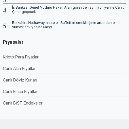
İş Bankası Genel Müdürü Hakan Aran görevden ayrılıyor, yerine Cahit
Çınar geçecek
Berkshire Hathaway hisseleri Buffett’ın emekliliğinin ardından en
yüksek seviyesine ulaştı
Piyasalar
Kripto Para Fiyatları
Canlı Altın Fiyatları
Canlı Döviz Kurları
Canlı Emtia Fiyatları
Canlı BİST Endeksleri