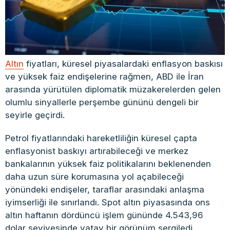
Altın
fiyatları, küresel piyasalardaki enflasyon baskısı
ve yüksek faiz endişelerine rağmen, ABD ile İran
arasında yürütülen diplomatik müzakerelerden gelen
olumlu sinyallerle perşembe gününü dengeli bir
seyirle geçirdi.
Petrol fiyatlarındaki hareketliliğin küresel çapta
enflasyonist baskıyı artırabileceği ve merkez
bankalarının yüksek faiz politikalarını beklenenden
daha uzun süre korumasına yol açabileceği
yönündeki endişeler, taraflar arasındaki anlaşma
iyimserliği ile sınırlandı. Spot altın piyasasında ons
altın haftanın dördüncü işlem gününde 4.543,96
dolar seviyesinde yatay bir görünüm sergiledi.