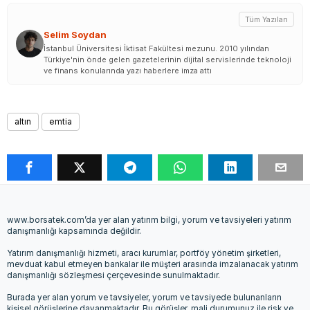
Tüm Yazıları
Selim Soydan
İstanbul Üniversitesi İktisat Fakültesi mezunu. 2010 yılından
Türkiye'nin önde gelen gazetelerinin dijital servislerinde teknoloji
ve finans konularında yazı haberlere imza attı
altın
emtia
www.borsatek.com’da yer alan yatırım bilgi, yorum ve tavsiyeleri yatırım
danışmanlığı kapsamında değildir.
Yatırım danışmanlığı hizmeti, aracı kurumlar, portföy yönetim şirketleri,
mevduat kabul etmeyen bankalar ile müşteri arasında imzalanacak yatırım
danışmanlığı sözleşmesi çerçevesinde sunulmaktadır.
Burada yer alan yorum ve tavsiyeler, yorum ve tavsiyede bulunanların
kişisel görüşlerine dayanmaktadır. Bu görüşler, mali durumunuz ile risk ve