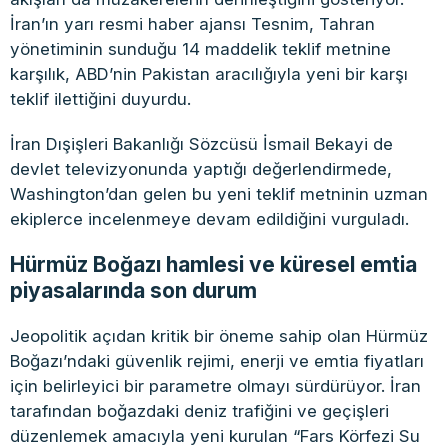
İran’ın yarı resmi haber ajansı Tesnim, Tahran
yönetiminin sunduğu 14 maddelik teklif metnine
karşılık, ABD’nin Pakistan aracılığıyla yeni bir karşı
teklif ilettiğini duyurdu.
İran Dışişleri Bakanlığı Sözcüsü İsmail Bekayi de
devlet televizyonunda yaptığı değerlendirmede,
Washington’dan gelen bu yeni teklif metninin uzman
ekiplerce incelenmeye devam edildiğini vurguladı.
Hürmüz Boğazı hamlesi ve küresel emtia
piyasalarında son durum
Jeopolitik açıdan kritik bir öneme sahip olan Hürmüz
Boğazı’ndaki güvenlik rejimi, enerji ve emtia fiyatları
için belirleyici bir parametre olmayı sürdürüyor. İran
tarafından boğazdaki deniz trafiğini ve geçişleri
düzenlemek amacıyla yeni kurulan “Fars Körfezi Su