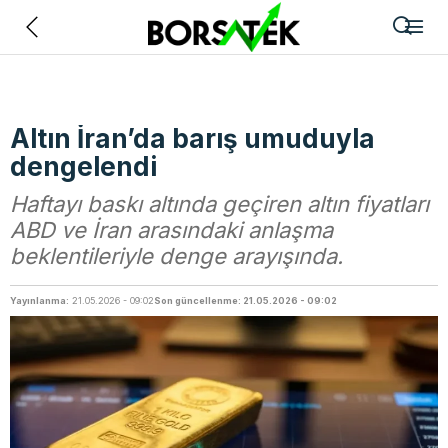
Geri
Altın İran’da barış umuduyla
dengelendi
Haftayı baskı altında geçiren altın fiyatları
ABD ve İran arasındaki anlaşma
beklentileriyle denge arayışında.
Yayınlanma:
21.05.2026 - 09:02
Son güncellenme: 21.05.2026 - 09:02