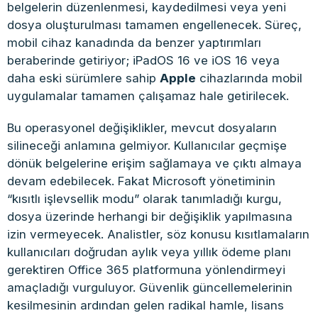
belgelerin düzenlenmesi, kaydedilmesi veya yeni
dosya oluşturulması tamamen engellenecek. Süreç,
mobil cihaz kanadında da benzer yaptırımları
beraberinde getiriyor; iPadOS 16 ve iOS 16 veya
daha eski sürümlere sahip
Apple
cihazlarında mobil
uygulamalar tamamen çalışamaz hale getirilecek.
Bu operasyonel değişiklikler, mevcut dosyaların
silineceği anlamına gelmiyor. Kullanıcılar geçmişe
dönük belgelerine erişim sağlamaya ve çıktı almaya
devam edebilecek. Fakat Microsoft yönetiminin
“kısıtlı işlevsellik modu” olarak tanımladığı kurgu,
dosya üzerinde herhangi bir değişiklik yapılmasına
izin vermeyecek. Analistler, söz konusu kısıtlamaların
kullanıcıları doğrudan aylık veya yıllık ödeme planı
gerektiren Office 365 platformuna yönlendirmeyi
amaçladığı vurguluyor. Güvenlik güncellemelerinin
kesilmesinin ardından gelen radikal hamle, lisans