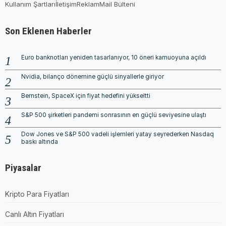
Kullanım Şartları
İletişim
Reklam
Mail Bülteni
Son Eklenen Haberler
Euro banknotları yeniden tasarlanıyor, 10 öneri kamuoyuna açıldı
Nvidia, bilanço dönemine güçlü sinyallerle giriyor
Bernstein, SpaceX için fiyat hedefini yükseltti
S&P 500 şirketleri pandemi sonrasının en güçlü seviyesine ulaştı
Dow Jones ve S&P 500 vadeli işlemleri yatay seyrederken Nasdaq
baskı altında
Piyasalar
Kripto Para Fiyatları
Canlı Altın Fiyatları