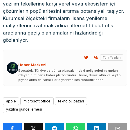
yazılım tekellerine karşı yerel veya ekosistem içi
çözümlerin popülaritesini artırma potansiyeli taşıyor.
Kurumsal ölçekteki firmaların lisans yenileme
maliyetlerini azaltmak adına alternatif bulut ofis
araçlarına geçiş planlamalarını hızlandırdığı
gözleniyor.
Tüm Yazıları
Haber Merkezi
Borsatek, Türkiye ve dünya piyasalarındaki gelişmeleri yakından
izleyen bir finans haber platformudur. Hisse, döviz, altın ve kripto
piyasalarına dair analizlerle yatırımcılara rehberlik eder.
apple
microsoft office
teknoloji pazarı
yazılım güncellemesi