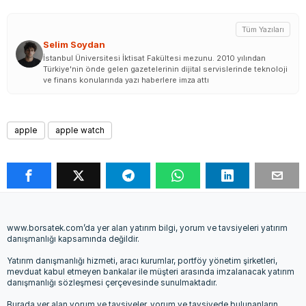
Tüm Yazıları
Selim Soydan
İstanbul Üniversitesi İktisat Fakültesi mezunu. 2010 yılından
Türkiye'nin önde gelen gazetelerinin dijital servislerinde teknoloji
ve finans konularında yazı haberlere imza attı
apple
apple watch
www.borsatek.com’da yer alan yatırım bilgi, yorum ve tavsiyeleri yatırım
danışmanlığı kapsamında değildir.
Yatırım danışmanlığı hizmeti, aracı kurumlar, portföy yönetim şirketleri,
mevduat kabul etmeyen bankalar ile müşteri arasında imzalanacak yatırım
danışmanlığı sözleşmesi çerçevesinde sunulmaktadır.
Burada yer alan yorum ve tavsiyeler, yorum ve tavsiyede bulunanların