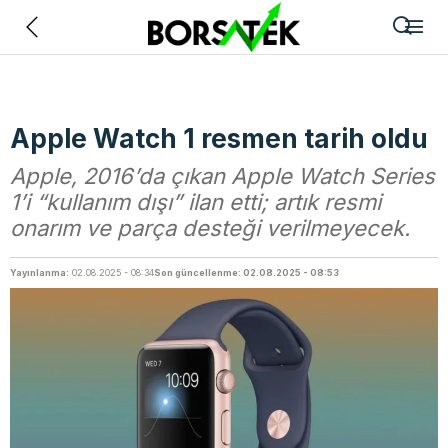
Geri
Apple Watch 1 resmen tarih oldu
Apple, 2016’da çıkan Apple Watch Series
1’i “kullanım dışı” ilan etti; artık resmi
onarım ve parça desteği verilmeyecek.
Yayınlanma:
02.08.2025 - 08:34
Son güncellenme: 02.08.2025 - 08:53