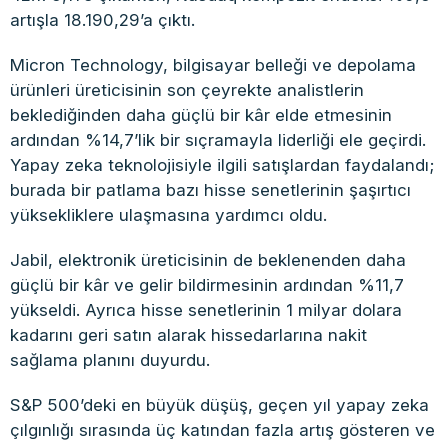
artışla 18.190,29’a çıktı.
Micron Technology, bilgisayar belleği ve depolama
ürünleri üreticisinin son çeyrekte analistlerin
beklediğinden daha güçlü bir kâr elde etmesinin
ardından %14,7’lik bir sıçramayla liderliği ele geçirdi.
Yapay zeka teknolojisiyle ilgili satışlardan faydalandı;
burada bir patlama bazı hisse senetlerinin şaşırtıcı
yüksekliklere ulaşmasına yardımcı oldu.
Jabil, elektronik üreticisinin de beklenenden daha
güçlü bir kâr ve gelir bildirmesinin ardından %11,7
yükseldi. Ayrıca hisse senetlerinin 1 milyar dolara
kadarını geri satın alarak hissedarlarına nakit
sağlama planını duyurdu.
S&P 500’deki en büyük düşüş, geçen yıl yapay zeka
çılgınlığı sırasında üç katından fazla artış gösteren ve