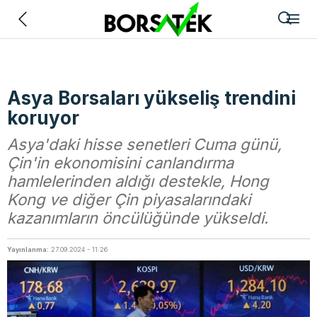
Geri
Asya Borsaları yükseliş trendini
koruyor
Asya'daki hisse senetleri Cuma günü,
Çin'in ekonomisini canlandırma
hamlelerinden aldığı destekle, Hong
Kong ve diğer Çin piyasalarındaki
kazanımların öncülüğünde yükseldi.
Yayınlanma:
27.09.2024 - 11:26