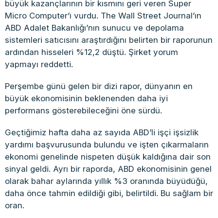
büyük kazançlarının bir kısmını geri veren Super
Micro Computer’ı vurdu. The Wall Street Journal’ın
ABD Adalet Bakanlığı’nın sunucu ve depolama
sistemleri satıcısını araştırdığını belirten bir raporunun
ardından hisseleri %12,2 düştü. Şirket yorum
yapmayı reddetti.
Perşembe günü gelen bir dizi rapor, dünyanın en
büyük ekonomisinin beklenenden daha iyi
performans gösterebileceğini öne sürdü.
Geçtiğimiz hafta daha az sayıda ABD’li işçi işsizlik
yardımı başvurusunda bulundu ve işten çıkarmaların
ekonomi genelinde nispeten düşük kaldığına dair son
sinyal geldi. Ayrı bir raporda, ABD ekonomisinin genel
olarak bahar aylarında yıllık %3 oranında büyüdüğü,
daha önce tahmin edildiği gibi, belirtildi. Bu sağlam bir
oran.