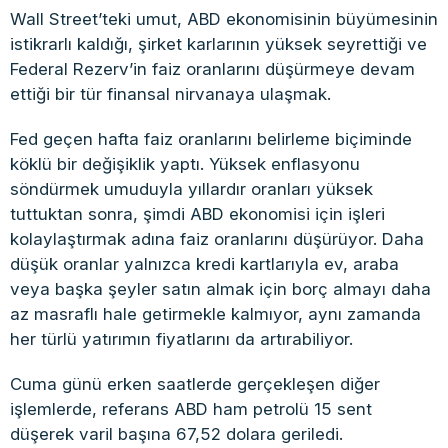
Wall Street’teki umut, ABD ekonomisinin büyümesinin
istikrarlı kaldığı, şirket karlarının yüksek seyrettiği ve
Federal Rezerv’in faiz oranlarını düşürmeye devam
ettiği bir tür finansal nirvanaya ulaşmak.
Fed geçen hafta faiz oranlarını belirleme biçiminde
köklü bir değişiklik yaptı. Yüksek enflasyonu
söndürmek umuduyla yıllardır oranları yüksek
tuttuktan sonra, şimdi ABD ekonomisi için işleri
kolaylaştırmak adına faiz oranlarını düşürüyor. Daha
düşük oranlar yalnızca kredi kartlarıyla ev, araba
veya başka şeyler satın almak için borç almayı daha
az masraflı hale getirmekle kalmıyor, aynı zamanda
her türlü yatırımın fiyatlarını da artırabiliyor.
Cuma günü erken saatlerde gerçekleşen diğer
işlemlerde, referans ABD ham petrolü 15 sent
düşerek varil başına 67,52 dolara geriledi.