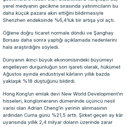
yerel medyanın gecikme sırasında yatırımcıların bu
daha küçük pazara akın ettiğini bildirmesiyle
Shenzhen endeksinde %6,4’lük bir artışa yol açtı.
Öğlene doğru ticaret normale döndü ve Şanghay
Borsası daha sonra yaptığı açıklamada nedenlerini
hala araştırdığını söyledi.
Dünyanın ikinci büyük ekonomisindeki büyümeyi
engelleyen durgunluğun son işareti olarak, hükümet
Ağustos ayında endüstriyel kârların yıllık bazda
yaklaşık %18 düştüğünü bildirdi.
Hong Kong’un emlak devi New World Development’ın
hisseleri, konglomeranın dümeninde üçüncü nesil
varisi olan Adrian Cheng’in yerinin alınmasının
ardından Cuma günü %21,5 arttı. Şirket geçen ay kâr
uyarısında yıllık 2,4 milyar doların üzerinde zarar