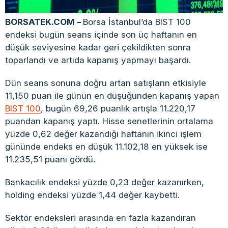
BORSATEK.COM –
Borsa İstanbul’da BIST 100
endeksi bugün seans içinde son üç haftanın en
düşük seviyesine kadar geri çekildikten sonra
toparlandı ve artıda kapanış yapmayı başardı.
Dün seans sonuna doğru artan satışların etkisiyle
11,150 puan ile günün en düşüğünden kapanış yapan
BIST 100
, bugün 69,26 puanlık artışla 11.220,17
puandan kapanış yaptı. Hisse senetlerinin ortalama
yüzde 0,62 değer kazandığı haftanın ikinci işlem
gününde endeks en düşük 11.102,18 en yüksek ise
11.235,51 puanı gördü.
Bankacılık endeksi yüzde 0,23 değer kazanırken,
holding endeksi yüzde 1,44 değer kaybetti.
Sektör endeksleri arasında en fazla kazandıran