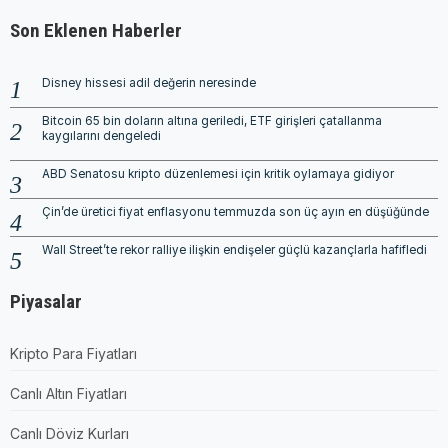
Son Eklenen Haberler
Disney hissesi adil değerin neresinde
Bitcoin 65 bin doların altına geriledi, ETF girişleri çatallanma
kaygılarını dengeledi
ABD Senatosu kripto düzenlemesi için kritik oylamaya gidiyor
Çin’de üretici fiyat enflasyonu temmuzda son üç ayın en düşüğünde
Wall Street’te rekor ralliye ilişkin endişeler güçlü kazançlarla hafifledi
Piyasalar
Kripto Para Fiyatları
Canlı Altın Fiyatları
Canlı Döviz Kurları