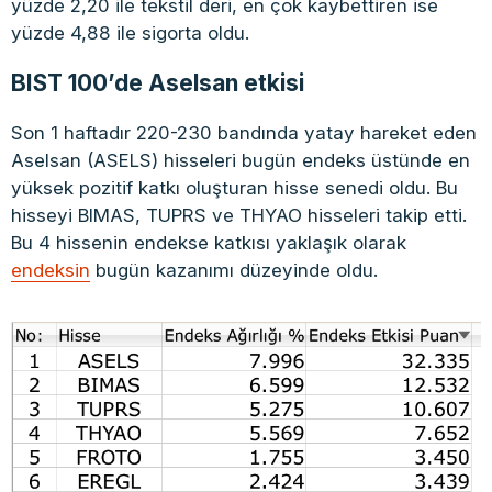
yüzde 2,20 ile tekstil deri, en çok kaybettiren ise
yüzde 4,88 ile sigorta oldu.
BIST 100’de Aselsan etkisi
Son 1 haftadır 220-230 bandında yatay hareket eden
Aselsan (ASELS) hisseleri bugün endeks üstünde en
yüksek pozitif katkı oluşturan hisse senedi oldu. Bu
hisseyi BIMAS, TUPRS ve THYAO hisseleri takip etti.
Bu 4 hissenin endekse katkısı yaklaşık olarak
endeksin
bugün kazanımı düzeyinde oldu.