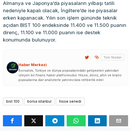
Almanya ve Japonya’da piyasaların yılbaşı tatili
nedeniyle kapalı olacak, İngiltere’de ise piyasalar
erken kapanacak. Yılın son işlem gününde teknik
açıdan BIST 100 endeksinde 11.400 ve 11.500 puanın
direnç, 11.100 ve 11.000 puanın ise destek
konumunda bulunuyor.
Tüm Yazıları
Haber Merkezi
Borsatek, Türkiye ve dünya piyasalarındaki gelişmeleri yakından
izleyen bir finans haber platformudur. Hisse, döviz, altın ve kripto
piyasalarına dair analizlerle yatırımcılara rehberlik eder.
bist 100
borsa istanbul
hisse senedi