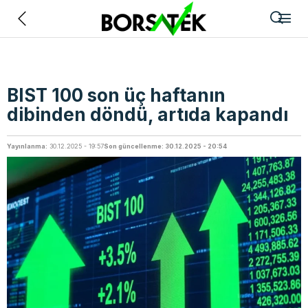
Geri
BIST 100 son üç haftanın
dibinden döndü, artıda kapandı
Yayınlanma:
30.12.2025 - 19:57
Son güncellenme: 30.12.2025 - 20:54