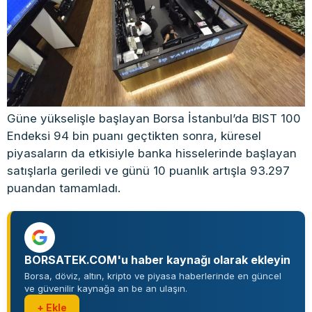
Güne yükselişle başlayan Borsa İstanbul’da BIST 100
Endeksi 94 bin puanı geçtikten sonra, küresel
piyasaların da etkisiyle banka hisselerinde başlayan
satışlarla geriledi ve günü 10 puanlık artışla 93.297
puandan tamamladı.
BORSATEK.COM'u haber kaynağı olarak ekleyin
Borsa, döviz, altın, kripto ve piyasa haberlerinde en güncel
ve güvenilir kaynağa an be an ulaşın.
+ Ekle