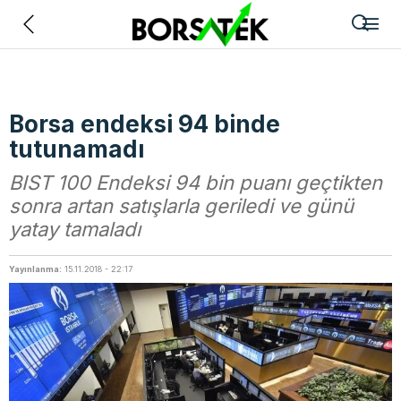
Geri
Borsa endeksi 94 binde
tutunamadı
BIST 100 Endeksi 94 bin puanı geçtikten
sonra artan satışlarla geriledi ve günü
yatay tamaladı
Yayınlanma:
15.11.2018 - 22:17