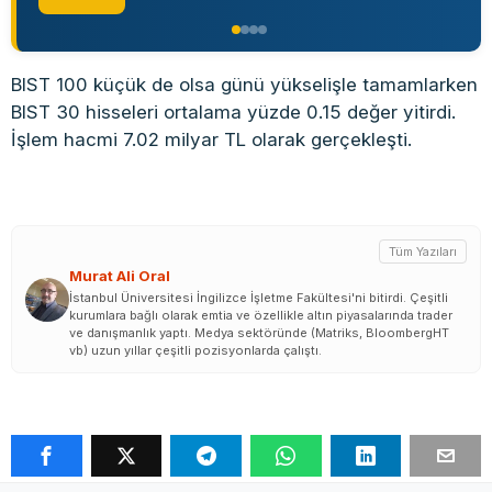
BIST 100 küçük de olsa günü yükselişle tamamlarken
BIST 30 hisseleri ortalama yüzde 0.15 değer yitirdi.
İşlem hacmi 7.02 milyar TL olarak gerçekleşti.
Tüm Yazıları
Murat Ali Oral
İstanbul Üniversitesi İngilizce İşletme Fakültesi'ni bitirdi. Çeşitli
kurumlara bağlı olarak emtia ve özellikle altın piyasalarında trader
ve danışmanlık yaptı. Medya sektöründe (Matriks, BloombergHT
vb) uzun yıllar çeşitli pozisyonlarda çalıştı.