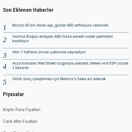
Son Eklenen Haberler
Bitcoin 65 bin doları aştı, gözler ABD enflasyon verisinde
Hürmüz Boğazı endişesi ABD hisse senedi vadeli işlemlerini
baskılıyor
Altın 7 haftanın zirvesi yakınında seyrediyor
Asya borsaları Wall Street rüzgarıyla yükseldi, Nikkei ve KOSPI yüzde
2 kazandı
SASA, borç iyileştirmesi için Merinos’u halka arz edecek
Piyasalar
Kripto Para Fiyatları
Canlı Altın Fiyatları