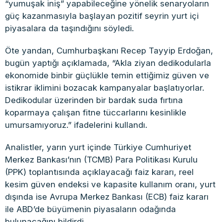
“yumuşak iniş” yapabileceğine yönelik senaryoların
güç kazanmasıyla başlayan pozitif seyrin yurt içi
piyasalara da taşındığını söyledi.
Öte yandan, Cumhurbaşkanı Recep Tayyip Erdoğan,
bugün yaptığı açıklamada, “Akla ziyan dedikodularla
ekonomide binbir güçlükle temin ettiğimiz güven ve
istikrar iklimini bozacak kampanyalar başlatıyorlar.
Dedikodular üzerinden bir bardak suda fırtına
koparmaya çalışan fitne tüccarlarını kesinlikle
umursamıyoruz.” ifadelerini kullandı.
Analistler, yarın yurt içinde Türkiye Cumhuriyet
Merkez Bankası’nın (TCMB) Para Politikası Kurulu
(PPK) toplantısında açıklayacağı faiz kararı, reel
kesim güven endeksi ve kapasite kullanım oranı, yurt
dışında ise Avrupa Merkez Bankası (ECB) faiz kararı
ile ABD’de büyümenin piyasaların odağında
bulunacağını bildirdi.