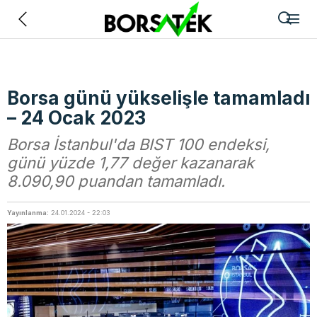
Geri
Borsa günü yükselişle tamamladı
– 24 Ocak 2023
Borsa İstanbul'da BIST 100 endeksi,
günü yüzde 1,77 değer kazanarak
8.090,90 puandan tamamladı.
Yayınlanma:
24.01.2024 - 22:03