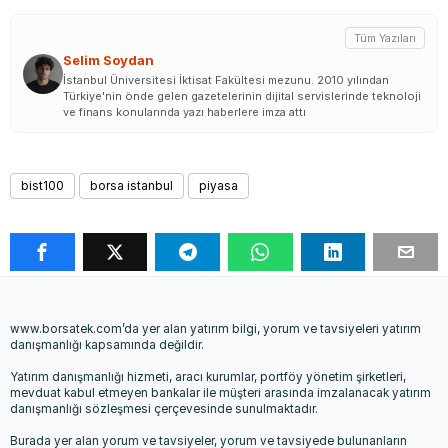
Tüm Yazıları
Selim Soydan
İstanbul Üniversitesi İktisat Fakültesi mezunu. 2010 yılından
Türkiye'nin önde gelen gazetelerinin dijital servislerinde teknoloji
ve finans konularında yazı haberlere imza attı
bist100
borsa istanbul
piyasa
www.borsatek.com’da yer alan yatırım bilgi, yorum ve tavsiyeleri yatırım
danışmanlığı kapsamında değildir.
Yatırım danışmanlığı hizmeti, aracı kurumlar, portföy yönetim şirketleri,
mevduat kabul etmeyen bankalar ile müşteri arasında imzalanacak yatırım
danışmanlığı sözleşmesi çerçevesinde sunulmaktadır.
Burada yer alan yorum ve tavsiyeler, yorum ve tavsiyede bulunanların