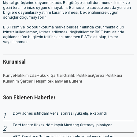
kişisel görüşlerine dayanmaktadır. Bu görüşler, mali durumunuz ile risk ve
getiri tercihlerinize uygun olmayabilir. Bu nedenle sadece burada yer alan
bilgilere dayanılarak yatırım kararı verilmesi, beklentilerinize uygun
sonuçlar doğurmayabilir.
BIST isim ve logosu "koruma marka belgesi" altında korunmakta olup
izinsiz kullanılamaz, iktibas edilemez, değiştirilemez.BIST ismi altında
açıklanan tüm bilgilerin telif hakları tamamen BIST'e ait olup, tekrar
yayınlanamaz.
Kurumsal
Künye
Hakkımızda
Hukuki Şartlar
Gizlilik Politikası
Çerez Politikası
Kullanım Şartları
İletişim
Reklam
Mail Bülteni
Son Eklenen Haberler
Dow Jones istihdam verisi sonrası yükselişle kapandı
Ford tarihte ilk kez dört kapılı Mustang üretmeyi planlıyor
ABD Senatosu Trump’ın çalışma kurulu adaylarını onayladı