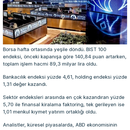
Borsa hafta ortasında yeşile döndü. BIST 100
endeksi, önceki kapanışa göre 140,84 puan artarken,
toplam işlem hacmi 89,3 milyar lira oldu.
Bankacılık endeksi yüzde 4,61, holding endeksi yüzde
1,31 değer kazandı.
Sektör endeksleri arasında en çok kazandıran yüzde
5,70 ile finansal kiralama faktoring, tek gerileyen ise
1,01 menkul kıymet yatırım ortaklığı oldu.
Analistler, küresel piyasalarda, ABD ekonomisinin