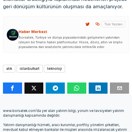
geri dönüşüm kültürünün oluşması da amaçlanıyor.
Tüm Yazıları
Haber Merkezi
Borsatek, Türkiye ve dünya piyasalarındaki gelişmeleri yakından
izleyen bir finans haber platformudur. Hisse, döviz, altın ve kripto
piyasalarına dair analizlerle yatırımcılara rehberlik eder.
atık
istanbulkart
teknoloji
www.borsatek.com’da yer alan yatırım bilgi, yorum ve tavsiyeleri yatırım
danışmanlığı kapsamında değildir.
Yatırım danışmanlığı hizmeti, aracı kurumlar, portföy yönetim şirketleri,
mevduat kabul etmeyen bankalar ile müşteri arasında imzalanacak yatırım