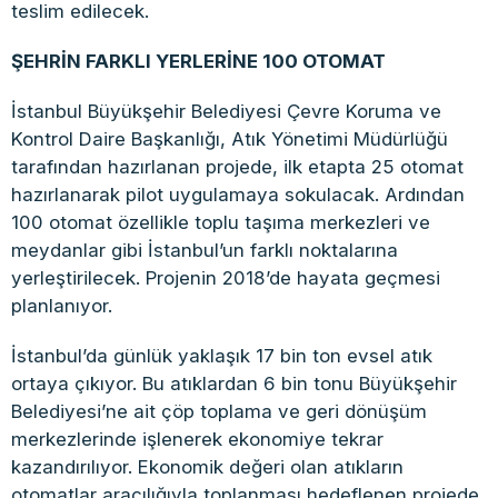
teslim edilecek.
ŞEHRİN FARKLI YERLERİNE 100 OTOMAT
İstanbul Büyükşehir Belediyesi Çevre Koruma ve
Kontrol Daire Başkanlığı, Atık Yönetimi Müdürlüğü
tarafından hazırlanan projede, ilk etapta 25 otomat
hazırlanarak pilot uygulamaya sokulacak. Ardından
100 otomat özellikle toplu taşıma merkezleri ve
meydanlar gibi İstanbul’un farklı noktalarına
yerleştirilecek. Projenin 2018’de hayata geçmesi
planlanıyor.
İstanbul’da günlük yaklaşık 17 bin ton evsel atık
ortaya çıkıyor. Bu atıklardan 6 bin tonu Büyükşehir
Belediyesi’ne ait çöp toplama ve geri dönüşüm
merkezlerinde işlenerek ekonomiye tekrar
kazandırılıyor. Ekonomik değeri olan atıkların
otomatlar aracılığıyla toplanması hedeflenen projede