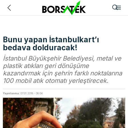
Geri
Bunu yapan İstanbulkart’ı
bedava dolduracak!
İstanbul Büyükşehir Belediyesi, metal ve
plastik atıkları geri dönüşüme
kazandırmak için şehrin farklı noktalarına
100 mobil atık otomatı yerleştirecek.
Yayınlanma:
07.01.2018 - 08:04