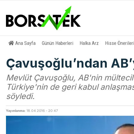
Ana Sayfa
Günün Haberleri
Halka Arz
Hisse Öneriler
Çavuşoğlu’ndan AB’y
Mevlüt Çavuşoğlu, AB'nin mültecile
Türkiye'nin de geri kabul anlaşması 
söyledi.
Yayınlanma:
18.04.2016 - 20:47