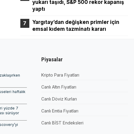
yukarı taşıdı, S&P 500 rekor kapanış
yaptı
Yargıtay’dan değişken primler için
emsal kıdem tazminatı kararı
Piyasalar
Kripto Para Fiyatları
uzaklaşırken
Canlı Altın Fiyatları
seleri haftalık
Canlı Döviz Kurları
ri yüzde 7
Canlı Emtia Fiyatları
ası sürüyor
Canlı BİST Endeksleri
scovery’yi