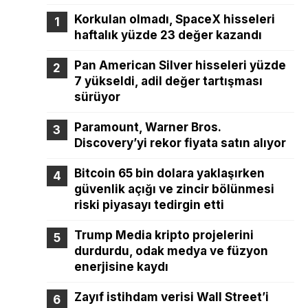
Korkulan olmadı, SpaceX hisseleri
haftalık yüzde 23 değer kazandı
Pan American Silver hisseleri yüzde
7 yükseldi, adil değer tartışması
sürüyor
Paramount, Warner Bros.
Discovery’yi rekor fiyata satın alıyor
Bitcoin 65 bin dolara yaklaşırken
güvenlik açığı ve zincir bölünmesi
riski piyasayı tedirgin etti
Trump Media kripto projelerini
durdurdu, odak medya ve füzyon
enerjisine kaydı
Zayıf istihdam verisi Wall Street’i