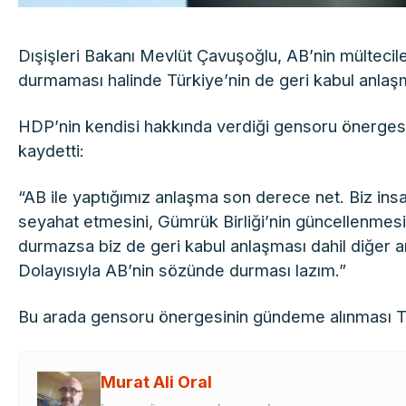
Dışişleri Bakanı Mevlüt Çavuşoğlu, AB’nin mültecile
durmaması halinde Türkiye’nin de geri kabul anlaşmas
HDP’nin kendisi hakkında verdiği gensoru önergesi
kaydetti:
“AB ile yaptığımız anlaşma son derece net. Biz insa
seyahat etmesini, Gümrük Birliği’nin güncellenmesin
durmazsa biz de geri kabul anlaşması dahil diğer an
Dolayısıyla AB’nin sözünde durması lazım.”
Bu arada gensoru önergesinin gündeme alınması T
Murat Ali Oral