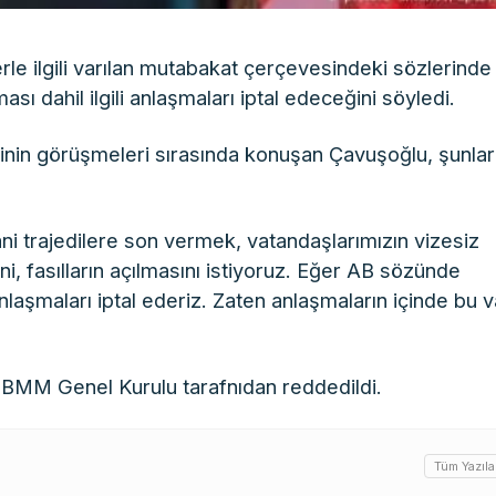
rle ilgili varılan mutabakat çerçevesindeki sözlerinde
ı dahil ilgili anlaşmaları iptal edeceğini söyledi.
nin görüşmeleri sırasında konuşan Çavuşoğlu, şunlar
ni trajedilere son vermek, vatandaşlarımızın vizesiz
i, fasılların açılmasını istiyoruz. Eğer AB sözünde
laşmaları iptal ederiz. Zaten anlaşmaların içinde bu v
BMM Genel Kurulu tarafnıdan reddedildi.
Tüm Yazıla