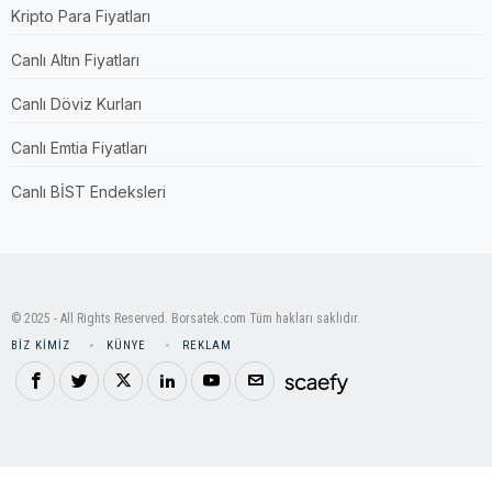
Kripto Para Fiyatları
Canlı Altın Fiyatları
Canlı Döviz Kurları
Canlı Emtia Fiyatları
Canlı BİST Endeksleri
© 2025 - All Rights Reserved. Borsatek.com Tüm hakları saklıdır.
BIZ KIMIZ
KÜNYE
REKLAM