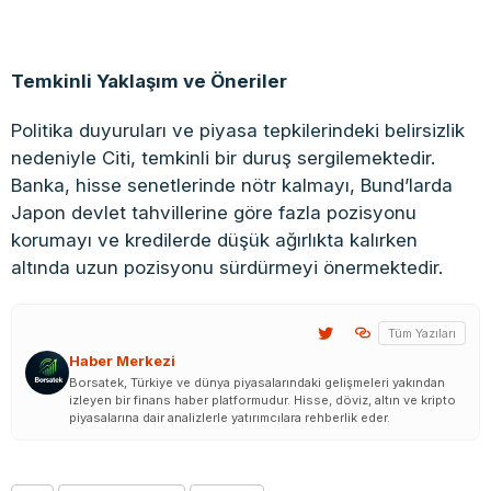
Temkinli Yaklaşım ve Öneriler
Politika duyuruları ve piyasa tepkilerindeki belirsizlik
nedeniyle Citi, temkinli bir duruş sergilemektedir.
Banka, hisse senetlerinde nötr kalmayı, Bund’larda
Japon devlet tahvillerine göre fazla pozisyonu
korumayı ve kredilerde düşük ağırlıkta kalırken
altında uzun pozisyonu sürdürmeyi önermektedir.​
Tüm Yazıları
Haber Merkezi
Borsatek, Türkiye ve dünya piyasalarındaki gelişmeleri yakından
izleyen bir finans haber platformudur. Hisse, döviz, altın ve kripto
piyasalarına dair analizlerle yatırımcılara rehberlik eder.