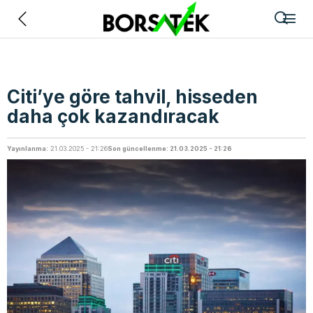
Geri
Citi’ye göre tahvil, hisseden
daha çok kazandıracak
Yayınlanma:
21.03.2025 - 21:26
Son güncellenme: 21.03.2025 - 21:26