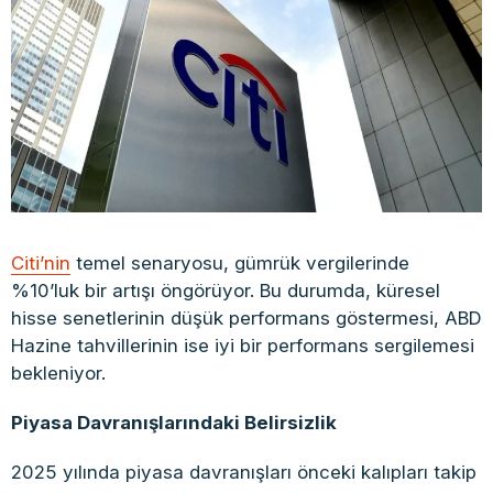
Citi’nin
temel senaryosu, gümrük vergilerinde
%10’luk bir artışı öngörüyor. Bu durumda, küresel
hisse senetlerinin düşük performans göstermesi, ABD
Hazine tahvillerinin ise iyi bir performans sergilemesi
bekleniyor.​
Piyasa Davranışlarındaki Belirsizlik
2025 yılında piyasa davranışları önceki kalıpları takip