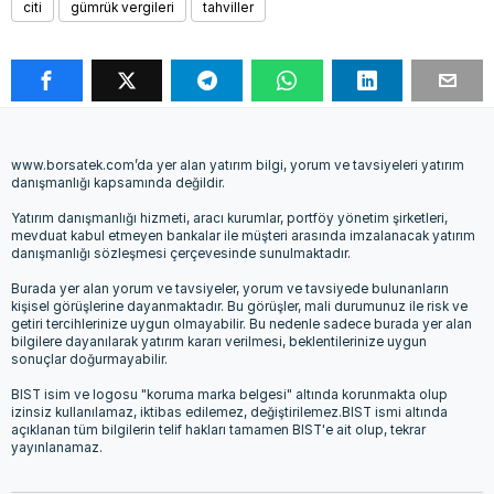
citi
gümrük vergileri
tahviller
www.borsatek.com’da yer alan yatırım bilgi, yorum ve tavsiyeleri yatırım
danışmanlığı kapsamında değildir.
Yatırım danışmanlığı hizmeti, aracı kurumlar, portföy yönetim şirketleri,
mevduat kabul etmeyen bankalar ile müşteri arasında imzalanacak yatırım
danışmanlığı sözleşmesi çerçevesinde sunulmaktadır.
Burada yer alan yorum ve tavsiyeler, yorum ve tavsiyede bulunanların
kişisel görüşlerine dayanmaktadır. Bu görüşler, mali durumunuz ile risk ve
getiri tercihlerinize uygun olmayabilir. Bu nedenle sadece burada yer alan
bilgilere dayanılarak yatırım kararı verilmesi, beklentilerinize uygun
sonuçlar doğurmayabilir.
BIST isim ve logosu "koruma marka belgesi" altında korunmakta olup
izinsiz kullanılamaz, iktibas edilemez, değiştirilemez.BIST ismi altında
açıklanan tüm bilgilerin telif hakları tamamen BIST'e ait olup, tekrar
yayınlanamaz.