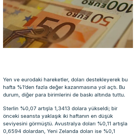
Yen ve eurodaki hareketler, doları destekleyerek bu
hafta %1’den fazla değer kazanmasına yol açtı. Bu
durum, diğer para birimlerini de baskı altında tuttu.
Sterlin %0,07 artışla 1,3413 dolara yükseldi; bir
önceki seansta yaklaşık iki haftanın en düşük
seviyesini görmüştü. Avustralya doları %0,11 artışla
0,6594 dolardan, Yeni Zelanda doları ise %0,1