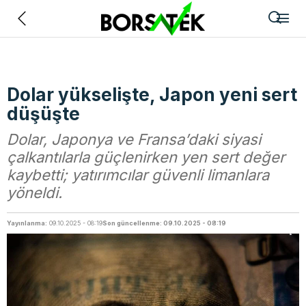
Geri
Dolar yükselişte, Japon yeni sert
düşüşte
Dolar, Japonya ve Fransa’daki siyasi
çalkantılarla güçlenirken yen sert değer
kaybetti; yatırımcılar güvenli limanlara
yöneldi.
Yayınlanma:
09.10.2025 - 08:19
Son güncellenme: 09.10.2025 - 08:19