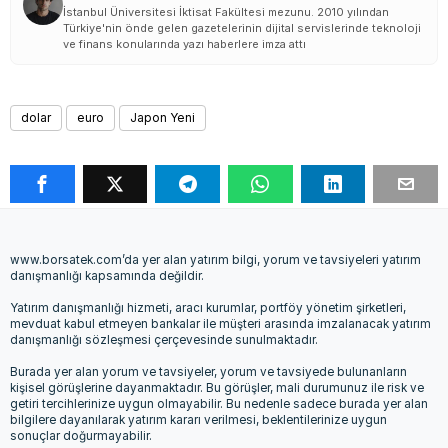
İstanbul Üniversitesi İktisat Fakültesi mezunu. 2010 yılından
Türkiye'nin önde gelen gazetelerinin dijital servislerinde teknoloji
ve finans konularında yazı haberlere imza attı
dolar
euro
Japon Yeni
www.borsatek.com’da yer alan yatırım bilgi, yorum ve tavsiyeleri yatırım
danışmanlığı kapsamında değildir.
Yatırım danışmanlığı hizmeti, aracı kurumlar, portföy yönetim şirketleri,
mevduat kabul etmeyen bankalar ile müşteri arasında imzalanacak yatırım
danışmanlığı sözleşmesi çerçevesinde sunulmaktadır.
Burada yer alan yorum ve tavsiyeler, yorum ve tavsiyede bulunanların
kişisel görüşlerine dayanmaktadır. Bu görüşler, mali durumunuz ile risk ve
getiri tercihlerinize uygun olmayabilir. Bu nedenle sadece burada yer alan
bilgilere dayanılarak yatırım kararı verilmesi, beklentilerinize uygun
sonuçlar doğurmayabilir.