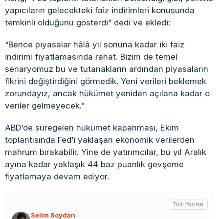
yapıcıların gelecekteki faiz indirimleri konusunda
temkinli olduğunu gösterdi” dedi ve ekledi:
“Bence piyasalar hâlâ yıl sonuna kadar iki faiz
indirimi fiyatlamasında rahat. Bizim de temel
senaryomuz bu ve tutanakların ardından piyasaların
fikrini değiştirdiğini görmedik. Yeni verileri beklemek
zorundayız, ancak hükümet yeniden açılana kadar o
veriler gelmeyecek.”
ABD’de süregelen hükümet kapanması, Ekim
toplantısında Fed’i yaklaşan ekonomik verilerden
mahrum bırakabilir. Yine de yatırımcılar, bu yıl Aralık
ayına kadar yaklaşık 44 baz puanlık gevşeme
fiyatlamaya devam ediyor.
Tüm Yazıları
Selim Soydan