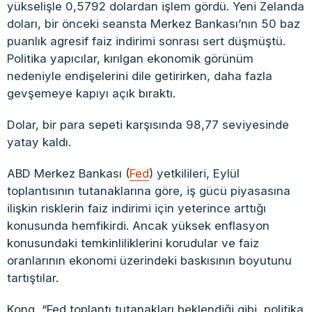
yükselişle 0,5792 dolardan işlem gördü. Yeni Zelanda
doları, bir önceki seansta Merkez Bankası’nın 50 baz
puanlık agresif faiz indirimi sonrası sert düşmüştü.
Politika yapıcılar, kırılgan ekonomik görünüm
nedeniyle endişelerini dile getirirken, daha fazla
gevşemeye kapıyı açık bıraktı.
Dolar, bir para sepeti karşısında 98,77 seviyesinde
yatay kaldı.
ABD Merkez Bankası (
Fed
) yetkilileri, Eylül
toplantısının tutanaklarına göre, iş gücü piyasasına
ilişkin risklerin faiz indirimi için yeterince arttığı
konusunda hemfikirdi. Ancak yüksek enflasyon
konusundaki temkinliliklerini korudular ve faiz
oranlarının ekonomi üzerindeki baskısının boyutunu
tartıştılar.
Kong, “Fed toplantı tutanakları beklendiği gibi, politika