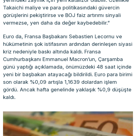
Takaichi maliye ve para politikasındaki güvercin
görüşlerini pekiştirirse ve BOJ faiz artırımı sinyali
vermezse, yen daha da değer kaybedebilir.”
Euro da, Fransa Başbakanı Sebastien Lecornu ve
hükümetinin şok istifasının ardından derinleşen siyasi
kriz nedeniyle baskı altında kaldı. Fransa
Cumhurbaşkanı Emmanuel Macron’un, Çarşamba
günü yaptığı açıklamada, önümüzdeki 48 saat içinde
yeni bir başbakan atayacağı bildirildi. Euro para birimi
son olarak %0,09 artışla 1,1639 dolardan işlem
gördü. Ancak hafta genelinde yaklaşık %0,9 düşüşte
kaldı.