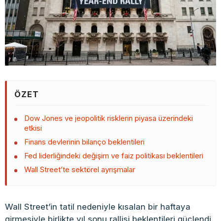
ÖZET
Dow Jones ve jeopolitik risklerin piyasa üzerindeki
etkisi
Finans devlerinin bilanço beklentileri
Fed liderliğindeki değişim ve faiz politikası beklentileri
Wall Street’te sektörel ayrışmalar
Wall Street’in tatil nedeniyle kısalan bir haftaya
girmesiyle birlikte yıl sonu rallisi beklentileri güçlendi