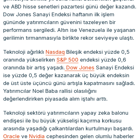
ve ABD hisse senetleri pazartesi günü değer kazandı.
Dow Jones Sanayi Endeksi haftanın ilk işlem
gününde yatırımcıların güvenini tazeleyen bir
performans sergiledi. Altın ise Venezuela ile yaşanan
gerilimin tırmanmasıyla birlikte rekor seviyeye ulaştı.
Teknoloji ağırlıklı
Nasdaq
Bileşik endeksi yüzde 0,5
oranında yükselirken
S&P 500
endeksi yüzde 0,6
oranında bir artış yaşadı.
Dow Jones
Sanayi Endeksi
ise yüzde 0,5 değer kazanarak üç büyük endeksin
de üst üste üçüncü günü artışla kapatmasını sağladı.
Yatırımcılar Noel Baba rallisi olasılığını
değerlendirirken piyasada alım iştahı arttı.
Teknoloji sektörü yatırımcıların yapay zeka balonu
endişesi ile bu büyük yükselişi kaçırma korkusu
arasında yaşadığı çalkantılardan kurtulmayı başardı.
Oracle
ve
Nvidia
cephesinden gelen olumlu haberler