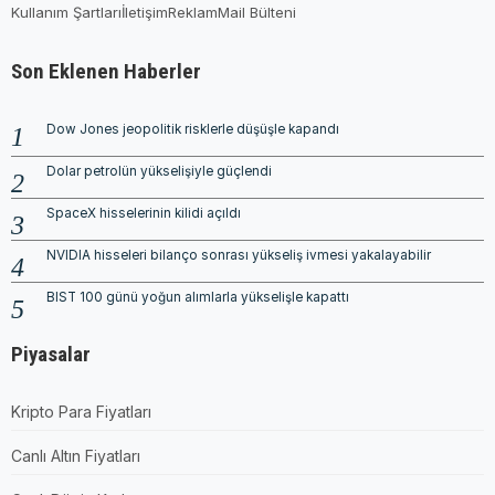
Kullanım Şartları
İletişim
Reklam
Mail Bülteni
Son Eklenen Haberler
Dow Jones jeopolitik risklerle düşüşle kapandı
Dolar petrolün yükselişiyle güçlendi
SpaceX hisselerinin kilidi açıldı
NVIDIA hisseleri bilanço sonrası yükseliş ivmesi yakalayabilir
BIST 100 günü yoğun alımlarla yükselişle kapattı
Piyasalar
Kripto Para Fiyatları
Canlı Altın Fiyatları