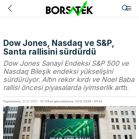
Geri
Dow Jones, Nasdaq ve S&P,
Santa rallisini sürdürdü
Dow Jones Sanayi Endeksi S&P 500 ve
Nasdaq Bileşik endeksi yükselişini
sürdürüyor. Altın rekor kırdı ve Noel Baba
rallisi öncesi piyasalarda iyimserlik arttı.
Yayınlanma:
23.12.2025 - 00:55
Son güncellenme: 23.12.2025 - 01:02