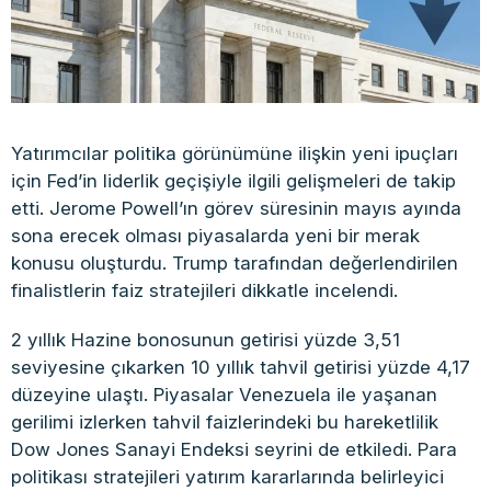
Yatırımcılar politika görünümüne ilişkin yeni ipuçları
için Fed’in liderlik geçişiyle ilgili gelişmeleri de takip
etti. Jerome Powell’ın görev süresinin mayıs ayında
sona erecek olması piyasalarda yeni bir merak
konusu oluşturdu. Trump tarafından değerlendirilen
finalistlerin faiz stratejileri dikkatle incelendi.
2 yıllık Hazine bonosunun getirisi yüzde 3,51
seviyesine çıkarken 10 yıllık tahvil getirisi yüzde 4,17
düzeyine ulaştı. Piyasalar Venezuela ile yaşanan
gerilimi izlerken tahvil faizlerindeki bu hareketlilik
Dow Jones Sanayi Endeksi seyrini de etkiledi. Para
politikası stratejileri yatırım kararlarında belirleyici