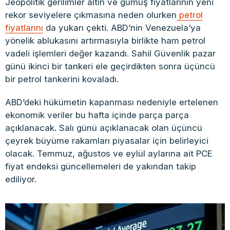
Jeopolitik gerilimler altın ve gümüş fiyatlarının yeni
rekor seviyelere çıkmasına neden olurken
petrol
fiyatlarını
da yukarı çekti. ABD’nin Venezuela’ya
yönelik ablukasını artırmasıyla birlikte ham petrol
vadeli işlemleri değer kazandı. Sahil Güvenlik pazar
günü ikinci bir tankeri ele geçirdikten sonra üçüncü
bir petrol tankerini kovaladı.
ABD’deki hükümetin kapanması nedeniyle ertelenen
ekonomik veriler bu hafta içinde parça parça
açıklanacak. Salı günü açıklanacak olan üçüncü
çeyrek büyüme rakamları piyasalar için belirleyici
olacak. Temmuz, ağustos ve eylül aylarına ait PCE
fiyat endeksi güncellemeleri de yakından takip
ediliyor.