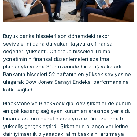
Büyük banka hisseleri son dönemdeki rekor
seviyelerini daha da yukarı taşıyarak finansal
değerleri yükseltti. Citigroup hisseleri Trump
yönetiminin finansal düzenlemeleri azaltma
planlarıyla yüzde 3’ün üzerinde bir artış yakaladı.
Bankanın hisseleri 52 haftanın en yüksek seviyesine
ulaşarak Dow Jones Sanayi Endeksi performansına
katkı sağladı.
Blackstone ve BlackRock gibi dev şirketler de günün
en çok kazanç sağlayan kurumları arasında yer aldı.
Finans sektörü genel olarak yüzde 1’in üzerinde bir
yükseliş gerçekleştirdi. Şirketlerin bilanço verilerine
dair iyimserlik piyasadaki alım baskısını artırmaya