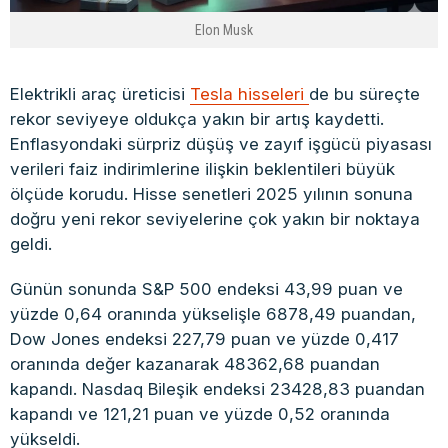
Elon Musk
Elektrikli araç üreticisi
Tesla hisseleri
de bu süreçte
rekor seviyeye oldukça yakın bir artış kaydetti.
Enflasyondaki sürpriz düşüş ve zayıf işgücü piyasası
verileri faiz indirimlerine ilişkin beklentileri büyük
ölçüde korudu. Hisse senetleri 2025 yılının sonuna
doğru yeni rekor seviyelerine çok yakın bir noktaya
geldi.
Günün sonunda S&P 500 endeksi 43,99 puan ve
yüzde 0,64 oranında yükselişle 6878,49 puandan,
Dow Jones endeksi 227,79 puan ve yüzde 0,417
oranında değer kazanarak 48362,68 puandan
kapandı. Nasdaq Bileşik endeksi 23428,83 puandan
kapandı ve 121,21 puan ve yüzde 0,52 oranında
yükseldi.