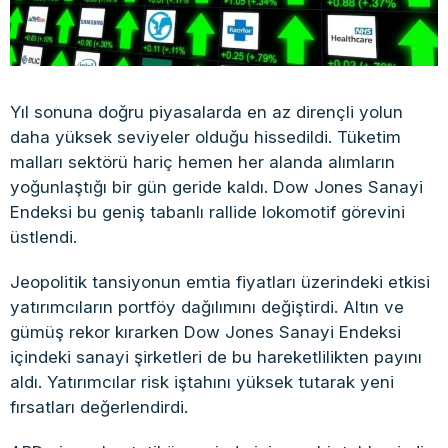
Yıl sonuna doğru piyasalarda en az dirençli yolun
daha yüksek seviyeler olduğu hissedildi. Tüketim
malları sektörü hariç hemen her alanda alımların
yoğunlaştığı bir gün geride kaldı. Dow Jones Sanayi
Endeksi bu geniş tabanlı rallide lokomotif görevini
üstlendi.
Jeopolitik tansiyonun emtia fiyatları üzerindeki etkisi
yatırımcıların portföy dağılımını değiştirdi. Altın ve
gümüş rekor kırarken Dow Jones Sanayi Endeksi
içindeki sanayi şirketleri de bu hareketlilikten payını
aldı. Yatırımcılar risk iştahını yüksek tutarak yeni
fırsatları değerlendirdi.