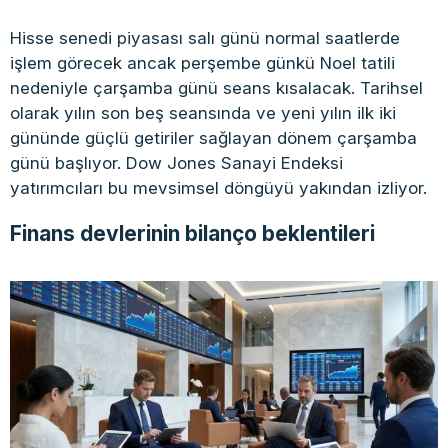
Hisse senedi piyasası salı günü normal saatlerde
işlem görecek ancak perşembe günkü Noel tatili
nedeniyle çarşamba günü seans kısalacak. Tarihsel
olarak yılın son beş seansında ve yeni yılın ilk iki
gününde güçlü getiriler sağlayan dönem çarşamba
günü başlıyor. Dow Jones Sanayi Endeksi
yatırımcıları bu mevsimsel döngüyü yakından izliyor.
Finans devlerinin bilanço beklentileri