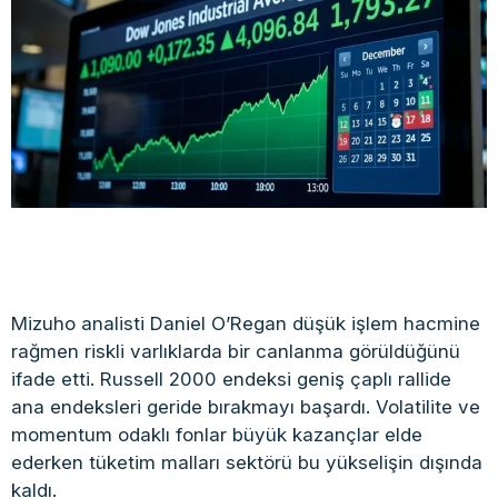
Mizuho analisti Daniel O’Regan düşük işlem hacmine
rağmen riskli varlıklarda bir canlanma görüldüğünü
ifade etti. Russell 2000 endeksi geniş çaplı rallide
ana endeksleri geride bırakmayı başardı. Volatilite ve
momentum odaklı fonlar büyük kazançlar elde
ederken tüketim malları sektörü bu yükselişin dışında
kaldı.