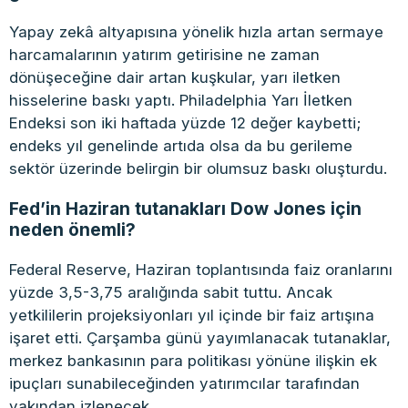
Yapay zekâ altyapısına yönelik hızla artan sermaye
harcamalarının yatırım getirisine ne zaman
dönüşeceğine dair artan kuşkular, yarı iletken
hisselerine baskı yaptı. Philadelphia Yarı İletken
Endeksi son iki haftada yüzde 12 değer kaybetti;
endeks yıl genelinde artıda olsa da bu gerileme
sektör üzerinde belirgin bir olumsuz baskı oluşturdu.
Fed’in Haziran tutanakları Dow Jones için
neden önemli?
Federal Reserve, Haziran toplantısında faiz oranlarını
yüzde 3,5-3,75 aralığında sabit tuttu. Ancak
yetkililerin projeksiyonları yıl içinde bir faiz artışına
işaret etti. Çarşamba günü yayımlanacak tutanaklar,
merkez bankasının para politikası yönüne ilişkin ek
ipuçları sunabileceğinden yatırımcılar tarafından
yakından izlenecek.