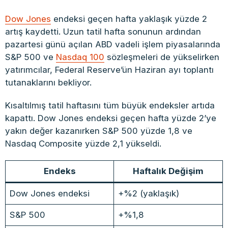
Dow Jones
endeksi geçen hafta yaklaşık yüzde 2
artış kaydetti. Uzun tatil hafta sonunun ardından
pazartesi günü açılan ABD vadeli işlem piyasalarında
S&P 500 ve
Nasdaq 100
sözleşmeleri de yükselirken
yatırımcılar, Federal Reserve’ün Haziran ayı toplantı
tutanaklarını bekliyor.
Kısaltılmış tatil haftasını tüm büyük endeksler artıda
kapattı. Dow Jones endeksi geçen hafta yüzde 2’ye
yakın değer kazanırken S&P 500 yüzde 1,8 ve
Nasdaq Composite yüzde 2,1 yükseldi.
Endeks
Haftalık Değişim
Dow Jones endeksi
+%2 (yaklaşık)
S&P 500
+%1,8