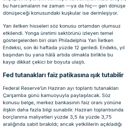
bu harcamaların ne zaman —ya da hiç— geri dönüşe
dönüşeceği konusundaki kuşkular ise derinleşiyor.
Yarı iletken hisseleri söz konusu ortamdan olumsuz
etkilendi. Yonga üretimi sektörünü izleyen temel
göstergelerden biri olan Philadelphia Yarı İletken
Endeksi, son iki haftada yüzde 12 geriledi. Endeks, yıl
başından bu yana hâlâ artıda olmakla birlikte bu
kayıp dikkat çekici bir boyuta ulaştı.
Fed tutanakları faiz patikasına ışık tutabilir
Federal Reserve’ün Haziran ayı toplantı tutanakları
Çarşamba günü kamuoyuyla paylaşılacak. Söz
konusu belge, merkez bankasının faiz oranı yönüne
ilişkin daha fazla bilgi sunabilir. Haziran toplantısında
borçlanma maliyetleri yüzde 3,5 ila yüzde 3,75
aralığında sabit bırakıldı; ancak yetkililerin açıkladığı