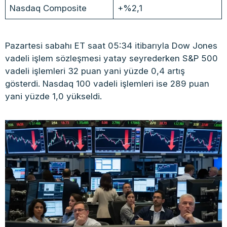
Nasdaq Composite
+%2,1
Pazartesi sabahı ET saat 05:34 itibarıyla Dow Jones
vadeli işlem sözleşmesi yatay seyrederken S&P 500
vadeli işlemleri 32 puan yani yüzde 0,4 artış
gösterdi. Nasdaq 100 vadeli işlemleri ise 289 puan
yani yüzde 1,0 yükseldi.