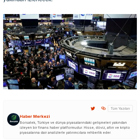
Tüm Yazıları
Haber Merkezi
Borsatek, Türkiye ve dünya piyasalarındaki gelişmeleri yakından
izleyen bir finans haber platformudur. Hisse, döviz, altın ve kripto
piyasalarına dair analizlerle yatırımcılara rehberlik eder.