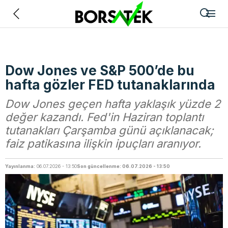
Geri
Dow Jones ve S&P 500’de bu
hafta gözler FED tutanaklarında
Dow Jones geçen hafta yaklaşık yüzde 2
değer kazandı. Fed'in Haziran toplantı
tutanakları Çarşamba günü açıklanacak;
faiz patikasına ilişkin ipuçları aranıyor.
Yayınlanma:
06.07.2026 - 13:50
Son güncellenme: 06.07.2026 - 13:50