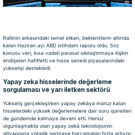
Rallinin arkasındaki temel etken, beklentilerin altında
kalan Haziran ayı ABD istihdam raporu oldu. Söz
konusu veri, kısa vadeli parasal sıkılaştırmaya ilişkin
endişeleri hafifletti ve hisse senedi piyasalarındaki
yükselişi destekledi.
Yapay zeka hisselerinde değerleme
sorgulaması ve yarı iletken sektörü
Yükseliş gerçekleşirken yapay zekâya maruz kalan
hisselerdeki yüksek değerlemelere dair soru işaretleri
de gündemde kalmaya devam etti. Henüz
olgunlaşmakta olan yapay zekâ teknolojisinin
altyapısına yönelik sermaye harcamaları hızla artıyor;