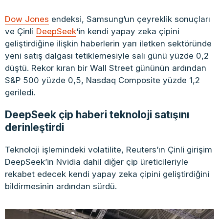
Dow Jones
endeksi, Samsung’un çeyreklik sonuçları
ve Çinli
DeepSeek
‘in kendi yapay zeka çipini
geliştirdiğine ilişkin haberlerin yarı iletken sektöründe
yeni satış dalgası tetiklemesiyle salı günü yüzde 0,2
düştü. Rekor kıran bir Wall Street gününün ardından
S&P 500 yüzde 0,5, Nasdaq Composite yüzde 1,2
geriledi.
DeepSeek çip haberi teknoloji satışını
derinleştirdi
Teknoloji işlemindeki volatilite, Reuters’ın Çinli girişim
DeepSeek’in Nvidia dahil diğer çip üreticileriyle
rekabet edecek kendi yapay zeka çipini geliştirdiğini
bildirmesinin ardından sürdü.