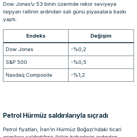
Dow Jones’u 53 binin üzerinde rekor seviyeye
taşıyan rallinin ardından salı günü piyasalara baskı
yaptı.
Endeks
Değişim
Dow Jones
-%0,2
S&P 500
-%0,5
Nasdaq Composite
-%1,2
Petrol Hürmüz saldırılarıyla sıçradı
Petrol fiyatları, İran’ın Hürmüz Boğazı’ndaki ticari