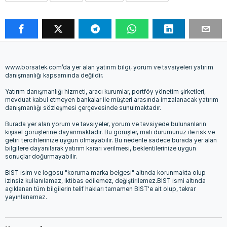
www.borsatek.com’da yer alan yatırım bilgi, yorum ve tavsiyeleri yatırım
danışmanlığı kapsamında değildir.
Yatırım danışmanlığı hizmeti, aracı kurumlar, portföy yönetim şirketleri,
mevduat kabul etmeyen bankalar ile müşteri arasında imzalanacak yatırım
danışmanlığı sözleşmesi çerçevesinde sunulmaktadır.
Burada yer alan yorum ve tavsiyeler, yorum ve tavsiyede bulunanların
kişisel görüşlerine dayanmaktadır. Bu görüşler, mali durumunuz ile risk ve
getiri tercihlerinize uygun olmayabilir. Bu nedenle sadece burada yer alan
bilgilere dayanılarak yatırım kararı verilmesi, beklentilerinize uygun
sonuçlar doğurmayabilir.
BIST isim ve logosu "koruma marka belgesi" altında korunmakta olup
izinsiz kullanılamaz, iktibas edilemez, değiştirilemez.BIST ismi altında
açıklanan tüm bilgilerin telif hakları tamamen BIST'e ait olup, tekrar
yayınlanamaz.