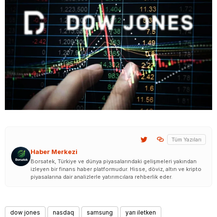
Tüm Yazıları
Haber Merkezi
Borsatek, Türkiye ve dünya piyasalarındaki gelişmeleri yakından
izleyen bir finans haber platformudur. Hisse, döviz, altın ve kripto
piyasalarına dair analizlerle yatırımcılara rehberlik eder.
dow jones
nasdaq
samsung
yarı iletken