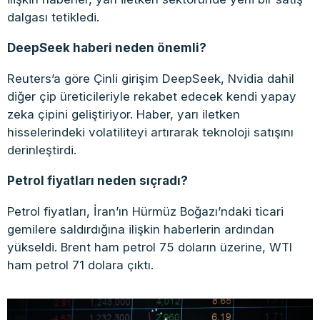
dalgası tetikledi.
DeepSeek haberi neden önemli?
Reuters’a göre Çinli girişim DeepSeek, Nvidia dahil
diğer çip üreticileriyle rekabet edecek kendi yapay
zeka çipini geliştiriyor. Haber, yarı iletken
hisselerindeki volatiliteyi artırarak teknoloji satışını
derinleştirdi.
Petrol fiyatları neden sıçradı?
Petrol fiyatları, İran’ın Hürmüz Boğazı’ndaki ticari
gemilere saldırdığına ilişkin haberlerin ardından
yükseldi. Brent ham petrol 75 doların üzerine, WTI
ham petrol 71 dolara çıktı.