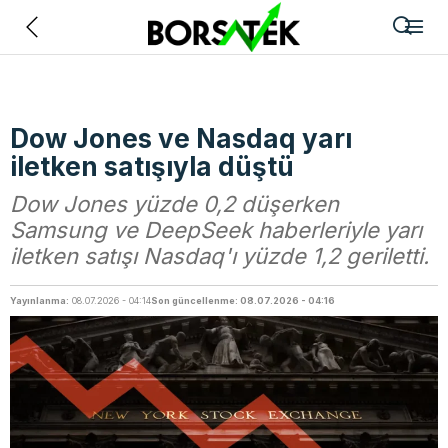
Geri
Dow Jones ve Nasdaq yarı
iletken satışıyla düştü
Dow Jones yüzde 0,2 düşerken
Samsung ve DeepSeek haberleriyle yarı
iletken satışı Nasdaq'ı yüzde 1,2 geriletti.
Yayınlanma:
08.07.2026 - 04:14
Son güncellenme: 08.07.2026 - 04:16