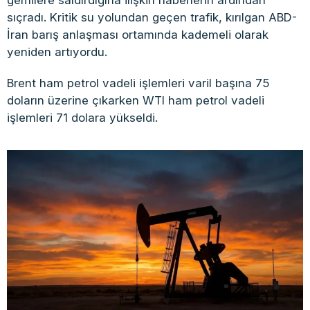
gemilere saldırdığına ilişkin haberlerin ardından
sıçradı. Kritik su yolundan geçen trafik, kırılgan ABD-
İran barış anlaşması ortamında kademeli olarak
yeniden artıyordu.
Brent ham petrol vadeli işlemleri varil başına 75
doların üzerine çıkarken WTI ham petrol vadeli
işlemleri 71 dolara yükseldi.