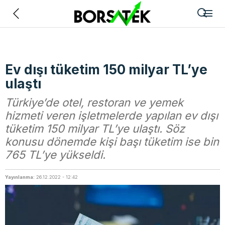
Geri
Ev dışı tüketim 150 milyar TL’ye
ulaştı
Türkiye’de otel, restoran ve yemek
hizmeti veren işletmelerde yapılan ev dışı
tüketim 150 milyar TL’ye ulaştı. Söz
konusu dönemde kişi başı tüketim ise bin
765 TL’ye yükseldi.
Yayınlanma:
26.12.2022 - 12:42