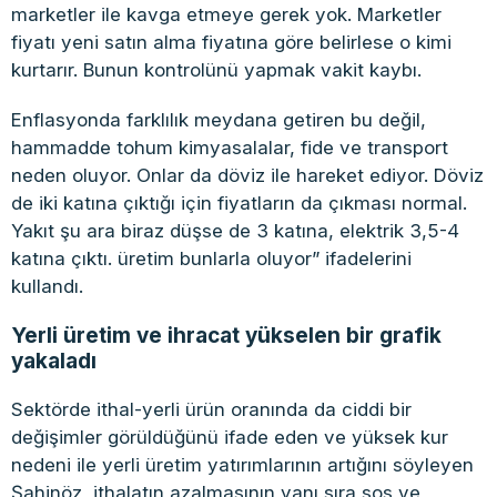
marketler ile kavga etmeye gerek yok. Marketler
fiyatı yeni satın alma fiyatına göre belirlese o kimi
kurtarır. Bunun kontrolünü yapmak vakit kaybı.
Enflasyonda farklılık meydana getiren bu değil,
hammadde tohum kimyasalalar, fide ve transport
neden oluyor. Onlar da döviz ile hareket ediyor. Döviz
de iki katına çıktığı için fiyatların da çıkması normal.
Yakıt şu ara biraz düşse de 3 katına, elektrik 3,5-4
katına çıktı. üretim bunlarla oluyor” ifadelerini
kullandı.
Yerli üretim ve ihracat yükselen bir grafik
yakaladı
Sektörde ithal-yerli ürün oranında da ciddi bir
değişimler görüldüğünü ifade eden ve yüksek kur
nedeni ile yerli üretim yatırımlarının artığını söyleyen
Şahinöz, ithalatın azalmasının yanı sıra sos ve