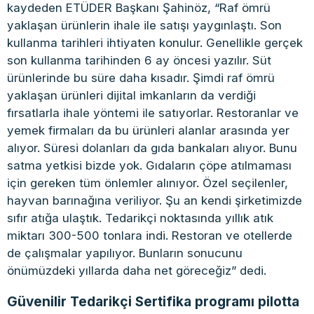
kaydeden ETÜDER Başkanı Şahinöz, “Raf ömrü
yaklaşan ürünlerin ihale ile satışı yaygınlaştı. Son
kullanma tarihleri ihtiyaten konulur. Genellikle gerçek
son kullanma tarihinden 6 ay öncesi yazılır. Süt
ürünlerinde bu süre daha kısadır. Şimdi raf ömrü
yaklaşan ürünleri dijital imkanların da verdiği
fırsatlarla ihale yöntemi ile satıyorlar. Restoranlar ve
yemek firmaları da bu ürünleri alanlar arasında yer
alıyor. Süresi dolanları da gıda bankaları alıyor. Bunu
satma yetkisi bizde yok. Gıdaların çöpe atılmaması
için gereken tüm önlemler alınıyor. Özel seçilenler,
hayvan barınağına veriliyor. Şu an kendi şirketimizde
sıfır atığa ulaştık. Tedarikçi noktasında yıllık atık
miktarı 300-500 tonlara indi. Restoran ve otellerde
de çalışmalar yapılıyor. Bunların sonucunu
önümüzdeki yıllarda daha net göreceğiz” dedi.
Güvenilir Tedarikçi Sertifika programı pilotta