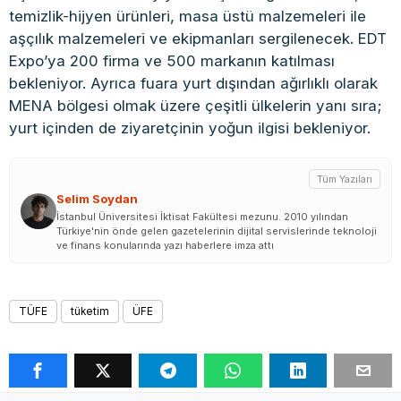
temizlik-hijyen ürünleri, masa üstü malzemeleri ile
aşçılık malzemeleri ve ekipmanları sergilenecek. EDT
Expo’ya 200 firma ve 500 markanın katılması
bekleniyor. Ayrıca fuara yurt dışından ağırlıklı olarak
MENA bölgesi olmak üzere çeşitli ülkelerin yanı sıra;
yurt içinden de ziyaretçinin yoğun ilgisi bekleniyor.
Tüm Yazıları
Selim Soydan
İstanbul Üniversitesi İktisat Fakültesi mezunu. 2010 yılından
Türkiye'nin önde gelen gazetelerinin dijital servislerinde teknoloji
ve finans konularında yazı haberlere imza attı
TÜFE
tüketim
ÜFE