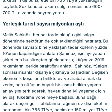
tüketimin de bu sürede bin 765 TL’ye yükseldiğini
söyledi. Söz konusu rakam salgın öncesinde 600-
700 TL civarında seyrediyordu.
Yerleşik turist sayısı milyonları aştı
Melih Şahinöz, her sektörde olduğu gibi salgın
döneminde sektörün de çok etkilendiğini hatırlattı. Bu
dönemde sayısı 2 bine yaklaşan tedarikçilerin yüzde
10’unun kapandığını anlatan Şahinöz, işini iyi yapan
şirketlerin bu süreçten güçlenerek çıktığını ve 2019
rakamlarını geride bıraktığını anlattı. Şahinöz, “Salgın
sonrası insanlar dışarıya çıkmaya başladılar. Değişen
ekonomik koşullarla birlikte ev ve araba almak da
zorlaşınca nüfusun büyük bir kısmı birikim yapma
anlayışını terk ederek, hayatı daha iyi yaşamak için
ev dışı tüketime yönelmeye başladı. Buna bağlı
olarak düşen gelir tablolarına rağmen ev dışı tüketim
harcaması bin 765 TL’ye, hacim de 150 milyar TL’ye