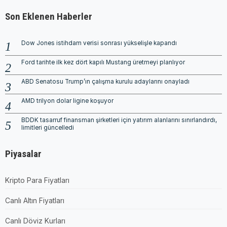
Son Eklenen Haberler
Dow Jones istihdam verisi sonrası yükselişle kapandı
Ford tarihte ilk kez dört kapılı Mustang üretmeyi planlıyor
ABD Senatosu Trump’ın çalışma kurulu adaylarını onayladı
AMD trilyon dolar ligine koşuyor
BDDK tasarruf finansman şirketleri için yatırım alanlarını sınırlandırdı,
limitleri güncelledi
Piyasalar
Kripto Para Fiyatları
Canlı Altın Fiyatları
Canlı Döviz Kurları