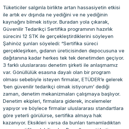
Tüketiciler salgınla birlikte artan hassasiyetin etkisi
ile artık ev dışında ne yediğini ve ne yediğinin
kaynağını bilmek istiyor. Buradan yola çıkarak,
Güvenilir Tedarikçi Sertifika programının hazırlık
sürecini 12 STK ile gerçekleştirdiklerini söyleyen
Şahinöz şunları söyeledi: “Sertifika süreci
gerçekleşirken, gıdanın üreticisinden depocusuna ve
dağıtanına kadar herkes tek tek denetimden geçiyor.
3 farklı uluslararası denetim şirketi ile anlaşmamız
var. Gönüllülük esasına dayalı olan bir program
olması sebebiyle isteyen firmalar, ETÜDER’e gelerek
‘ben güvenilir tedarikçi olmak istiyorum’ dediği
zaman, denetim mekanizmaları çalışmaya başlıyor.
Denetim ekipleri, firmalara giderek, incelemeler
yapıyor ve böylece firmalar uluslararası standartlara
göre yeterli görülürse, sertifika almaya hak
kazanıyor. Eksikleri varsa da bunları tamamladıktan