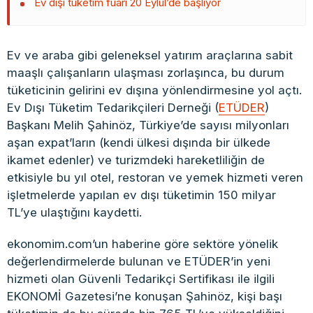
Ev dışı tüketim fuarı 20 Eylül’de başlıyor
Ev ve araba gibi geleneksel yatırım araçlarına sabit
maaşlı çalışanların ulaşması zorlaşınca, bu durum
tüketicinin gelirini ev dışına yönlendirmesine yol açtı.
Ev Dışı Tüketim Tedarikçileri Derneği (
ETÜDER
)
Başkanı Melih Şahinöz, Türkiye’de sayısı milyonları
aşan expat’ların (kendi ülkesi dışında bir ülkede
ikamet edenler) ve turizmdeki hareketliliğin de
etkisiyle bu yıl otel, restoran ve yemek hizmeti veren
işletmelerde yapılan ev dışı tüketimin 150 milyar
TL’ye ulaştığını kaydetti.
ekonomim.com’un haberine göre sektöre yönelik
değerlendirmelerde bulunan ve ETÜDER’in yeni
hizmeti olan Güvenli Tedarikçi Sertifikası ile ilgili
EKONOMİ Gazetesi’ne konuşan Şahinöz, kişi başı