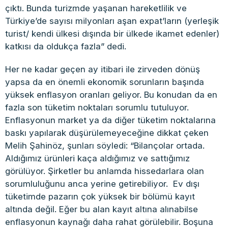
çıktı. Bunda turizmde yaşanan hareketlilik ve
Türkiye’de sayısı milyonları aşan expat’ların (yerleşik
turist/ kendi ülkesi dışında bir ülkede ikamet edenler)
katkısı da oldukça fazla” dedi.
Her ne kadar geçen ay itibari ile zirveden dönüş
yapsa da en önemli ekonomik sorunların başında
yüksek enflasyon oranları geliyor. Bu konudan da en
fazla son tüketim noktaları sorumlu tutuluyor.
Enflasyonun market ya da diğer tüketim noktalarına
baskı yapılarak düşürülemeyeceğine dikkat çeken
Melih Şahinöz, şunları söyledi: “Bilançolar ortada.
Aldığımız ürünleri kaça aldığımız ve sattığımız
görülüyor. Şirketler bu anlamda hissedarlara olan
sorumluluğunu anca yerine getirebiliyor. Ev dışı
tüketimde pazarın çok yüksek bir bölümü kayıt
altında değil. Eğer bu alan kayıt altına alınabilse
enflasyonun kaynağı daha rahat görülebilir. Boşuna