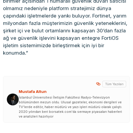
birimler açısından 1 numaralı güvenlik duvarı satıcısı
olmamız nedeniyle platform stratejimiz dünya
çapındaki işletmelerde yankı buluyor. Fortinet, yarım
milyondan fazla müşterimizin güvenlik yeteneklerini,
şirket içi ve bulut ortamlarını kapsayan 30’dan fazla
ağ ve güvenlik işlevini kapsayan entegre FortiOS
işletim sistemimizde birleştirmek için iyi bir
konumda.”
Tüm Yazıları
Mustafa Altun
İstanbul Üniversitesi İletişim Fakültesi Radyo-Televizyon
bölümünden mezun oldu. Ulusal gazeteler, ekonomi dergileri ve
TV'lerde editör, haber müdürü ve yazı işleri müdürü olarak çalıştı.
2020 yılından beri borsatek.com'da sermaye piyasaları haberleri
ve analizleri hazırlıyor