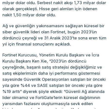
milyar dolar oldu. Serbest nakit akışı 1,73 milyar dolar
olarak gerçekleşti. Hisse geri alımları için ödenen
nakit 1,50 milyar dolar oldu.
Ağ ve güvenliğin yakınsamasını sağlayan küresel bir
siber güvenlik lideri olan Fortinet, bugün 2023’ün
dördüncü çeyreği ve 31 Aralık 2023’te sona eren tüm
yıl için finansal sonuçlarını açıkladı.
Fortinet Kurucusu, Yönetim Kurulu Başkanı ve İcra
Kurulu Başkanı Ken Xie, “2023’ün dördüncü
çeyreğinde, başarılı satış stratejisi değişikliğimiz ve
satış ekiplerimizin daha iyi performans göstermesi
sayesinde Güvenlik Operasyonları satışları bir önceki
yıla göre %44 ve SASE satışları bir önceki yıla göre
%19 arttı” diyerek şöyle ekledi: “Güvenli Ağ alanında
lider olmamız ve FortiGate’lerin küresel dağıtımının
yarısından fazlasını oluşturmasıyla sevk edilen