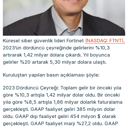
Küresel siber güvenlik lideri Fortinet
(NASDAQ: FTNT),
2023’ün dördüncü çeyreğinde gelirlerini %10,3
artırarak 1,42 milyar dolara çıkardı. Yıl boyunca
gelirler %20 artarak 5,30 milyar dolara ulaştı.
Kuruluştan yapılan basın açıklaması şöyle:
2023 Dördüncü Çeyreği: Toplam gelir bir önceki yıla
göre %10,3 artışla 1,42 milyar dolar oldu. Bir önceki
yıla göre %8,5 artışla 1,86 milyar dolarlık faturalama
gerçekleşti. GAAP faaliyet geliri 385 milyon dolar
oldu. GAAP dışı faaliyet geliri 454 milyon $ olarak
gerçekleşti. GAAP faaliyet marjı %27,2 oldu. GAAP