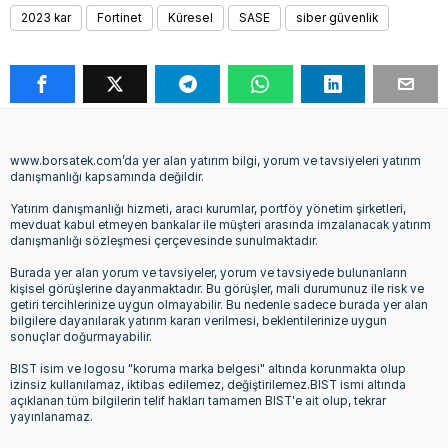
2023 kar
Fortinet
Küresel
SASE
siber güvenlik
www.borsatek.com’da yer alan yatırım bilgi, yorum ve tavsiyeleri yatırım
danışmanlığı kapsamında değildir.
Yatırım danışmanlığı hizmeti, aracı kurumlar, portföy yönetim şirketleri,
mevduat kabul etmeyen bankalar ile müşteri arasında imzalanacak yatırım
danışmanlığı sözleşmesi çerçevesinde sunulmaktadır.
Burada yer alan yorum ve tavsiyeler, yorum ve tavsiyede bulunanların
kişisel görüşlerine dayanmaktadır. Bu görüşler, mali durumunuz ile risk ve
getiri tercihlerinize uygun olmayabilir. Bu nedenle sadece burada yer alan
bilgilere dayanılarak yatırım kararı verilmesi, beklentilerinize uygun
sonuçlar doğurmayabilir.
BIST isim ve logosu "koruma marka belgesi" altında korunmakta olup
izinsiz kullanılamaz, iktibas edilemez, değiştirilemez.BIST ismi altında
açıklanan tüm bilgilerin telif hakları tamamen BIST'e ait olup, tekrar
yayınlanamaz.