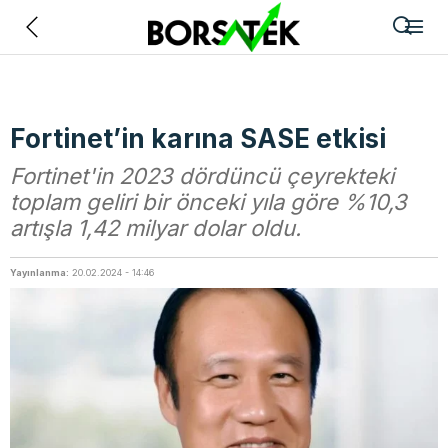
Geri
Fortinet’in karına SASE etkisi
Fortinet'in 2023 dördüncü çeyrekteki
toplam geliri bir önceki yıla göre %10,3
artışla 1,42 milyar dolar oldu.
Yayınlanma:
20.02.2024 - 14:46