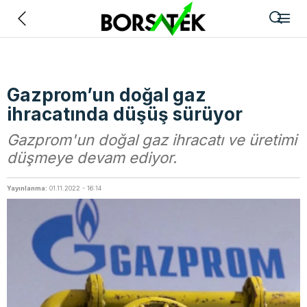
Geri
Gazprom’un doğal gaz
ihracatında düşüş sürüyor
Gazprom'un doğal gaz ihracatı ve üretimi
düşmeye devam ediyor.
Yayınlanma:
01.11.2022 - 16:14