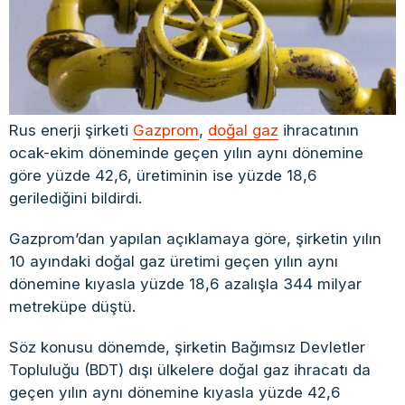
Rus enerji şirketi
Gazprom
,
doğal gaz
ihracatının
ocak-ekim döneminde geçen yılın aynı dönemine
göre yüzde 42,6, üretiminin ise yüzde 18,6
gerilediğini bildirdi.
Gazprom’dan yapılan açıklamaya göre, şirketin yılın
10 ayındaki doğal gaz üretimi geçen yılın aynı
dönemine kıyasla yüzde 18,6 azalışla 344 milyar
metreküpe düştü.
Söz konusu dönemde, şirketin Bağımsız Devletler
Topluluğu (BDT) dışı ülkelere doğal gaz ihracatı da
geçen yılın aynı dönemine kıyasla yüzde 42,6