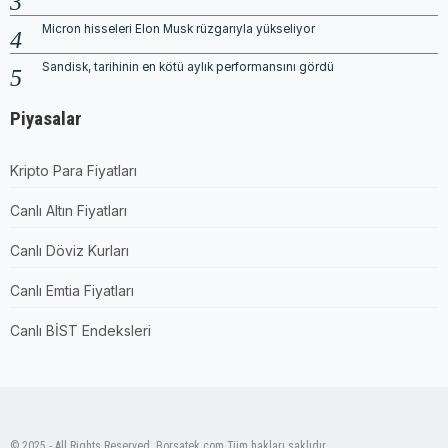
Micron hisseleri Elon Musk rüzgarıyla yükseliyor
Sandisk, tarihinin en kötü aylık performansını gördü
Piyasalar
Kripto Para Fiyatları
Canlı Altın Fiyatları
Canlı Döviz Kurları
Canlı Emtia Fiyatları
Canlı BİST Endeksleri
© 2025 - All Rights Reserved. Borsatek.com Tüm hakları saklıdır.