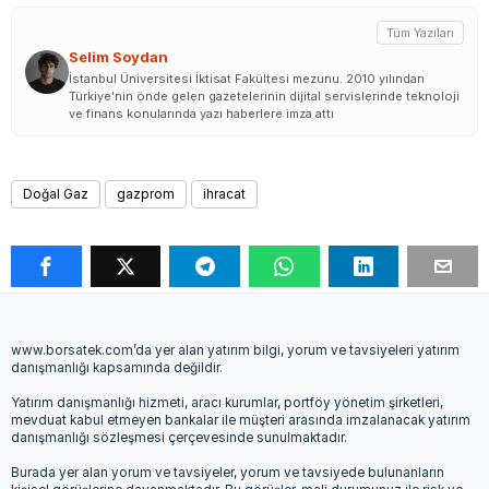
Tüm Yazıları
Selim Soydan
İstanbul Üniversitesi İktisat Fakültesi mezunu. 2010 yılından
Türkiye'nin önde gelen gazetelerinin dijital servislerinde teknoloji
ve finans konularında yazı haberlere imza attı
Doğal Gaz
gazprom
ihracat
www.borsatek.com’da yer alan yatırım bilgi, yorum ve tavsiyeleri yatırım
danışmanlığı kapsamında değildir.
Yatırım danışmanlığı hizmeti, aracı kurumlar, portföy yönetim şirketleri,
mevduat kabul etmeyen bankalar ile müşteri arasında imzalanacak yatırım
danışmanlığı sözleşmesi çerçevesinde sunulmaktadır.
Burada yer alan yorum ve tavsiyeler, yorum ve tavsiyede bulunanların