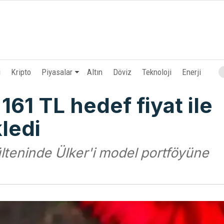
i
Kripto
Piyasalar
Altın
Döviz
Teknoloji
Enerji
161 TL hedef fiyat ile
ledi
ülteninde Ülker'i model portföyüne