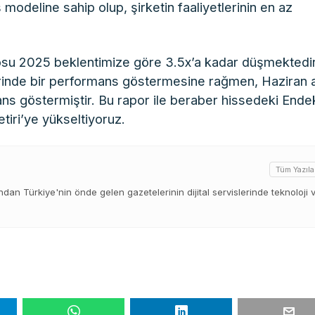
ş modeline sahip olup, şirketin faaliyetlerinin en az
su 2025 beklentimize göre 3.5x’a kadar düşmektedir
erinde bir performans göstermesine rağmen, Haziran 
ns göstermiştir. Bu rapor ile beraber hissedeki End
tiri’ye yükseltiyoruz.
Tüm Yazıla
ından Türkiye'nin önde gelen gazetelerinin dijital servislerinde teknoloji 