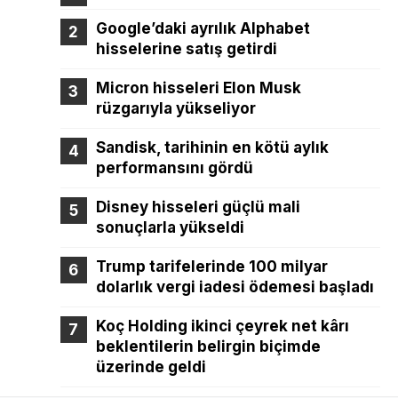
Google’daki ayrılık Alphabet
hisselerine satış getirdi
Micron hisseleri Elon Musk
rüzgarıyla yükseliyor
Sandisk, tarihinin en kötü aylık
performansını gördü
Disney hisseleri güçlü mali
sonuçlarla yükseldi
Trump tarifelerinde 100 milyar
dolarlık vergi iadesi ödemesi başladı
Koç Holding ikinci çeyrek net kârı
beklentilerin belirgin biçimde
üzerinde geldi