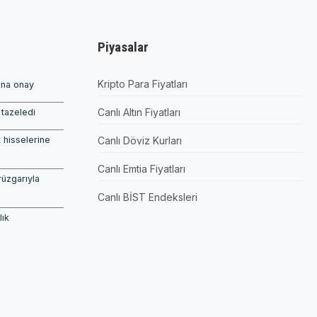
Piyasalar
Kripto Para Fiyatları
ına onay
Canlı Altın Fiyatları
tazeledi
 hisselerine
Canlı Döviz Kurları
Canlı Emtia Fiyatları
rüzgarıyla
Canlı BİST Endeksleri
lık