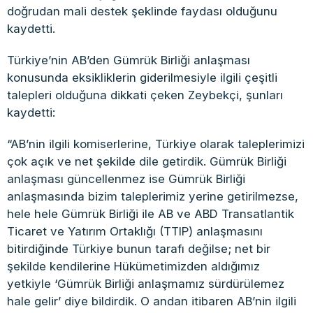
doğrudan mali destek şeklinde faydası olduğunu
kaydetti.
Türkiye’nin AB’den Gümrük Birliği anlaşması
konusunda eksikliklerin giderilmesiyle ilgili çeşitli
talepleri olduğuna dikkati çeken Zeybekçi, şunları
kaydetti:
“AB’nin ilgili komiserlerine, Türkiye olarak taleplerimizi
çok açık ve net şekilde dile getirdik. Gümrük Birliği
anlaşması güncellenmez ise Gümrük Birliği
anlaşmasında bizim taleplerimiz yerine getirilmezse,
hele hele Gümrük Birliği ile AB ve ABD Transatlantik
Ticaret ve Yatırım Ortaklığı (TTIP) anlaşmasını
bitirdiğinde Türkiye bunun tarafı değilse; net bir
şekilde kendilerine Hükümetimizden aldığımız
yetkiyle ‘Gümrük Birliği anlaşmamız sürdürülemez
hale gelir’ diye bildirdik. O andan itibaren AB’nin ilgili