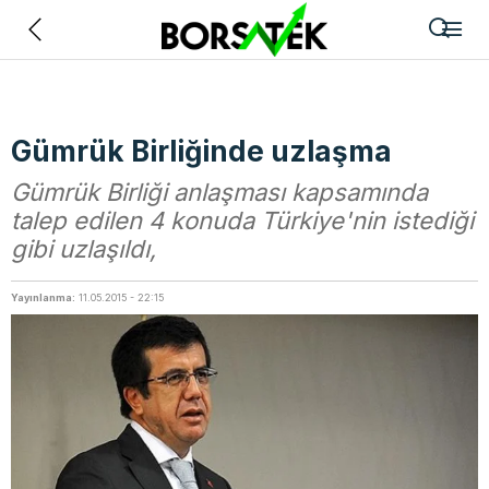
Geri
Gümrük Birliğinde uzlaşma
Gümrük Birliği anlaşması kapsamında
talep edilen 4 konuda Türkiye'nin istediği
gibi uzlaşıldı,
Yayınlanma:
11.05.2015 - 22:15