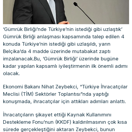
‘Gümrük Birliği’nde Türkiye’nin istediği gibi uzlaştık’
Gümrük Birliği anlaşması kapsamında talep edilen 4
konuda Türkiye’nin istediği gibi uzlaşıldı, yarın
Belçika’da 4 madde üzerinde mutabakat zaptı
imzalanacak.Bu, ‘Gümrük Birliği’ üzerinde bugüne
kadar yapılan kapsamlı iyileştirmenin ilk önemli adımı
olacak.
Ekonomi Bakanı Nihat Zeybekci, “Türkiye İhracatçılar
Meclisi (TİM) Sektörler Toplantısı”nda yaptığı
konuşmada, ihracatçılar için attıkları adımları anlattı.
İhracatçıların şikayet ettiği Kaynak Kullanımını
Destekleme Fonu’nun (KKDF) kaldırılmasının çok kısa
sürede gerçekleştiğini aktaran Zeybekci, bunun