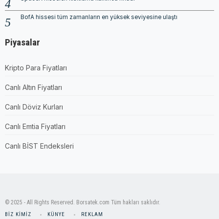
BofA hissesi tüm zamanların en yüksek seviyesine ulaştı
Piyasalar
Kripto Para Fiyatları
Canlı Altın Fiyatları
Canlı Döviz Kurları
Canlı Emtia Fiyatları
Canlı BİST Endeksleri
© 2025 - All Rights Reserved. Borsatek.com Tüm hakları saklıdır.
BIZ KIMIZ
KÜNYE
REKLAM