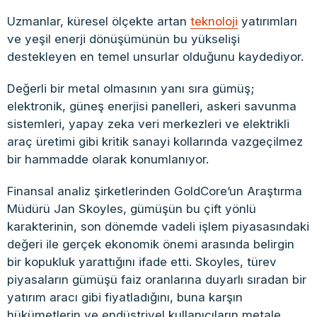
Uzmanlar, küresel ölçekte artan
teknoloji
yatırımları
ve yeşil enerji dönüşümünün bu yükselişi
destekleyen en temel unsurlar olduğunu kaydediyor.
Değerli bir metal olmasının yanı sıra gümüş;
elektronik, güneş enerjisi panelleri, askeri savunma
sistemleri, yapay zeka veri merkezleri ve elektrikli
araç üretimi gibi kritik sanayi kollarında vazgeçilmez
bir hammadde olarak konumlanıyor.
Finansal analiz şirketlerinden GoldCore’un Araştırma
Müdürü Jan Skoyles, gümüşün bu çift yönlü
karakterinin, son dönemde vadeli işlem piyasasındaki
değeri ile gerçek ekonomik önemi arasında belirgin
bir kopukluk yarattığını ifade etti. Skoyles, türev
piyasaların gümüşü faiz oranlarına duyarlı sıradan bir
yatırım aracı gibi fiyatladığını, buna karşın
hükümetlerin ve endüstriyel kullanıcıların metale