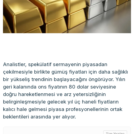
Analistler, spekülatif sermayenin piyasadan
çekilmesiyle birlikte gümüş fiyatları için daha sağlıklı
bir yükseliş trendinin başlayacağını öngörüyor. Yılın
geri kalanında ons fiyatının 80 dolar seviyesine
doğru hareketlenmesi ve arz yetersizliğinin
belirginleşmesiyle gelecek yıl üç haneli fiyatların
kalıcı hale gelmesi piyasa profesyonellerinin ortak
beklentileri arasında yer alıyor.
Tüm Yazıları