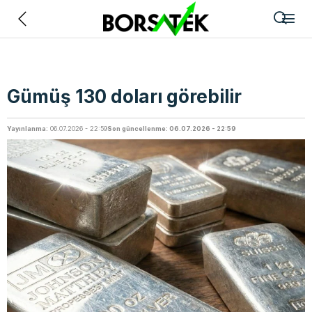
Geri
Gümüş 130 doları görebilir
Yayınlanma:
06.07.2026 - 22:59
Son güncellenme: 06.07.2026 - 22:59