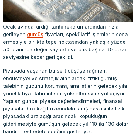
Ocak ayında kırdığı tarihi rekorun ardından hızla
gerileyen
gümüş
fiyatları, spekülatif işlemlerin sona
ermesiyle birlikte tepe noktasından yaklaşık yüzde
50 oranında değer kaybetti ve ons başına 60 dolar
seviyesine kadar geri çekildi.
Piyasada yaşanan bu sert düşüşe rağmen,
endüstriyel ve stratejik alanlardaki fiziki gümüş
talebinin gücünü koruması, analistlerin gelecek yıla
yönelik fiyat tahminlerini yükseltmesine yol açıyor.
Yapılan güncel piyasa değerlendirmeleri, finansal
piyasalardaki kağıt üzerindeki satış baskısı ile fiziki
piyasadaki arz açığı arasındaki kopukluğun
giderilmesiyle gümüşün gelecek yıl 110 ila 130 dolar
bandını test edebileceğini gösteriyor.