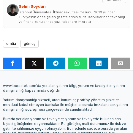
Selim Soydan
İstanbul Üniversitesi İktisat Fakültesi mezunu. 2010 yılından
Türkiye'nin önde gelen gazetelerinin dijital servislerinde teknoloji
ve finans konularında yazı haberlere imza attı
emtia
gümüş
www.borsatek.com’da yer alan yatırım bilgi, yorum ve tavsiyeleri yatırım
danışmanlığı kapsamında değildir.
Yatırım danışmanlığı hizmeti, aracı kurumlar, portföy yönetim şirketleri,
mevduat kabul etmeyen bankalar ile müşteri arasında imzalanacak yatırım
danışmanlığı sözleşmesi çerçevesinde sunulmaktadır.
Burada yer alan yorum ve tavsiyeler, yorum ve tavsiyede bulunanların
kişisel görüşlerine dayanmaktadır. Bu görüşler, mali durumunuz ile risk ve
getiri tercihlerinize uygun olmayabilir. Bu nedenle sadece burada yer alan