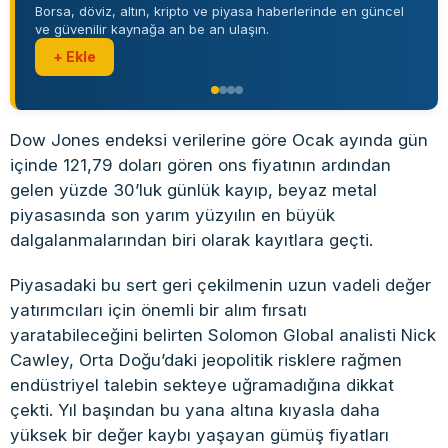
Borsa, döviz, altın, kripto ve piyasa haberlerinde en güncel
ve güvenilir kaynağa an be an ulaşın.
+ Ekle
Dow Jones endeksi verilerine göre Ocak ayında gün
içinde 121,79 doları gören ons fiyatının ardından
gelen yüzde 30’luk günlük kayıp, beyaz metal
piyasasında son yarım yüzyılın en büyük
dalgalanmalarından biri olarak kayıtlara geçti.
Piyasadaki bu sert geri çekilmenin uzun vadeli değer
yatırımcıları için önemli bir alım fırsatı
yaratabileceğini belirten Solomon Global analisti Nick
Cawley, Orta Doğu’daki jeopolitik risklere rağmen
endüstriyel talebin sekteye uğramadığına dikkat
çekti. Yıl başından bu yana altına kıyasla daha
yüksek bir değer kaybı yaşayan gümüş fiyatları