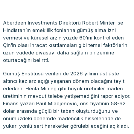
Aberdeen Investments Direktörü Robert Minter ise
Hindistan’ın emeklilik fonlarına gümüş alma izni
vermesi ve küresel arzın yüzde 60’ını kontrol eden
Çin’in olası ihracat kısıtlamaları gibi temel faktörlerin
uzun vadede piyasayı daha sağlam bir zemine
oturtacağını belirtti.
Gümüş Enstitüsü verileri de 2026 yılının üst üste
altıncı kez arz açığı yaşanan dönem olacağını teyit
ederken, Hecla Mining gibi büyük üreticiler maden
üretiminin mevcut talebe yetişemediğini rapor ediyor.
Finans yazarı Paul Mladjenovic, ons fiyatının 58-62
dolar arasında güçlü bir taban oluşturduğunu ve
önümüzdeki dönemde madencilik hisselerinde de
yukarı yönlü sert hareketler görülebileceğini açıkladı.