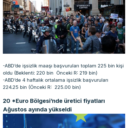
-ABD’de işsizlik maaşı başvuruları toplam 225 bin kişi
oldu (Beklenti: 220 bin Önceki R: 219 bin)
-ABD’de 4 haftalık ortalama işsizlik başvuruları
224.25 bin (Önceki R: 225.00 bin)
20 *Euro Bölgesi’nde üretici fiyatları
Ağustos ayında yükseldi