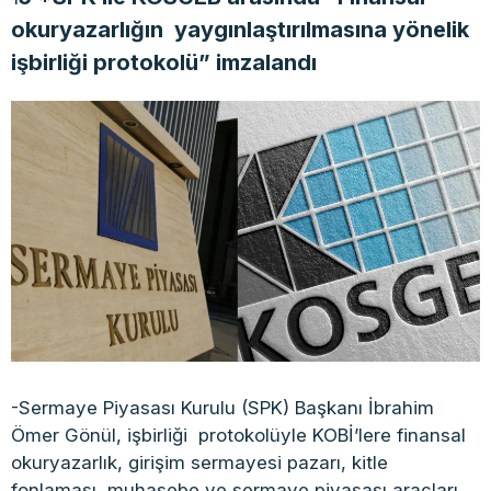
okuryazarlığın yaygınlaştırılmasına yönelik
işbirliği protokolü” imzalandı
-Sermaye Piyasası Kurulu (SPK) Başkanı İbrahim
Ömer Gönül, işbirliği protokolüyle KOBİ’lere finansal
okuryazarlık, girişim sermayesi pazarı, kitle
fonlaması, muhasebe ve sermaye piyasası araçları