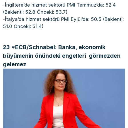
-İngiltere’de hizmet sektörü PMI Temmuz’da: 52.4
(Beklenti: 52.8 Önceki: 53.7)
-İtalya’da hizmet sektörü PMI Eylül’de: 50.5 (Beklenti:
51.0 Önceki: 51.4)
23 *ECB/Schnabel: Banka, ekonomik
büyümenin önündeki engelleri görmezden
gelemez