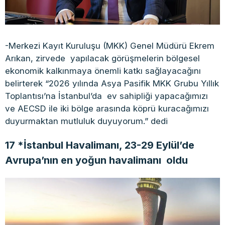
-Merkezi Kayıt Kuruluşu (MKK) Genel Müdürü Ekrem
Arıkan, zirvede yapılacak görüşmelerin bölgesel
ekonomik kalkınmaya önemli katkı sağlayacağını
belirterek “2026 yılında Asya Pasifik MKK Grubu Yıllık
Toplantısı’na İstanbul’da ev sahipliği yapacağımızı
ve AECSD ile iki bölge arasında köprü kuracağımızı
duyurmaktan mutluluk duyuyorum.” dedi
17 *İstanbul Havalimanı, 23-29 Eylül’de
Avrupa’nın en yoğun havalimanı oldu