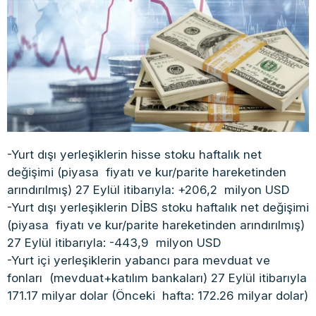
-Yurt dışı yerleşiklerin hisse stoku haftalık net
değişimi (piyasa fiyatı ve kur/parite hareketinden
arındırılmış) 27 Eylül itibarıyla: +206,2 milyon USD
-Yurt dışı yerleşiklerin DİBS stoku haftalık net değişimi
(piyasa fiyatı ve kur/parite hareketinden arındırılmış)
27 Eylül itibarıyla: -443,9 milyon USD
-Yurt içi yerleşiklerin yabancı para mevduat ve
fonları (mevduat+katılım bankaları) 27 Eylül itibarıyla
171.17 milyar dolar (Önceki hafta: 172.26 milyar dolar)