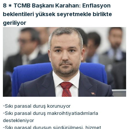
8 * TCMB Başkanı Karahan: Enflasyon
beklentileri yüksek seyretmekle birlikte
geriliyor
-Sıkı parasal duruş korunuyor
-Sıkı parasal duruş makroihtiyatiadımlarla
destekleniyor
-Sıkı parasal duruşun sürdürülmesi, hizmet