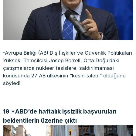
-Avrupa Birliği (AB) Dış İlişkiler ve Güvenlik Politikaları
Yüksek Temsilcisi Josep Borrell, Orta Doğu’daki
çatışmalarda nükleer tesislere saldırılmaması
konusunda 27 AB ülkesinin “kesin talebi” olduğunu
söyledi
19 *ABD’de haftalık işsizlik başvuruları
beklentilerin üzerine çıktı