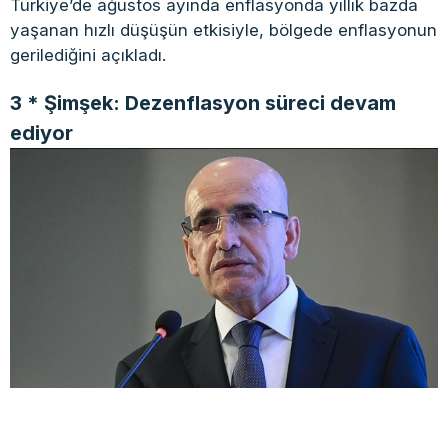
Türkiye’de ağustos ayında enflasyonda yıllık bazda
yaşanan hızlı düşüşün etkisiyle, bölgede enflasyonun
gerilediğini açıkladı.
3 * Şimşek: Dezenflasyon süreci devam
ediyor