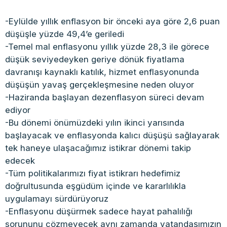
-Eylülde yıllık enflasyon bir önceki aya göre 2,6 puan
düşüşle yüzde 49,4’e geriledi
-Temel mal enflasyonu yıllık yüzde 28,3 ile görece
düşük seviyedeyken geriye dönük fiyatlama
davranışı kaynaklı katılık, hizmet enflasyonunda
düşüşün yavaş gerçekleşmesine neden oluyor
-Haziranda başlayan dezenflasyon süreci devam
ediyor
-Bu dönemi önümüzdeki yılın ikinci yarısında
başlayacak ve enflasyonda kalıcı düşüşü sağlayarak
tek haneye ulaşacağımız istikrar dönemi takip
edecek
-Tüm politikalarımızı fiyat istikrarı hedefimiz
doğrultusunda eşgüdüm içinde ve kararlılıkla
uygulamayı sürdürüyoruz
-Enflasyonu düşürmek sadece hayat pahalılığı
sorununu çözmeyecek aynı zamanda vatandaşımızın