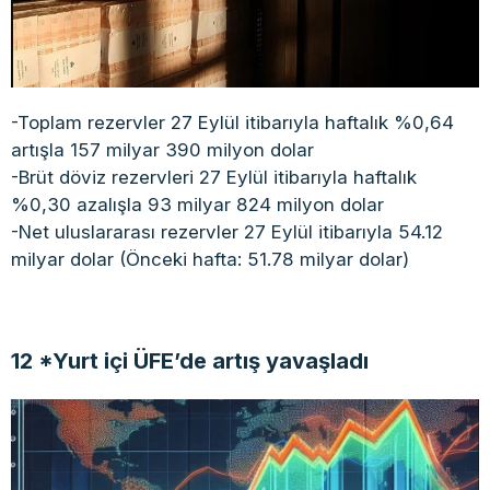
-Toplam rezervler 27 Eylül itibarıyla haftalık %0,64
artışla 157 milyar 390 milyon dolar
-Brüt döviz rezervleri 27 Eylül itibarıyla haftalık
%0,30 azalışla 93 milyar 824 milyon dolar
-Net uluslararası rezervler 27 Eylül itibarıyla 54.12
milyar dolar (Önceki hafta: 51.78 milyar dolar)
12 *Yurt içi ÜFE’de artış yavaşladı