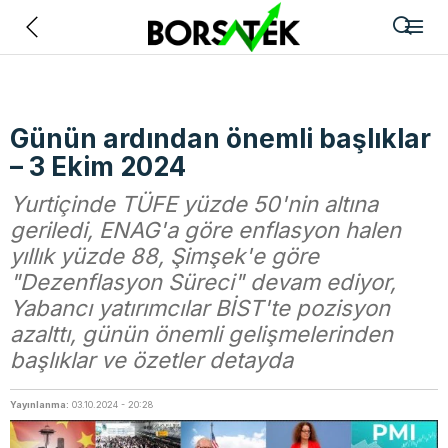
Geri
Günün ardından önemli başlıklar
– 3 Ekim 2024
Yurtiçinde TÜFE yüzde 50'nin altına
geriledi, ENAG'a göre enflasyon halen
yıllık yüzde 88, Şimşek'e göre
"Dezenflasyon Süreci" devam ediyor,
Yabancı yatırımcılar BİST'te pozisyon
azalttı, günün önemli gelişmelerinden
başlıklar ve özetler detayda
Yayınlanma:
03.10.2024 - 20:28