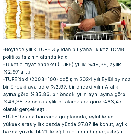
-Böylece yıllık TÜFE 3 yıldan bu yana ilk kez TCMB
politika faizinin altında kaldı
-Tüketici fiyat endeksi (TÜFE) yıllık %49,38, aylık
%2,97 arttı
-TÜFE’deki (2003=100) değişim 2024 yılı Eylül ayında
bir önceki aya göre %2,97, bir önceki yılın Aralık
ayına göre %35,86, bir önceki yılın aynı ayına göre
%49,38 ve on iki aylık ortalamalara göre %63,47
olarak gerçekleşti.
-TÜFE’de ana harcama gruplarında, eylülde en
yüksek artış yıllık bazda yüzde 97,87 ile konut, aylık
bazda yüzde 14,21 ile eğitim grubunda gerçekleşti