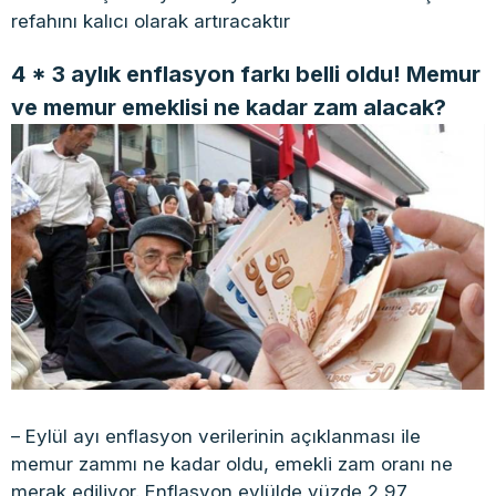
refahını kalıcı olarak artıracaktır
4 * 3 aylık enflasyon farkı belli oldu! Memur
ve memur emeklisi ne kadar zam alacak?
– Eylül ayı enflasyon verilerinin açıklanması ile
memur zammı ne kadar oldu, emekli zam oranı ne
merak ediliyor. Enflasyon eylülde yüzde 2,97