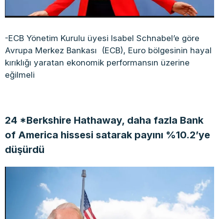
-ECB Yönetim Kurulu üyesi Isabel Schnabel’e göre
Avrupa Merkez Bankası (ECB), Euro bölgesinin hayal
kırıklığı yaratan ekonomik performansın üzerine
eğilmeli
24 *Berkshire Hathaway, daha fazla Bank
of America hissesi satarak payını %10.2’ye
düşürdü