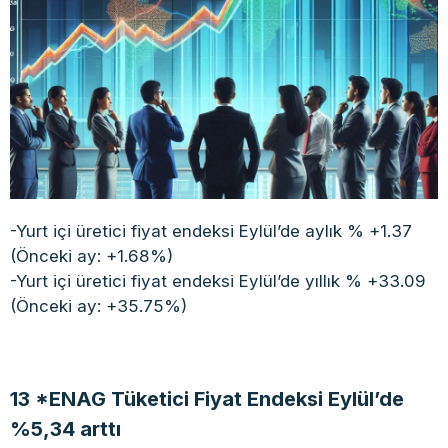
-Yurt içi üretici fiyat endeksi Eylül’de aylık % +1.37
(Önceki ay: +1.68%)
-Yurt içi üretici fiyat endeksi Eylül’de yıllık % +33.09
(Önceki ay: +35.75%)
13 *ENAG Tüketici Fiyat Endeksi Eylül’de
%5,34 arttı