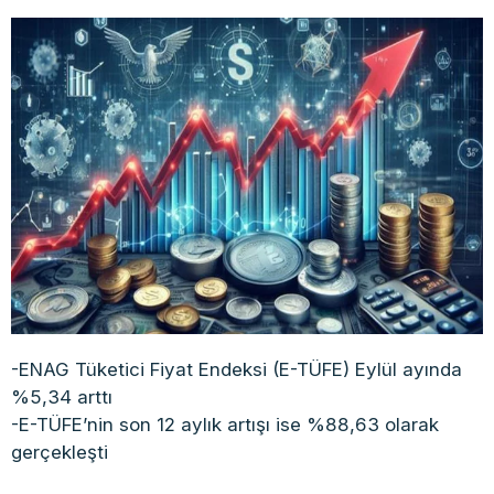
-ENAG Tüketici Fiyat Endeksi (E-TÜFE) Eylül ayında
%5,34 arttı
-E-TÜFE’nin son 12 aylık artışı ise %88,63 olarak
gerçekleşti