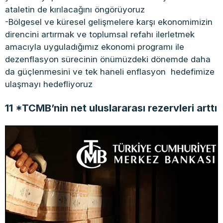
ataletin de kırılacağını öngörüyoruz
-Bölgesel ve küresel gelişmelere karşı ekonomimizin
direncini artırmak ve toplumsal refahı ilerletmek
amacıyla uyguladığımız ekonomi programı ile
dezenflasyon sürecinin önümüzdeki dönemde daha
da güçlenmesini ve tek haneli enflasyon hedefimize
ulaşmayı hedefliyoruz
11 *TCMB’nin net uluslararası rezervleri arttı