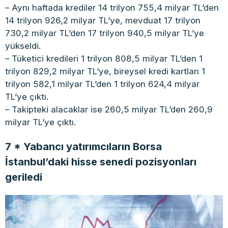
– Aynı haftada krediler 14 trilyon 755,4 milyar TL’den
14 trilyon 926,2 milyar TL’ye, mevduat 17 trilyon
730,2 milyar TL’den 17 trilyon 940,5 milyar TL’ye
yükseldi.
– Tüketici kredileri 1 trilyon 808,5 milyar TL’den 1
trilyon 829,2 milyar TL’ye, bireysel kredi kartları 1
trilyon 582,1 milyar TL’den 1 trilyon 624,4 milyar
TL’ye çıktı.
– Takipteki alacaklar ise 260,5 milyar TL’den 260,9
milyar TL’ye çıktı.
7 * Yabancı yatırımcıların Borsa
İstanbul’daki hisse senedi pozisyonları
geriledi