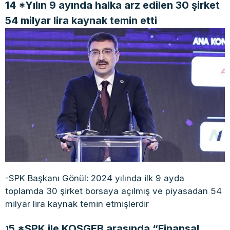
14 *Yılın 9 ayında halka arz edilen 30 şirket
54 milyar lira kaynak temin etti
-SPK Başkanı Gönül: 2024 yılında ilk 9 ayda
toplamda 30 şirket borsaya açılmış ve piyasadan 54
milyar lira kaynak temin etmişlerdir
5 *SPK ile KOSGEB arasında “Finansal
1