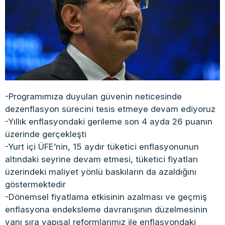
-Programımıza duyulan güvenin neticesinde
dezenflasyon sürecini tesis etmeye devam ediyoruz
-Yıllık enflasyondaki gerileme son 4 ayda 26 puanın
üzerinde gerçekleşti
-Yurt içi ÜFE’nin, 15 aydır tüketici enflasyonunun
altındaki seyrine devam etmesi, tüketici fiyatları
üzerindeki maliyet yönlü baskıların da azaldığını
göstermektedir
-Dönemsel fiyatlama etkisinin azalması ve geçmiş
enflasyona endeksleme davranışının düzelmesinin
yanı sıra yapısal reformlarımız ile enflasyondaki