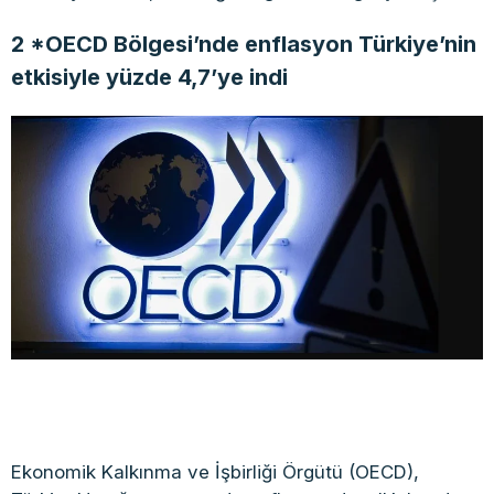
2 *OECD Bölgesi’nde enflasyon Türkiye’nin
etkisiyle yüzde 4,7’ye indi
Ekonomik Kalkınma ve İşbirliği Örgütü (OECD),