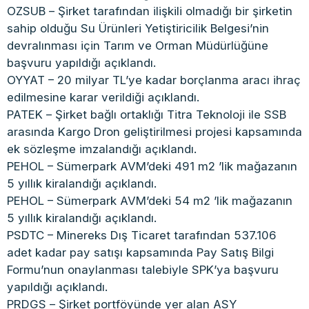
OZSUB – Şirket tarafından ilişkili olmadığı bir şirketin
sahip olduğu Su Ürünleri Yetiştiricilik Belgesi’nin
devralınması için Tarım ve Orman Müdürlüğüne
başvuru yapıldığı açıklandı.
OYYAT – 20 milyar TL’ye kadar borçlanma aracı ihraç
edilmesine karar verildiği açıklandı.
PATEK – Şirket bağlı ortaklığı Titra Teknoloji ile SSB
arasında Kargo Dron geliştirilmesi projesi kapsamında
ek sözleşme imzalandığı açıklandı.
PEHOL – Sümerpark AVM’deki 491 m2 ’lik mağazanın
5 yıllık kiralandığı açıklandı.
PEHOL – Sümerpark AVM’deki 54 m2 ’lik mağazanın
5 yıllık kiralandığı açıklandı.
PSDTC – Minereks Dış Ticaret tarafından 537.106
adet kadar pay satışı kapsamında Pay Satış Bilgi
Formu’nun onaylanması talebiyle SPK’ya başvuru
yapıldığı açıklandı.
PRDGS – Şirket portföyünde yer alan ASY