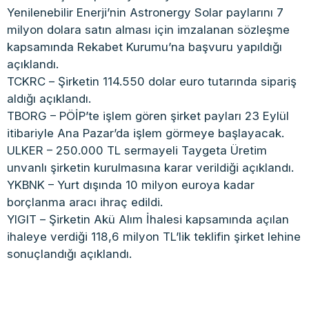
Yenilenebilir Enerji’nin Astronergy Solar paylarını 7
milyon dolara satın alması için imzalanan sözleşme
kapsamında Rekabet Kurumu’na başvuru yapıldığı
açıklandı.
TCKRC – Şirketin 114.550 dolar euro tutarında sipariş
aldığı açıklandı.
TBORG – PÖİP’te işlem gören şirket payları 23 Eylül
itibariyle Ana Pazar’da işlem görmeye başlayacak.
ULKER – 250.000 TL sermayeli Taygeta Üretim
unvanlı şirketin kurulmasına karar verildiği açıklandı.
YKBNK – Yurt dışında 10 milyon euroya kadar
borçlanma aracı ihraç edildi.
YIGIT – Şirketin Akü Alım İhalesi kapsamında açılan
ihaleye verdiği 118,6 milyon TL’lik teklifin şirket lehine
sonuçlandığı açıklandı.