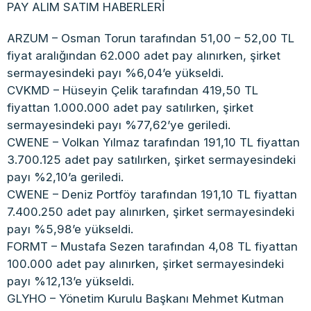
PAY ALIM SATIM HABERLERİ
ARZUM – Osman Torun tarafından 51,00 – 52,00 TL
fiyat aralığından 62.000 adet pay alınırken, şirket
sermayesindeki payı %6,04’e yükseldi.
CVKMD – Hüseyin Çelik tarafından 419,50 TL
fiyattan 1.000.000 adet pay satılırken, şirket
sermayesindeki payı %77,62’ye geriledi.
CWENE – Volkan Yılmaz tarafından 191,10 TL fiyattan
3.700.125 adet pay satılırken, şirket sermayesindeki
payı %2,10’a geriledi.
CWENE – Deniz Portföy tarafından 191,10 TL fiyattan
7.400.250 adet pay alınırken, şirket sermayesindeki
payı %5,98’e yükseldi.
FORMT – Mustafa Sezen tarafından 4,08 TL fiyattan
100.000 adet pay alınırken, şirket sermayesindeki
payı %12,13’e yükseldi.
GLYHO – Yönetim Kurulu Başkanı Mehmet Kutman