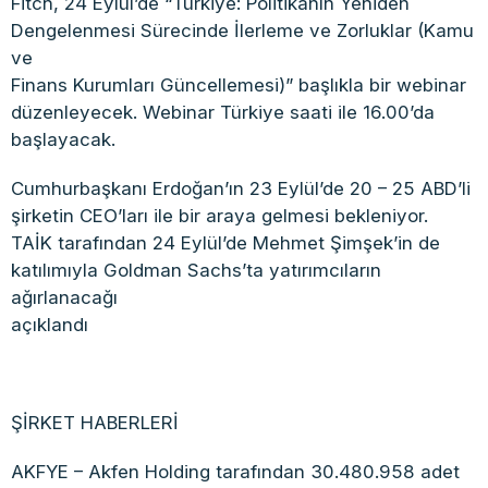
Fitch, 24 Eylül’de “Türkiye: Politikanın Yeniden
Dengelenmesi Sürecinde İlerleme ve Zorluklar (Kamu
ve
Finans Kurumları Güncellemesi)” başlıkla bir webinar
düzenleyecek. Webinar Türkiye saati ile 16.00’da
başlayacak.
Cumhurbaşkanı Erdoğan’ın 23 Eylül’de 20 – 25 ABD’li
şirketin CEO’ları ile bir araya gelmesi bekleniyor.
TAİK tarafından 24 Eylül’de Mehmet Şimşek’in de
katılımıyla Goldman Sachs’ta yatırımcıların
ağırlanacağı
açıklandı
ŞİRKET HABERLERİ
AKFYE – Akfen Holding tarafından 30.480.958 adet