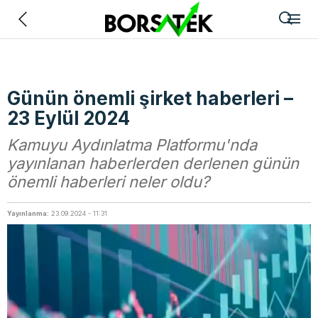
Geri
Günün önemli şirket haberleri –
23 Eylül 2024
Kamuyu Aydınlatma Platformu'nda
yayınlanan haberlerden derlenen günün
önemli haberleri neler oldu?
Yayınlanma:
23.09.2024 - 11:31