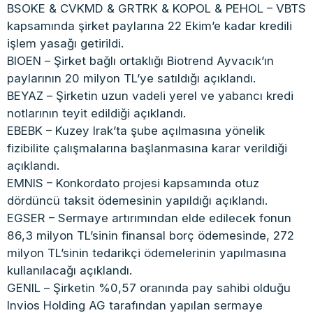
BSOKE & CVKMD & GRTRK & KOPOL & PEHOL – VBTS
kapsamında şirket paylarına 22 Ekim’e kadar kredili
işlem yasağı getirildi.
BIOEN – Şirket bağlı ortaklığı Biotrend Ayvacık’ın
paylarının 20 milyon TL’ye satıldığı açıklandı.
BEYAZ – Şirketin uzun vadeli yerel ve yabancı kredi
notlarının teyit edildiği açıklandı.
EBEBK – Kuzey Irak’ta şube açılmasına yönelik
fizibilite çalışmalarına başlanmasına karar verildiği
açıklandı.
EMNIS – Konkordato projesi kapsamında otuz
dördüncü taksit ödemesinin yapıldığı açıklandı.
EGSER – Sermaye artırımından elde edilecek fonun
86,3 milyon TL’sinin finansal borç ödemesinde, 272
milyon TL’sinin tedarikçi ödemelerinin yapılmasına
kullanılacağı açıklandı.
GENIL – Şirketin %0,57 oranında pay sahibi olduğu
Invios Holding AG tarafından yapılan sermaye