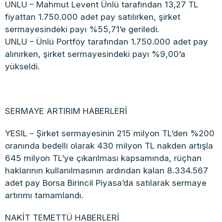
UNLU – Mahmut Levent Ünlü tarafından 13,27 TL
fiyattan 1.750.000 adet pay satılırken, şirket
sermayesindeki payı %55,71’e geriledi.
UNLU – Ünlü Portföy tarafından 1.750.000 adet pay
alınırken, şirket sermayesindeki payı %9,00’a
yükseldi.
SERMAYE ARTIRIM HABERLERİ
YESIL – Şirket sermayesinin 215 milyon TL’den %200
oranında bedelli olarak 430 milyon TL nakden artışla
645 milyon TL’ye çıkarılması kapsamında, rüçhan
haklarının kullanılmasının ardından kalan 8.334.567
adet pay Borsa Birincil Piyasa’da satılarak sermaye
artırımı tamamlandı.
NAKİT TEMETTÜ HABERLERİ