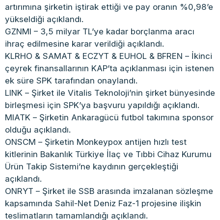
artırımına şirketin iştirak ettiği ve pay oranın %0,98’e
yükseldiği açıklandı.
GZNMI – 3,5 milyar TL’ye kadar borçlanma aracı
ihraç edilmesine karar verildiği açıklandı.
KLRHO & SAMAT & ECZYT & EUHOL & BFREN – İkinci
çeyrek finansallarının KAP’ta açıklanması için istenen
ek süre SPK tarafından onaylandı.
LINK – Şirket ile Vitalis Teknoloji’nin şirket bünyesinde
birleşmesi için SPK’ya başvuru yapıldığı açıklandı.
MIATK – Şirketin Ankaragücü futbol takımına sponsor
olduğu açıklandı.
ONSCM – Şirketin Monkeypox antijen hızlı test
kitlerinin Bakanlık Türkiye İlaç ve Tıbbi Cihaz Kurumu
Ürün Takip Sistemi’ne kaydının gerçekleştiği
açıklandı.
ONRYT – Şirket ile SSB arasında imzalanan sözleşme
kapsamında Sahil-Net Deniz Faz-1 projesine ilişkin
teslimatların tamamlandığı açıklandı.