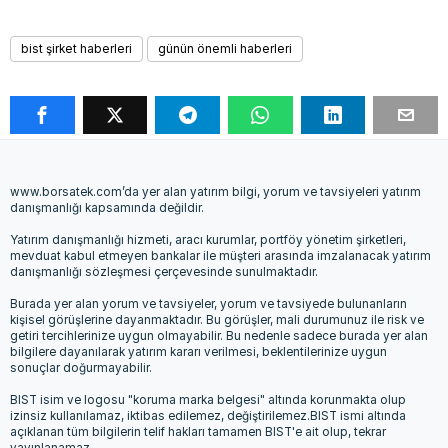
bist şirket haberleri
günün önemli haberleri
www.borsatek.com’da yer alan yatırım bilgi, yorum ve tavsiyeleri yatırım
danışmanlığı kapsamında değildir.
Yatırım danışmanlığı hizmeti, aracı kurumlar, portföy yönetim şirketleri,
mevduat kabul etmeyen bankalar ile müşteri arasında imzalanacak yatırım
danışmanlığı sözleşmesi çerçevesinde sunulmaktadır.
Burada yer alan yorum ve tavsiyeler, yorum ve tavsiyede bulunanların
kişisel görüşlerine dayanmaktadır. Bu görüşler, mali durumunuz ile risk ve
getiri tercihlerinize uygun olmayabilir. Bu nedenle sadece burada yer alan
bilgilere dayanılarak yatırım kararı verilmesi, beklentilerinize uygun
sonuçlar doğurmayabilir.
BIST isim ve logosu "koruma marka belgesi" altında korunmakta olup
izinsiz kullanılamaz, iktibas edilemez, değiştirilemez.BIST ismi altında
açıklanan tüm bilgilerin telif hakları tamamen BIST'e ait olup, tekrar
yayınlanamaz.