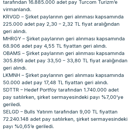
tarafından 16.885.000 adet pay Turcom Turizm’e
virmanlandı.
KRVGD – Şirket paylarının geri alınması kapsamında
225.000 adet pay 2,30 – 2,32 TL fiyat aralığından
geri alındı.
MHRGY – Şirket paylarının geri alınması kapsamında
68.906 adet pay 4,55 TL fiyattan geri alındı.
OBAMS – Şirket paylarının geri alınması kapsamında
305.896 adet pay 33,50 – 33,80 TL fiyat aralığından
geri alındı.
LKMNH – Şirket paylarının geri alınması kapsamında
50.000 adet pay 17,48 TL fiyattan geri alındı.
SDTTR – Hedef Portföy tarafından 1.740.000 adet
pay satılırken, şirket sermayesindeki payı %7,00’ye
geriledi.
SELGD – Bulls Yatırım tarafından 9,00 TL fiyattan
72.240.148 adet pay satılırken, şirket sermayesindeki
payı %0,65’e geriledi.