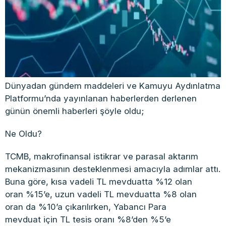
Dünyadan gündem maddeleri ve Kamuyu Aydınlatma
Platformu’nda yayınlanan haberlerden derlenen
günün önemli haberleri şöyle oldu;
Ne Oldu?
TCMB, makrofinansal istikrar ve parasal aktarım
mekanizmasının desteklenmesi amacıyla adımlar attı.
Buna göre, kısa vadeli TL mevduatta %12 olan
oran %15’e, uzun vadeli TL mevduatta %8 olan
oran da %10’a çıkarılırken, Yabancı Para
mevduat için TL tesis oranı %8’den %5’e