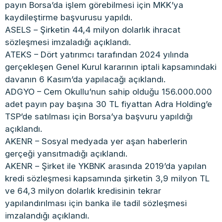
payın Borsa’da işlem görebilmesi için MKK’ya
kaydileştirme başvurusu yapıldı.
ASELS – Şirketin 44,4 milyon dolarlık ihracat
sözleşmesi imzaladığı açıklandı.
ATEKS – Dört yatırımcı tarafından 2024 yılında
gerçekleşen Genel Kurul kararının iptali kapsamındaki
davanın 6 Kasım’da yapılacağı açıklandı.
ADGYO – Cem Okullu’nun sahip olduğu 156.000.000
adet payın pay başına 30 TL fiyattan Adra Holding’e
TSP’de satılması için Borsa’ya başvuru yapıldığı
açıklandı.
AKENR – Sosyal medyada yer aşan haberlerin
gerçeği yansıtmadığı açıklandı.
AKENR – Şirket ile YKBNK arasında 2019’da yapılan
kredi sözleşmesi kapsamında şirketin 3,9 milyon TL
ve 64,3 milyon dolarlık kredisinin tekrar
yapılandırılması için banka ile tadil sözleşmesi
imzalandığı açıklandı.