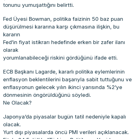
tonunu yumuşattığını belirtti.
Fed Üyesi Bowman, politika faizinin 50 baz puan
düşürülmesi kararına karşı çıkmasına ilişkin, bu
kararın
Fed’in fiyat istikrarı hedefinde erken bir zafer ilanı
olarak
yorumlanabileceği riskini gördüğünü ifade etti.
ECB Başkanı Lagarde, kararlı politika eylemlerinin
enflasyon beklentilerini başarıyla sabit tuttuğunu ve
enflasyonun gelecek yılın ikinci yarısında %2’ye
dönmesinin öngörüldüğünü söyledi.
Ne Olacak?
Japonya’da piyasalar bugün tatil nedeniyle kapalı
olacak.
Yurt dışı piyasalarda öncü PMI verileri açıklanacak.