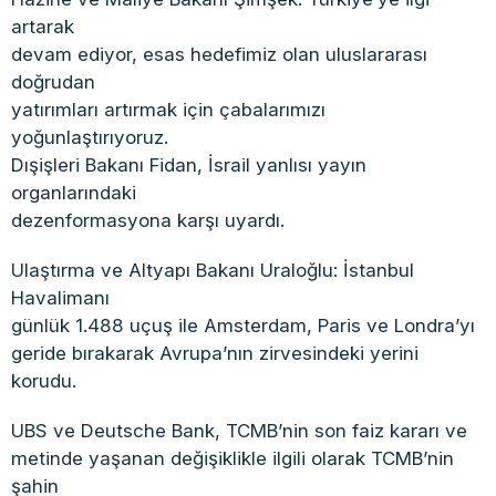
artarak
devam ediyor, esas hedefimiz olan uluslararası
doğrudan
yatırımları artırmak için çabalarımızı
yoğunlaştırıyoruz.
Dışişleri Bakanı Fidan, İsrail yanlısı yayın
organlarındaki
dezenformasyona karşı uyardı.
Ulaştırma ve Altyapı Bakanı Uraloğlu: İstanbul
Havalimanı
günlük 1.488 uçuş ile Amsterdam, Paris ve Londra’yı
geride bırakarak Avrupa’nın zirvesindeki yerini
korudu.
UBS ve Deutsche Bank, TCMB’nin son faiz kararı ve
metinde yaşanan değişiklikle ilgili olarak TCMB’nin
şahin