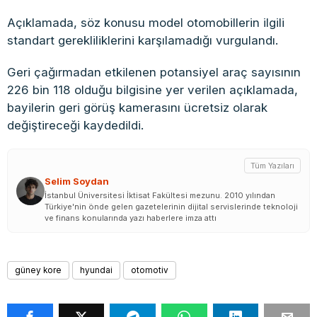
Açıklamada, söz konusu model otomobillerin ilgili
standart gerekliliklerini karşılamadığı vurgulandı.
Geri çağırmadan etkilenen potansiyel araç sayısının
226 bin 118 olduğu bilgisine yer verilen açıklamada,
bayilerin geri görüş kamerasını ücretsiz olarak
değiştireceği kaydedildi.
Tüm Yazıları
Selim Soydan
İstanbul Üniversitesi İktisat Fakültesi mezunu. 2010 yılından
Türkiye'nin önde gelen gazetelerinin dijital servislerinde teknoloji
ve finans konularında yazı haberlere imza attı
güney kore
hyundai
otomotiv