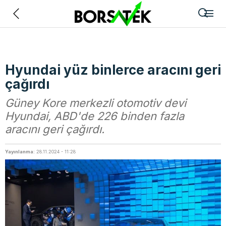
Geri
Hyundai yüz binlerce aracını geri
çağırdı
Güney Kore merkezli otomotiv devi
Hyundai, ABD'de 226 binden fazla
aracını geri çağırdı.
Yayınlanma:
28.11.2024 - 11:28