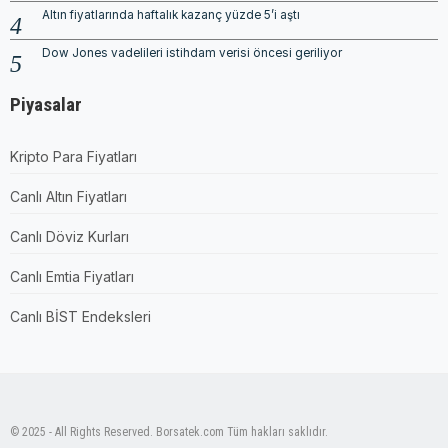
Altın fiyatlarında haftalık kazanç yüzde 5’i aştı
Dow Jones vadelileri istihdam verisi öncesi geriliyor
Piyasalar
Kripto Para Fiyatları
Canlı Altın Fiyatları
Canlı Döviz Kurları
Canlı Emtia Fiyatları
Canlı BİST Endeksleri
© 2025 - All Rights Reserved. Borsatek.com Tüm hakları saklıdır.