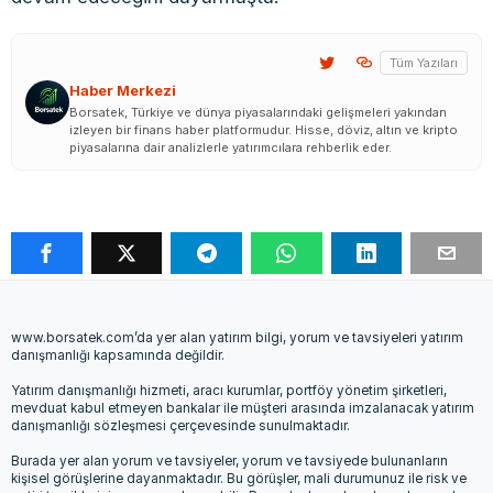
Tüm Yazıları
Haber Merkezi
Borsatek, Türkiye ve dünya piyasalarındaki gelişmeleri yakından
izleyen bir finans haber platformudur. Hisse, döviz, altın ve kripto
piyasalarına dair analizlerle yatırımcılara rehberlik eder.
www.borsatek.com’da yer alan yatırım bilgi, yorum ve tavsiyeleri yatırım
danışmanlığı kapsamında değildir.
Yatırım danışmanlığı hizmeti, aracı kurumlar, portföy yönetim şirketleri,
mevduat kabul etmeyen bankalar ile müşteri arasında imzalanacak yatırım
danışmanlığı sözleşmesi çerçevesinde sunulmaktadır.
Burada yer alan yorum ve tavsiyeler, yorum ve tavsiyede bulunanların
kişisel görüşlerine dayanmaktadır. Bu görüşler, mali durumunuz ile risk ve