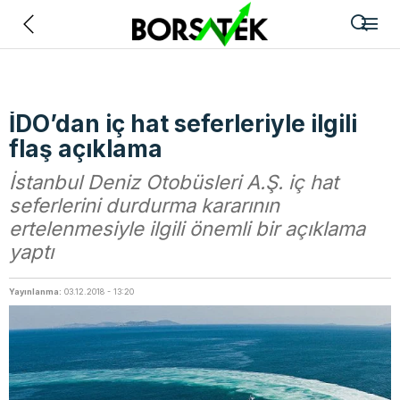
Geri
İDO’dan iç hat seferleriyle ilgili
flaş açıklama
İstanbul Deniz Otobüsleri A.Ş. iç hat
seferlerini durdurma kararının
ertelenmesiyle ilgili önemli bir açıklama
yaptı
Yayınlanma:
03.12.2018 - 13:20