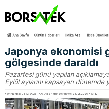
Ana Sayfa
Günün Haberleri
Halka Arz
Hisse Öneriler
Japonya ekonomisi g
gölgesinde daraldı
Pazartesi günü yapılan açıklama
Eylül aylarını kapsayan dönemde yı
Yayınlanma:
08.12.2025 - 06:01
Son güncellenme: 28.12.2025 - 13:17