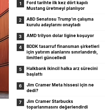
Ford tarihte ilk kez dört kapılı
Mustang üretmeyi planlıyor
ABD Senatosu Trump’ın çalışma
kurulu adaylarını onayladı
AMD trilyon dolar ligine koşuyor
BDDK tasarruf finansman şirketleri
için yatırım alanlarını sınırlandırdı,
limitleri güncelledi
Halkbank ikincil halka arz sürecini
başlattı
Jim Cramer Meta hissesi için ne
dedi?
Jim Cramer Starbucks
toparlanmasını değerlendirdi