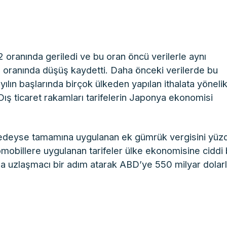
 oranında geriledi ve bu oran öncü verilerle aynı
,2 oranında düşüş kaydetti. Daha önceki verilerde bu
ılın başlarında birçok ülkeden yapılan ithalata yöneli
ış ticaret rakamları tarifelerin Japonya ekonomisi
eredeyse tamamına uygulanan ek gümrük vergisini yüz
obillere uygulanan tarifeler ülke ekonomisine ciddi 
da uzlaşmacı bir adım atarak ABD’ye 550 milyar dolarl