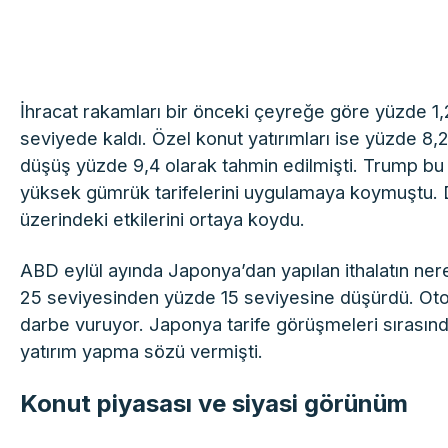
İhracat rakamları bir önceki çeyreğe göre yüzde 1,2
seviyede kaldı. Özel konut yatırımları ise yüzde 8
düşüş yüzde 9,4 olarak tahmin edilmişti. Trump bu y
yüksek gümrük tarifelerini uygulamaya koymuştu. D
üzerindeki etkilerini ortaya koydu.
ABD eylül ayında Japonya’dan yapılan ithalatın n
25 seviyesinden yüzde 15 seviyesine düşürdü. Otom
darbe vuruyor. Japonya tarife görüşmeleri sırasın
yatırım yapma sözü vermişti.
Konut piyasası ve siyasi görünüm