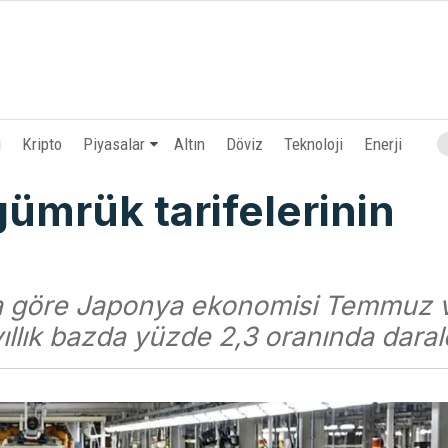
i
Kripto
Piyasalar
Altın
Döviz
Teknoloji
Enerji
ümrük tarifelerinin
ya göre Japonya ekonomisi Temmuz 
llık bazda yüzde 2,3 oranında daral