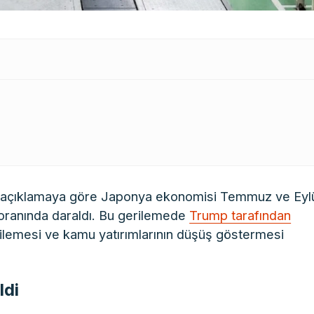
an açıklamaya göre Japonya ekonomisi Temmuz ve Eyl
oranında daraldı. Bu gerilemede
Trump tarafından
ilemesi ve kamu yatırımlarının düşüş göstermesi
ldi