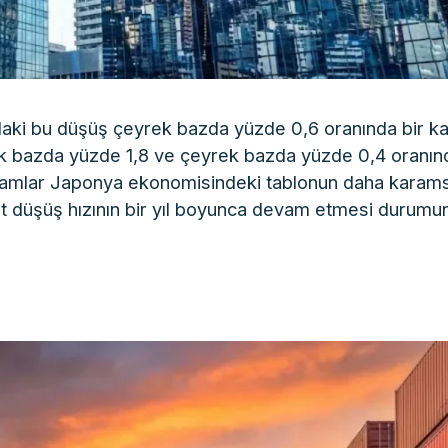
ladaki bu düşüş çeyrek bazda yüzde 0,6 oranında bir k
lık bazda yüzde 1,8 ve çeyrek bazda yüzde 0,4 oranın
rakamlar Japonya ekonomisindeki tablonun daha karam
cut düşüş hızının bir yıl boyunca devam etmesi durumu