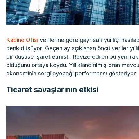
Kabine Ofisi
verilerine göre gayrisafi yurtiçi hası
denk düşüyor. Geçen ay açıklanan öncü veriler yıl
bir düşüşe işaret etmişti. Revize edilen bu yeni 
olduğunu ortaya koydu. Yıllıklandırılmış oran mev
ekonominin sergileyeceği performansı gösteriyor.
Ticaret savaşlarının etkisi