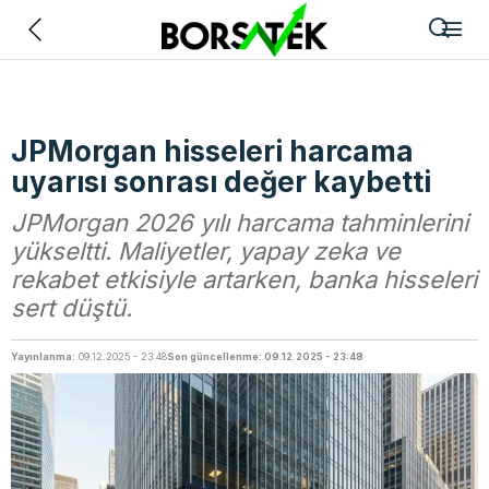
Geri
JPMorgan hisseleri harcama
uyarısı sonrası değer kaybetti
JPMorgan 2026 yılı harcama tahminlerini
yükseltti. Maliyetler, yapay zeka ve
rekabet etkisiyle artarken, banka hisseleri
sert düştü.
Yayınlanma:
09.12.2025 - 23:48
Son güncellenme: 09.12.2025 - 23:48