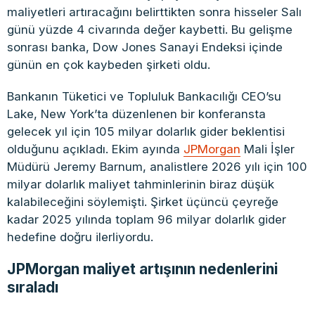
maliyetleri artıracağını belirttikten sonra hisseler Salı
günü yüzde 4 civarında değer kaybetti. Bu gelişme
sonrası banka, Dow Jones Sanayi Endeksi içinde
günün en çok kaybeden şirketi oldu.
Bankanın Tüketici ve Topluluk Bankacılığı CEO’su
Lake, New York’ta düzenlenen bir konferansta
gelecek yıl için 105 milyar dolarlık gider beklentisi
olduğunu açıkladı. Ekim ayında
JPMorgan
Mali İşler
Müdürü Jeremy Barnum, analistlere 2026 yılı için 100
milyar dolarlık maliyet tahminlerinin biraz düşük
kalabileceğini söylemişti. Şirket üçüncü çeyreğe
kadar 2025 yılında toplam 96 milyar dolarlık gider
hedefine doğru ilerliyordu.
JPMorgan maliyet artışının nedenlerini
sıraladı