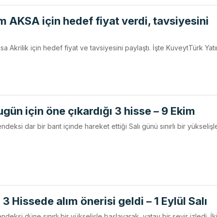
m AKSA için hedef fiyat verdi, tavsiyesini
 Akrilik için hedef fiyat ve tavsiyesini paylaştı. İşte KuveytTürk Yatı
bugün için öne çıkardığı 3 hisse – 9 Ekim
deksi dar bir bant içinde hareket ettiği Salı günü sınırlı bir yükselişl
 3 Hissede alım önerisi geldi – 1 Eylül Salı
eksi düne sınırlı bir yükselişle başlayarak, yatay bir seyir izledi. İk