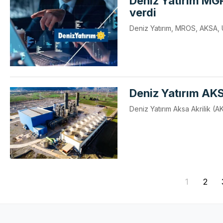
Deniz Yatırım MG
verdi
Deniz Yatırım, MROS, AKSA, UL
Deniz Yatırım AKSA
Deniz Yatırım Aksa Akrilik (AK
1
2