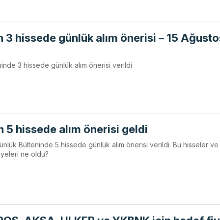
n 3 hissede günlük alım önerisi – 15 Ağusto
teninde 3 hissede günlük alım önerisi verildi
 5 hissede alım önerisi geldi
nlük Bülteninde 5 hissede günlük alım önerisi verildi. Bu hisseler ve
iyeleri ne oldu?