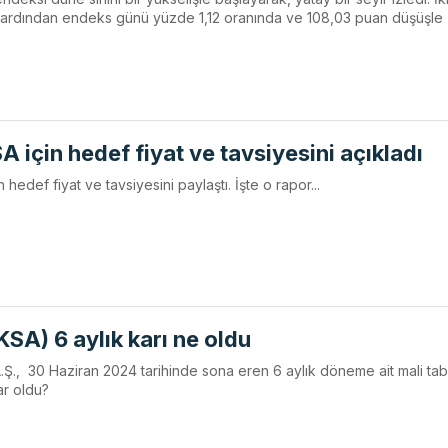
ın ardından endeks günü yüzde 1,12 oranında ve 108,03 puan düşüşle
 için hedef fiyat ve tavsiyesini açıkladı
 hedef fiyat ve tavsiyesini paylaştı. İşte o rapor...
KSA) 6 aylık karı ne oldu
A.Ş., 30 Haziran 2024 tarihinde sona eren 6 aylık döneme ait mali tabl
dar oldu?