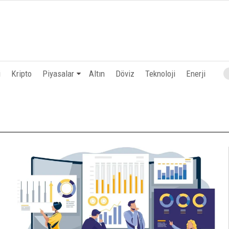
i
Kripto
Piyasalar
Altın
Döviz
Teknoloji
Enerji