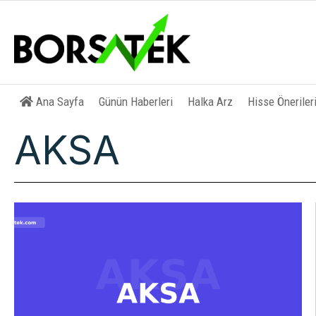
Ana Sayfa
Günün Haberleri
Halka Arz
Hisse Öneriler
AKSA