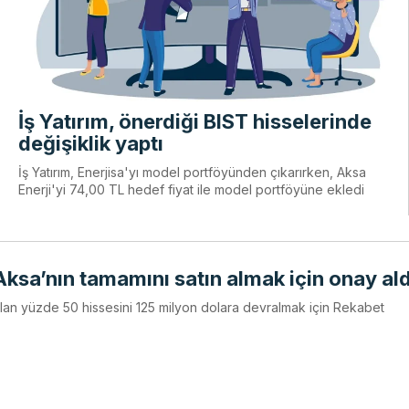
İş Yatırım, önerdiği BIST hisselerinde
değişiklik yaptı
İş Yatırım, Enerjisa'yı model portföyünden çıkarırken, Aksa
Enerji'yi 74,00 TL hedef fiyat ile model portföyüne ekledi
ksa’nın tamamını satın almak için onay ald
lan yüzde 50 hissesini 125 milyon dolara devralmak için Rekabet