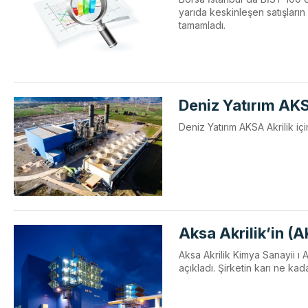
yarıda keskinleşen satışlar
tamamladı.
Deniz Yatırım AKSA
Deniz Yatırım AKSA Akrilik için
Aksa Akrilik’in (A
Aksa Akrilik Kimya Sanayii ı 
açıkladı. Şirketin karı ne ka