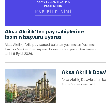
Aksa Akrilik’ten pay sahiplerine
tazmin başvuru uyarısı
Aksa Akrilik, fiziki pay senedi bulunan yatırımcıları Yatırımcı
Tazmin Merkezi'ne başvuru konusunda uyardı. Son başvuru
tarihi 6 Eylül 2026.
Aksa Akrilik DowA
Aksa Akrilik, DowAksa'nın ka
Kurulu'ndan onay aldı.