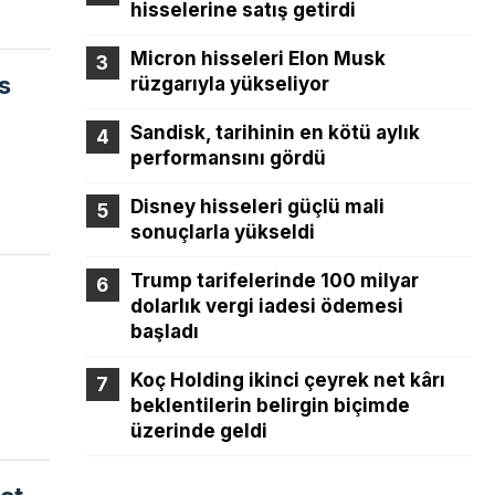
hisselerine satış getirdi
Micron hisseleri Elon Musk
s
rüzgarıyla yükseliyor
Sandisk, tarihinin en kötü aylık
performansını gördü
Disney hisseleri güçlü mali
sonuçlarla yükseldi
Trump tarifelerinde 100 milyar
dolarlık vergi iadesi ödemesi
başladı
Koç Holding ikinci çeyrek net kârı
beklentilerin belirgin biçimde
üzerinde geldi