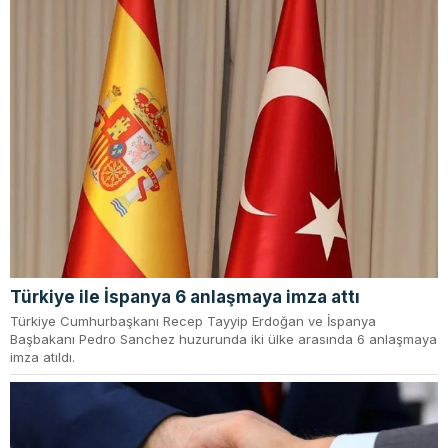
Türkiye ile İspanya 6 anlaşmaya imza attı
Türkiye Cumhurbaşkanı Recep Tayyip Erdoğan ve İspanya
Başbakanı Pedro Sanchez huzurunda iki ülke arasında 6 anlaşmaya
imza atıldı.