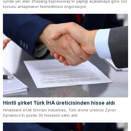
içinde yer alan Zhejiang Expressway'in yaptığı açıklamaya göre söz
konusu anlaşmanın feshedilmesi öngörülüyor.
Hintli şirket Türk İHA üreticisinden hisse aldı
Hindistanlı DCM Shriram Industries, Türk drone üreticisi Zyron
Dynamics’in yüzde 30 hissesini satın aldı