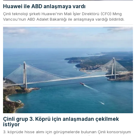
Huawei ile ABD anlaşmaya vardı
Çinli teknoloji şirketi Huawei'nin Mali İşler Direktörü (CFO) Mıng
Vancou'nun ABD Adalet Bakanlığı ile anlaşmaya vardığı bildirildi.
Çinli grup 3. Köprü için anlaşmadan çekilmek
istiyor
3. köprüde hisse alımı için görüşmelerde bulunan Çinli konsorsiyum