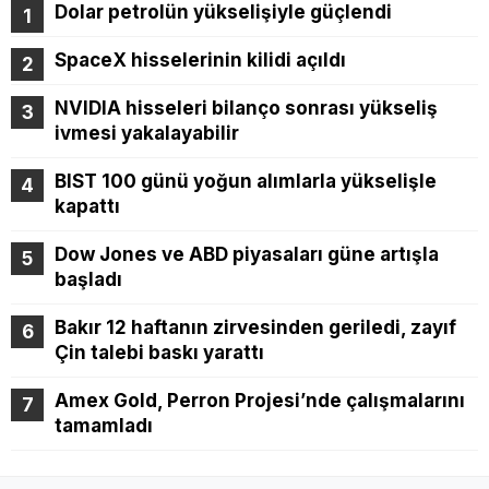
Dolar petrolün yükselişiyle güçlendi
SpaceX hisselerinin kilidi açıldı
NVIDIA hisseleri bilanço sonrası yükseliş
ivmesi yakalayabilir
BIST 100 günü yoğun alımlarla yükselişle
kapattı
Dow Jones ve ABD piyasaları güne artışla
başladı
Bakır 12 haftanın zirvesinden geriledi, zayıf
Çin talebi baskı yarattı
Amex Gold, Perron Projesi’nde çalışmalarını
tamamladı