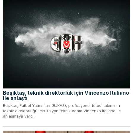
Beşiktaş, teknik direktörlük için Vincenzo Italiano
ile anlaştı
Beşiktaş Futbol Yatırımları (BJKAS), profesyonel futbol takımının
teknik direktörlüğü için İtalyan teknik adam Vincenzo Italiano ile
anlaşmaya vardı.