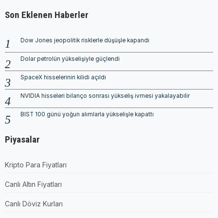
Son Eklenen Haberler
Dow Jones jeopolitik risklerle düşüşle kapandı
Dolar petrolün yükselişiyle güçlendi
SpaceX hisselerinin kilidi açıldı
NVIDIA hisseleri bilanço sonrası yükseliş ivmesi yakalayabilir
BIST 100 günü yoğun alımlarla yükselişle kapattı
Piyasalar
Kripto Para Fiyatları
Canlı Altın Fiyatları
Canlı Döviz Kurları