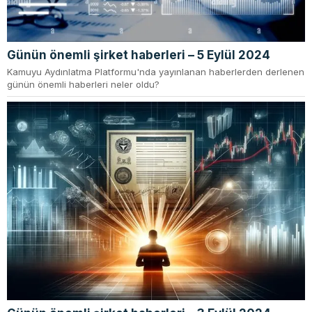
Günün önemli şirket haberleri – 5 Eylül 2024
Kamuyu Aydınlatma Platformu'nda yayınlanan haberlerden derlenen
günün önemli haberleri neler oldu?