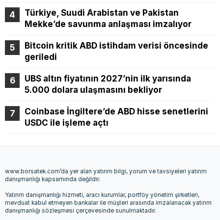
Türkiye, Suudi Arabistan ve Pakistan
Mekke’de savunma anlaşması imzalıyor
Bitcoin kritik ABD istihdam verisi öncesinde
geriledi
UBS altın fiyatının 2027’nin ilk yarısında
5.000 dolara ulaşmasını bekliyor
Coinbase İngiltere’de ABD hisse senetlerini
USDC ile işleme açtı
www.borsatek.com’da yer alan yatırım bilgi, yorum ve tavsiyeleri yatırım
danışmanlığı kapsamında değildir.
Yatırım danışmanlığı hizmeti, aracı kurumlar, portföy yönetim şirketleri,
mevduat kabul etmeyen bankalar ile müşteri arasında imzalanacak yatırım
danışmanlığı sözleşmesi çerçevesinde sunulmaktadır.