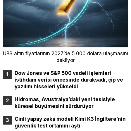
UBS altın fiyatlarının 2027’de 5.000 dolara ulaşmasını
bekliyor
Dow Jones ve S&P 500 vadeli işlemleri
istihdam verisi öncesinde duraksadı, çip ve
yazılım hisseleri yükseldi
Hidromas, Avustralya’daki yeni tesisiyle
küresel büyümesini sürdürüyor
Çinli yapay zeka modeli Kimi K3 İngiltere’nin
güvenlik test ortamını aştı