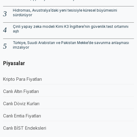
Hidromas, Avustralya’daki yeni tesisiyle küresel büyümesini
sürdürüyor
Çinli yapay zeka modeli Kimi K3 İngiltere’nin güvenlik test ortamını
aştı
Türkiye, Suudi Arabistan ve Pakistan Mekke’de savunma anlaşması
imzalıyor
Piyasalar
Kripto Para Fiyatları
Canlı Altın Fiyatları
Canlı Döviz Kurları
Canlı Emtia Fiyatları
Canlı BİST Endeksleri