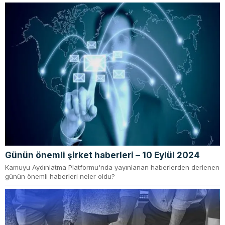
Günün önemli şirket haberleri – 10 Eylül 2024
Kamuyu Aydınlatma Platformu'nda yayınlanan haberlerden derlenen
günün önemli haberleri neler oldu?