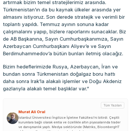
artırmak bizim temel stratejilerimiz arasında.
Türkmenistan’ın da bu kaynak ülkeler arasında yer
almasını istiyoruz. Son derede stratejik ve verimli bir
toplantı yapıldı. Temmuz ayının sonuna kadar
çalışmalarını yapıp, bizlere raporlarını sunacaklar. Biz
de AB Başkanına, Sayın Cumhurbaşkanımıza, Sayın
Azerbaycan Cumhurbaşkanı Aliyev’e ve Sayın
Berdimuhammedov’a bütün bunları iletmiş olacağız.
Bizim hedeflerimizde Rusya, Azerbaycan, İran ve
bundan sonra Türkmenistan doğalgaz boru hattı
daha sonra Irak’la alakalı işlemler ve Doğu Akdeniz
gazlarıyla alakalı temel başlıklar var.”
Tüm Yazıları
Murat Ali Oral
İstanbul Üniversitesi İngilizce İşletme Fakültesi'ni bitirdi. Çeşitli
kurumlara bağlı olarak emtia ve özellikle altın piyasalarında trader
ve danışmanlık yaptı. Medya sektöründe (Matriks, BloombergHT