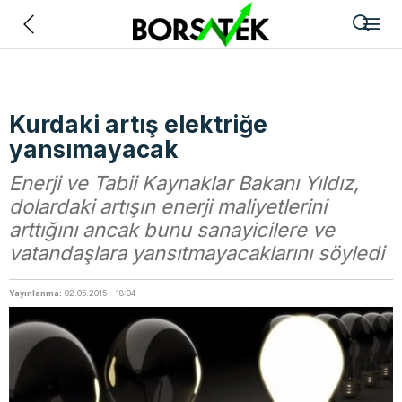
Geri
Kurdaki artış elektriğe
yansımayacak
Enerji ve Tabii Kaynaklar Bakanı Yıldız,
dolardaki artışın enerji maliyetlerini
arttığını ancak bunu sanayicilere ve
vatandaşlara yansıtmayacaklarını söyledi
Yayınlanma:
02.05.2015 - 18:04