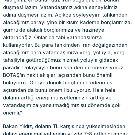
düşmesi lazım. Vatandaşımız adına sanayicimiz
adına düşmesi lazım. Açıkça söyleyeyim tahkimden
alacağımız parayı yine bir kısım kademe borçlarımıza,
gümrükle alakalı borçlarımıza ve hazineye
aktaracağız. Onlar da tabi vatandaşımıza
kullanıyorlar. Bu para tahkimden İran doğalgazından
alacağımız para vatandaşımıza vergi yoluyla, vergi
tahsiliyle götürdüğümüz hizmet yoluyla gidecek
paradır. Dolayısıyla bunu son derece önemsiyoruz.
BOTAŞ’ın nakit akışları açısından bunu önemli
buluyoruz. Geriye dönük borçlarının ödenmesi
açısından da bunu önemli buluyoruz. Hele hele
doların arttığı enerji maliyetlerimizin arttığı ve
vatandaşımıza yansıtmadığımız şu dönemde çok
önemli.”
Bakan Yıldız, doların TL karşısında yükselmesinden
dolayı enerji maliyetlerinin yüzde 7-8 arttığını ancak