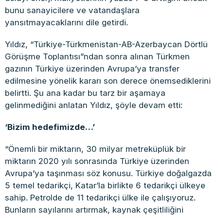
bunu sanayicilere ve vatandaşlara
yansıtmayacaklarını dile getirdi.
Yıldız, “Türkiye-Türkmenistan-AB-Azerbaycan Dörtlü
Görüşme Toplantısı”ndan sonra alınan Türkmen
gazının Türkiye üzerinden Avrupa’ya transfer
edilmesine yönelik kararı son derece önemsediklerini
belirtti. Şu ana kadar bu tarz bir aşamaya
gelinmediğini anlatan Yıldız, şöyle devam etti:
‘Bizim hedefimizde…’
“Önemli bir miktarın, 30 milyar metreküplük bir
miktarın 2020 yılı sonrasında Türkiye üzerinden
Avrupa’ya taşınması söz konusu. Türkiye doğalgazda
5 temel tedarikçi, Katar’la birlikte 6 tedarikçi ülkeye
sahip. Petrolde de 11 tedarikçi ülke ile çalışıyoruz.
Bunların sayılarını artırmak, kaynak çeşitliliğini