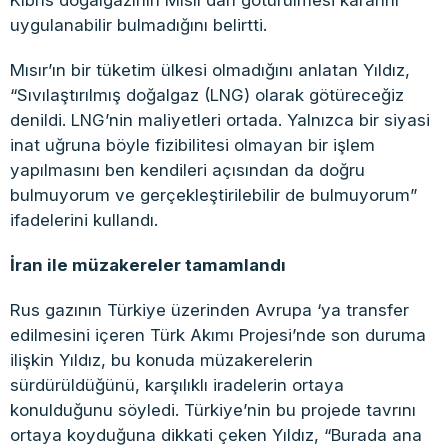
Kıbrıs doğalgazının Mısır’dan götürülmesi kararını
uygulanabilir bulmadığını belirtti.
Mısır’ın bir tüketim ülkesi olmadığını anlatan Yıldız,
“Sıvılaştırılmış doğalgaz (LNG) olarak götüreceğiz
denildi. LNG’nin maliyetleri ortada. Yalnızca bir siyasi
inat uğruna böyle fizibilitesi olmayan bir işlem
yapılmasını ben kendileri açısından da doğru
bulmuyorum ve gerçekleştirilebilir de bulmuyorum”
ifadelerini kullandı.
İran ile müzakereler tamamlandı
Rus gazının Türkiye üzerinden Avrupa ‘ya transfer
edilmesini içeren Türk Akımı Projesi’nde son duruma
ilişkin Yıldız, bu konuda müzakerelerin
sürdürüldüğünü, karşılıklı iradelerin ortaya
konulduğunu söyledi. Türkiye’nin bu projede tavrını
ortaya koyduğuna dikkati çeken Yıldız, “Burada ana