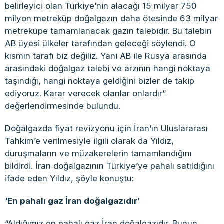
belirleyici olan Türkiye’nin alacağı 15 milyar 750
milyon metreküp doğalgazın daha ötesinde 63 milyar
metreküpe tamamlanacak gazın talebidir. Bu talebin
AB üyesi ülkeler tarafından geleceği söylendi. O
kısmın tarafı biz değiliz. Yani AB ile Rusya arasında
arasındaki doğalgaz talebi ve arzının hangi noktaya
taşındığı, hangi noktaya geldiğini bizler de takip
ediyoruz. Karar verecek olanlar onlardır”
değerlendirmesinde bulundu.
Doğalgazda fiyat revizyonu için İran’ın Uluslararası
Tahkim’e verilmesiyle ilgili olarak da Yıldız,
duruşmaların ve müzakerelerin tamamlandığını
bildirdi. İran doğalgazının Türkiye’ye pahalı satıldığını
ifade eden Yıldız, şöyle konuştu:
‘En pahalı gaz İran doğalgazıdır’
“Aldığımız en pahalı gaz İran doğalgazıdır. Bunun