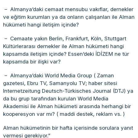
– Almanya’daki cemaat mensubu vakıflar, dernekler
ve eğitim kurumları ya da onların çalışanları ile Alman
hükümeti hangi iletişim içinde?
– Cemaate yakın Berlin, Frankfurt, Köln, Stuttgart
Kültürlerarası dernekler ile Alman hükümeti hangi
kapsamda iletişim içinde? Essen’deki İDİZEM ne tür
kapsamda bir ilişki var?
– Almanya’daki World Media Group ( Zaman
gazetesi, Ebru TV, Samanyolu TV; haber sitesi
Internetzeitung Deutsch-Türkisches Journal (DTJ) ya
da bu grup tarafından kurulan World Media
Akademisi ile Alman hükümeti arasında herhangi bir
kooperesyon var mı? ( maddi destek, reklam vs. )
Alman hükümetinin bir hafta içerisinde sorulara yanıt
vermesi gerekiyor.”