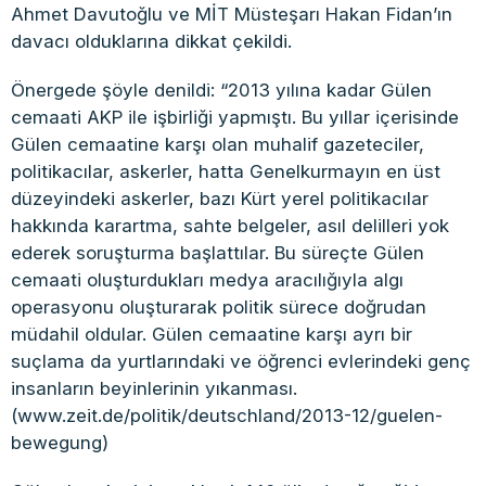
Ahmet Davutoğlu ve MİT Müsteşarı Hakan Fidan’ın
davacı olduklarına dikkat çekildi.
Önergede şöyle denildi: “2013 yılına kadar Gülen
cemaati AKP ile işbirliği yapmıştı. Bu yıllar içerisinde
Gülen cemaatine karşı olan muhalif gazeteciler,
politikacılar, askerler, hatta Genelkurmayın en üst
düzeyindeki askerler, bazı Kürt yerel politikacılar
hakkında karartma, sahte belgeler, asıl delilleri yok
ederek soruşturma başlattılar. Bu süreçte Gülen
cemaati oluşturdukları medya aracılığıyla algı
operasyonu oluşturarak politik sürece doğrudan
müdahil oldular. Gülen cemaatine karşı ayrı bir
suçlama da yurtlarındaki ve öğrenci evlerindeki genç
insanların beyinlerinin yıkanması.
(www.zeit.de/politik/deutschland/2013-12/guelen-
bewegung)