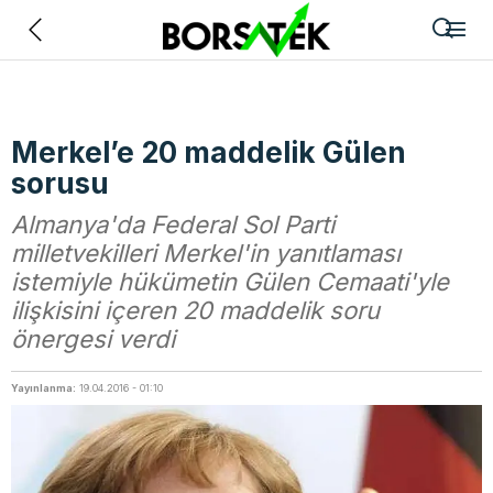
Geri
Merkel’e 20 maddelik Gülen
sorusu
Almanya'da Federal Sol Parti
milletvekilleri Merkel'in yanıtlaması
istemiyle hükümetin Gülen Cemaati'yle
ilişkisini içeren 20 maddelik soru
önergesi verdi
Yayınlanma:
19.04.2016 - 01:10