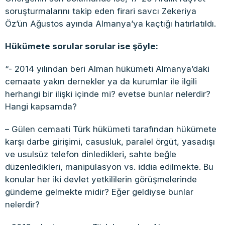
soruşturmalarını takip eden firari savcı Zekeriya
Öz’ün Ağustos ayında Almanya’ya kaçtığı hatırlatıldı.
Hükümete sorular sorular ise şöyle:
“- 2014 yılından beri Alman hükümeti Almanya’daki
cemaate yakın dernekler ya da kurumlar ile ilgili
herhangi bir ilişki içinde mi? evetse bunlar nelerdir?
Hangi kapsamda?
– Gülen cemaati Türk hükümeti tarafından hükümete
karşı darbe girişimi, casusluk, paralel örgüt, yasadışı
ve usulsüz telefon dinledikleri, sahte beğle
düzenledikleri, manipülasyon vs. iddia edilmekte. Bu
konular her iki devlet yetkililerin görüşmelerinde
gündeme gelmekte midir? Eğer geldiyse bunlar
nelerdir?