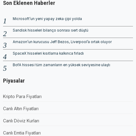
Son Eklenen Haberler
Microsoft’un yeni yapay zeka çipi yolda
Sandisk hisseleri bilanço sonrası sert düştü
Amazon’un kurucusu Jeff Bezos, Liverpool’a ortak oluyor
SpaceX hisseleri kısıtlama kalkınca fırladı
BofA hissesi tüm zamanların en yüksek seviyesine ulaştı
Piyasalar
Kripto Para Fiyatları
Canlı Altın Fiyatları
Canlı Döviz Kurları
Canlı Emtia Fiyatları