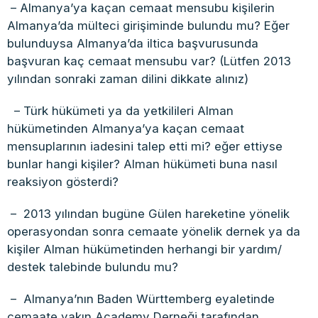
– Almanya’ya kaçan cemaat mensubu kişilerin
Almanya’da mülteci girişiminde bulundu mu? Eğer
bulunduysa Almanya’da iltica başvurusunda
başvuran kaç cemaat mensubu var? (Lütfen 2013
yılından sonraki zaman dilini dikkate alınız)
– Türk hükümeti ya da yetkilileri Alman
hükümetinden Almanya’ya kaçan cemaat
mensuplarının iadesini talep etti mi? eğer ettiyse
bunlar hangi kişiler? Alman hükümeti buna nasıl
reaksiyon gösterdi?
– 2013 yılından bugüne Gülen hareketine yönelik
operasyondan sonra cemaate yönelik dernek ya da
kişiler Alman hükümetinden herhangi bir yardım/
destek talebinde bulundu mu?
– Almanya’nın Baden Württemberg eyaletinde
cemaate yakın Academy Derneği tarafından