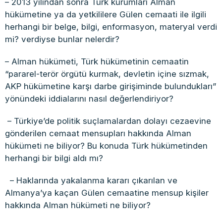
– 2013 yılından sonra Türk kurumları Alman
hükümetine ya da yetkililere Gülen cemaati ile ilgili
herhangi bir belge, bilgi, enformasyon, materyal verdi
mi? verdiyse bunlar nelerdir?
– Alman hükümeti, Türk hükümetinin cemaatin
“pararel-terör örgütü kurmak, devletin içine sızmak,
AKP hükümetine karşı darbe girişiminde bulundukları”
yönündeki iddialarını nasıl değerlendiriyor?
– Türkiye’de politik suçlamalardan dolayı cezaevine
gönderilen cemaat mensupları hakkında Alman
hükümeti ne biliyor? Bu konuda Türk hükümetinden
herhangi bir bilgi aldı mı?
– Haklarında yakalanma kararı çıkarılan ve
Almanya’ya kaçan Gülen cemaatine mensup kişiler
hakkında Alman hükümeti ne biliyor?