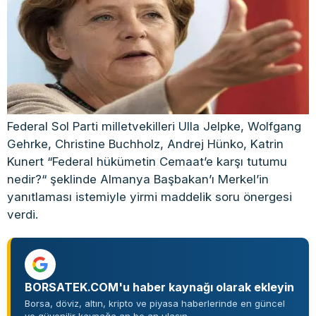
Federal Sol Parti milletvekilleri Ulla Jelpke, Wolfgang
Gehrke, Christine Buchholz, Andrej Hünko, Katrin
Kunert “Federal hükümetin Cemaat’e karşı tutumu
nedir?“ şeklinde Almanya Başbakan’ı Merkel’in
yanıtlaması istemiyle yirmi maddelik soru önergesi
verdi.
BORSATEK.COM'u haber kaynağı olarak ekleyin
Borsa, döviz, altın, kripto ve piyasa haberlerinde en güncel