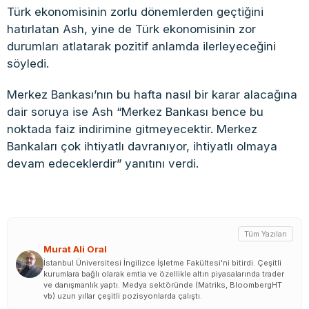
Türk ekonomisinin zorlu dönemlerden geçtiğini
hatırlatan Ash, yine de Türk ekonomisinin zor
durumları atlatarak pozitif anlamda ilerleyeceğini
söyledi.
Merkez Bankası’nın bu hafta nasıl bir karar alacağına
dair soruya ise Ash “Merkez Bankası bence bu
noktada faiz indirimine gitmeyecektir. Merkez
Bankaları çok ihtiyatlı davranıyor, ihtiyatlı olmaya
devam edeceklerdir” yanıtını verdi.
Tüm Yazıları
Murat Ali Oral
İstanbul Üniversitesi İngilizce İşletme Fakültesi'ni bitirdi. Çeşitli
kurumlara bağlı olarak emtia ve özellikle altın piyasalarında trader
ve danışmanlık yaptı. Medya sektöründe (Matriks, BloombergHT
vb) uzun yıllar çeşitli pozisyonlarda çalıştı.