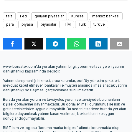
faiz
Fed
gelişen piyasalar
Küresel
merkez bankası
para
piyasa
piyasalar
TİM
Türk
türkiye
www.borsatek.com’da yer alan yatırım bilgi, yorum ve tavsiyeleri yatırım
danışmanlığı kapsamında değildir.
Yatırım danışmanlığı hizmeti, aracı kurumlar, portföy yönetim şirketleri,
mevduat kabul etmeyen bankalar ile müşteri arasında imzalanacak yatırım
danışmanlığı sözleşmesi çerçevesinde sunulmaktadır.
Burada yer alan yorum ve tavsiyeler, yorum ve tavsiyede bulunanların
kişisel görüşlerine dayanmaktadır. Bu görüşler, mali durumunuz ile risk ve
getiri tercihlerinize uygun olmayabilir. Bu nedenle sadece burada yer alan
bilgilere dayanılarak yatırım kararı verilmesi, beklentilerinize uygun
sonuçlar doğurmayabilir.
BIST isim ve logosu "koruma marka belgesi" altında korunmakta olup