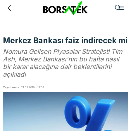
Geri
Merkez Bankası faiz indirecek mi
Nomura Gelişen Piyasalar Stratejisti Tim
Ash, Merkez Bankası'nın bu hafta nasıl
bir karar alacağına dair beklentilerini
açıkladı
Yayınlanma:
21.03.2016 - 19:03