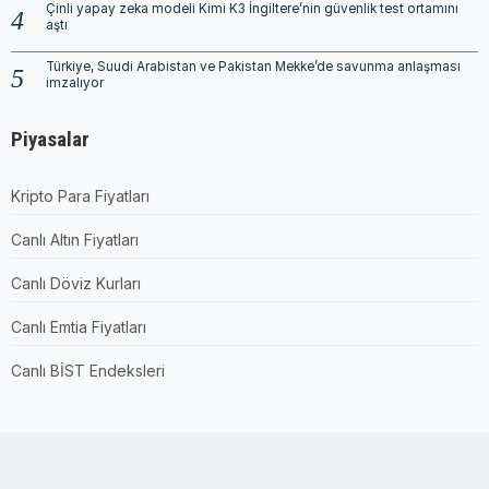
Çinli yapay zeka modeli Kimi K3 İngiltere’nin güvenlik test ortamını
aştı
Türkiye, Suudi Arabistan ve Pakistan Mekke’de savunma anlaşması
imzalıyor
Piyasalar
Kripto Para Fiyatları
Canlı Altın Fiyatları
Canlı Döviz Kurları
Canlı Emtia Fiyatları
Canlı BİST Endeksleri