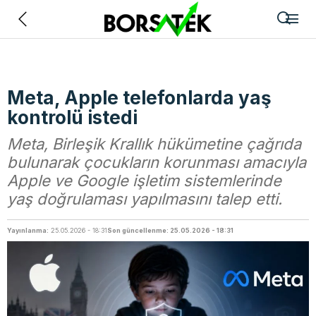
Geri
Meta, Apple telefonlarda yaş
kontrolü istedi
Meta, Birleşik Krallık hükümetine çağrıda
bulunarak çocukların korunması amacıyla
Apple ve Google işletim sistemlerinde
yaş doğrulaması yapılmasını talep etti.
Yayınlanma:
25.05.2026 - 18:31
Son güncellenme: 25.05.2026 - 18:31