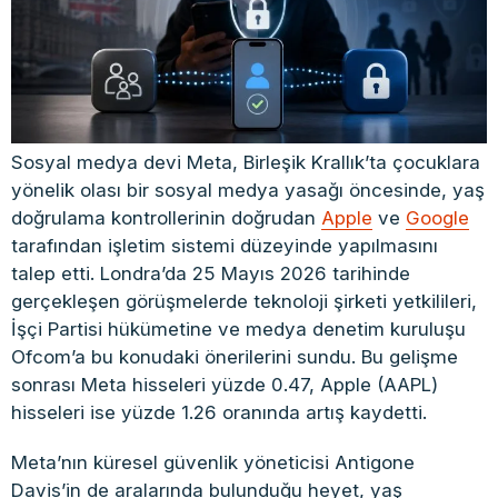
Sosyal medya devi Meta, Birleşik Krallık’ta çocuklara
yönelik olası bir sosyal medya yasağı öncesinde, yaş
doğrulama kontrollerinin doğrudan
Apple
ve
Google
tarafından işletim sistemi düzeyinde yapılmasını
talep etti. Londra’da 25 Mayıs 2026 tarihinde
gerçekleşen görüşmelerde teknoloji şirketi yetkilileri,
İşçi Partisi hükümetine ve medya denetim kuruluşu
Ofcom’a bu konudaki önerilerini sundu. Bu gelişme
sonrası Meta hisseleri yüzde 0.47, Apple (AAPL)
hisseleri ise yüzde 1.26 oranında artış kaydetti.
Meta’nın küresel güvenlik yöneticisi Antigone
Davis’in de aralarında bulunduğu heyet, yaş