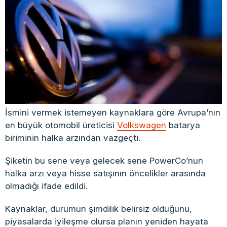
İsmini vermek istemeyen kaynaklara göre Avrupa’nın
en büyük otomobil üreticisi
Volkswagen
batarya
biriminin halka arzından vazgeçti.
Şiketin bu sene veya gelecek sene PowerCo’nun
halka arzı veya hisse satışının öncelikler arasında
olmadığı ifade edildi.
Kaynaklar, durumun şimdilik belirsiz olduğunu,
piyasalarda iyileşme olursa planın yeniden hayata