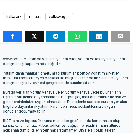
halka arz
renault
volkswagen
www.borsatek.com’da yer alan yatırım bilgi, yorum ve tavsiyeleri yatırım
danışmanlığı kapsamında değildir.
Yatırım danışmanlığı hizmeti, aracı kurumlar, portföy yönetim şirketleri,
mevduat kabul etmeyen bankalar ile müşteri arasında imzalanacak yatırım
danışmanlığı sözleşmesi çerçevesinde sunulmaktadır.
Burada yer alan yorum ve tavsiyeler, yorum ve tavsiyede bulunanların
kişisel görüşlerine dayanmaktadır. Bu görüşler, mali durumunuz ile risk ve
getiri tercihlerinize uygun olmayabilir. Bu nedenle sadece burada yer alan
bilgilere dayanılarak yatırım kararı verilmesi, beklentilerinize uygun
sonuçlar doğurmayabilir.
BIST isim ve logosu "koruma marka belgesi" altında korunmakta olup
izinsiz kullanılamaz, iktibas edilemez, değiştirilemez.BIST ismi altında
açıklanan tüm bilgilerin telif hakları tamamen BIST'e ait olup, tekrar