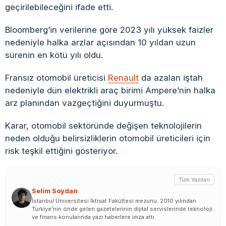
geçirilebileceğini ifade etti.
Bloomberg’in verilerine göre 2023 yılı yüksek faizler
nedeniyle halka arzlar açısından 10 yıldan uzun
sürenin en kötü yılı oldu.
Fransız otomobil üreticisi
Renault
da azalan iştah
nedeniyle dün elektrikli araç birimi Ampere’nin halka
arz planından vazgeçtiğini duyurmuştu.
Karar, otomobil sektöründe değişen teknolojilerin
neden olduğu belirsizliklerin otomobil üreticileri için
risk teşkil ettiğini gösteriyor.
Tüm Yazıları
Selim Soydan
İstanbul Üniversitesi İktisat Fakültesi mezunu. 2010 yılından
Türkiye'nin önde gelen gazetelerinin dijital servislerinde teknoloji
ve finans konularında yazı haberlere imza attı