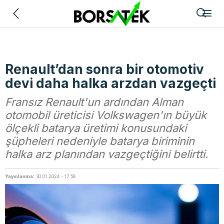
Geri
Renault’dan sonra bir otomotiv
devi daha halka arzdan vazgeçti
Fransız Renault'un ardından Alman
otomobil üreticisi Volkswagen'ın büyük
ölçekli batarya üretimi konusundaki
şüpheleri nedeniyle batarya biriminin
halka arz planından vazgeçtiğini belirtti.
Yayınlanma:
30.01.2024 - 17:58