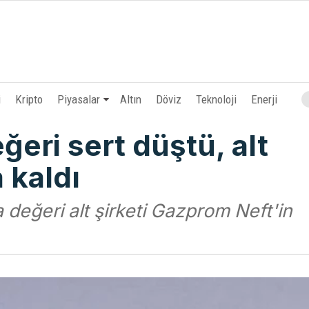
i
Kripto
Piyasalar
Altın
Döviz
Teknoloji
Enerji
ğeri sert düştü, alt
a kaldı
değeri alt şirketi Gazprom Neft'in