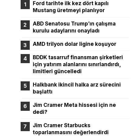
Ford tarihte ilk kez dört kapılı
Mustang üretmeyi planlıyor
ABD Senatosu Trump’ın çalışma
kurulu adaylarını onayladı
AMD trilyon dolar ligine koşuyor
BDDK tasarruf finansman şirketleri
için yatırım alanlarını sınırlandırdı,
limitleri güncelledi
Halkbank ikincil halka arz sürecini
başlattı
Jim Cramer Meta hissesi için ne
dedi?
Jim Cramer Starbucks
toparlanmasını değerlendirdi