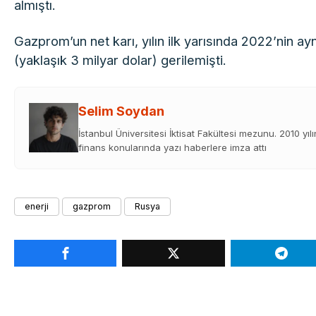
almıştı.
Gazprom’un net karı, yılın ilk yarısında 2022’nin 
(yaklaşık 3 milyar dolar) gerilemişti.
Selim Soydan
İstanbul Üniversitesi İktisat Fakültesi mezunu. 2010 yıl
finans konularında yazı haberlere imza attı
enerji
gazprom
Rusya