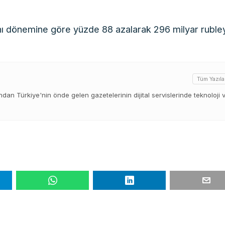
aynı dönemine göre yüzde 88 azalarak 296 milyar ruble
Tüm Yazıla
ından Türkiye'nin önde gelen gazetelerinin dijital servislerinde teknoloji 