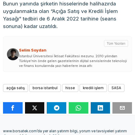
Bunun yanında şirketin hisselerinde halihazırda
uygulanmakta olan “Açığa Satış ve Kredili İşlem
Yasağı” tedbiri de 6 Aralık 2022 tarihine (seans
sonuna) kadar uzatıldı.
Tüm Yazıları
Selim Soydan
İstanbul Üniversitesi İktisat Fakültesi mezunu. 2010 yılından
Türkiye'nin önde gelen gazetelerinin dijital servislerinde teknoloji
ve finans konularında yazı haberlere imza attı
açığa satış
borsa istanbul
hisse
kredili işlem
SASA
www.borsatek.com’da yer alan yatırım bilgi, yorum ve tavsiyeleri yatırım