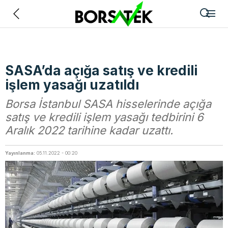
Geri
SASA’da açığa satış ve kredili
işlem yasağı uzatıldı
Borsa İstanbul SASA hisselerinde açığa
satış ve kredili işlem yasağı tedbirini 6
Aralık 2022 tarihine kadar uzattı.
Yayınlanma:
05.11.2022 - 00:20