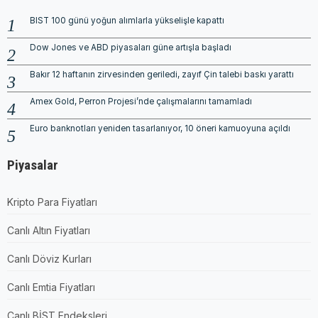
BIST 100 günü yoğun alımlarla yükselişle kapattı
Dow Jones ve ABD piyasaları güne artışla başladı
Bakır 12 haftanın zirvesinden geriledi, zayıf Çin talebi baskı yarattı
Amex Gold, Perron Projesi’nde çalışmalarını tamamladı
Euro banknotları yeniden tasarlanıyor, 10 öneri kamuoyuna açıldı
Piyasalar
Kripto Para Fiyatları
Canlı Altın Fiyatları
Canlı Döviz Kurları
Canlı Emtia Fiyatları
Canlı BİST Endeksleri