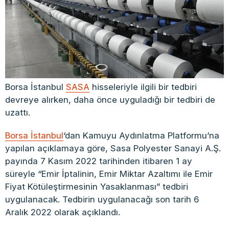
Borsa İstanbul
SASA
hisseleriyle ilgili bir tedbiri
devreye alırken, daha önce uyguladığı bir tedbiri de
uzattı.
Borsa İstanbul
‘dan Kamuyu Aydınlatma Platformu’na
yapılan açıklamaya göre, Sasa Polyester Sanayi A.Ş.
payında 7 Kasım 2022 tarihinden itibaren 1 ay
süreyle “Emir İptalinin, Emir Miktar Azaltımı ile Emir
Fiyat Kötüleştirmesinin Yasaklanması” tedbiri
uygulanacak. Tedbirin uygulanacağı son tarih 6
Aralık 2022 olarak açıklandı.