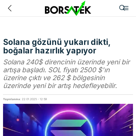
Geri
Solana gözünü yukarı dikti,
boğalar hazırlık yapıyor
Solana 240$ direncinin üzerinde yeni bir
artışa başladı. SOL fiyatı 2500 $'ın
üzerine çıktı ve 262 $ bölgesinin
üzerinde yeni bir artış hedefleyebilir.
Yayınlanma:
22.01.2025 - 12:59