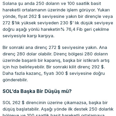
Solana şu anda 250 doların ve 100 saatlik basit
hareketli ortalamanın üzerinde işlem görüyor. Yukarı
yönde, fiyat 262 $ seviyesine yakın bir dirençle veya
272 $’lık yüksek seviyeden 230 $’ lık düşük seviyeye
doğru aşağı yönlü hareketin% 76,4 Fib geri çekilme
seviyesiyle karşı karşıya.
Bir sonraki ana direnç 272 $ seviyesine yakın. Ana
direnç 280 dolar olabilir. Direnç bölgesi 280 doların
üzerinde başarılı bir kapanış, başka bir istikrarlı artış
için hızı belirleyebilir. Bir sonraki kilit direnç 292 $.
Daha fazla kazanç, fiyatı 300 $ seviyesine doğru
gönderebilir.
SOL’da Başka Bir Düşüş mü?
SOL 262 $ direncinin üzerine çıkamazsa, başka bir
düşüş başlatabilir. Aşağı yönde ilk destek 250 dolarlık
bölgeye ve 100 saatlik basit hareketli ortalamaya