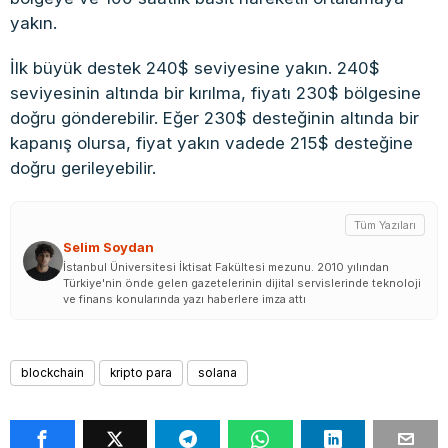
yakın.
İlk büyük destek 240$ seviyesine yakın. 240$
seviyesinin altında bir kırılma, fiyatı 230$ bölgesine
doğru gönderebilir. Eğer 230$ desteğinin altında bir
kapanış olursa, fiyat yakın vadede 215$ desteğine
doğru gerileyebilir.
Tüm Yazıları
Selim Soydan
İstanbul Üniversitesi İktisat Fakültesi mezunu. 2010 yılından
Türkiye'nin önde gelen gazetelerinin dijital servislerinde teknoloji
ve finans konularında yazı haberlere imza attı
blockchain
kripto para
solana