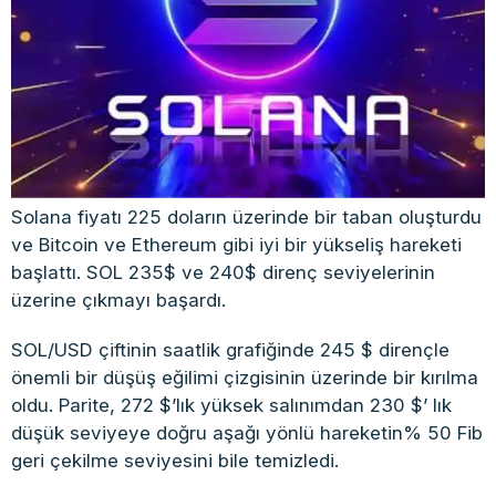
Solana fiyatı 225 doların üzerinde bir taban oluşturdu
ve Bitcoin ve Ethereum gibi iyi bir yükseliş hareketi
başlattı. SOL 235$ ve 240$ direnç seviyelerinin
üzerine çıkmayı başardı.
SOL/USD çiftinin saatlik grafiğinde 245 $ dirençle
önemli bir düşüş eğilimi çizgisinin üzerinde bir kırılma
oldu. Parite, 272 $’lık yüksek salınımdan 230 $’ lık
düşük seviyeye doğru aşağı yönlü hareketin% 50 Fib
geri çekilme seviyesini bile temizledi.