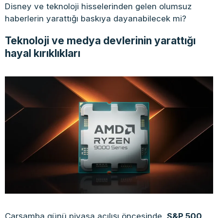
Disney ve teknoloji hisselerinden gelen olumsuz
haberlerin yarattığı baskıya dayanabilecek mi?
Teknoloji ve medya devlerinin yarattığı
hayal kırıklıkları
Çarşamba günü piyasa açılışı öncesinde,
S&P 500