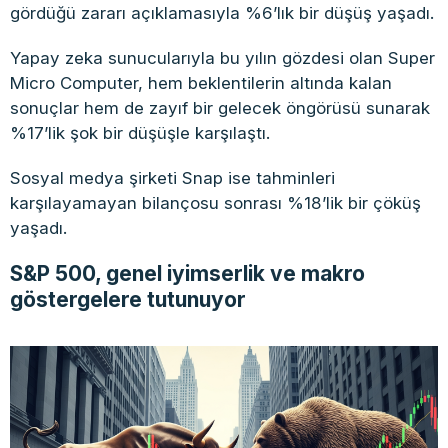
gördüğü zararı açıklamasıyla %6’lık bir düşüş yaşadı.
Yapay zeka sunucularıyla bu yılın gözdesi olan Super
Micro Computer, hem beklentilerin altında kalan
sonuçlar hem de zayıf bir gelecek öngörüsü sunarak
%17’lik şok bir düşüşle karşılaştı.
Sosyal medya şirketi Snap ise tahminleri
karşılayamayan bilançosu sonrası %18’lik bir çöküş
yaşadı.
S&P 500, genel iyimserlik ve makro
göstergelere tutunuyor