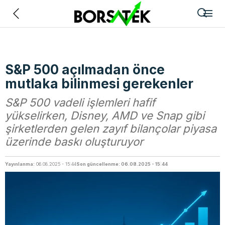
Geri
S&P 500 açılmadan önce
mutlaka bilinmesi gerekenler
S&P 500 vadeli işlemleri hafif
yükselirken, Disney, AMD ve Snap gibi
şirketlerden gelen zayıf bilançolar piyasa
üzerinde baskı oluşturuyor
Yayınlanma:
06.08.2025 - 15:44
Son güncellenme: 06.08.2025 - 15:44