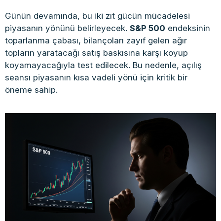
Günün devamında, bu iki zıt gücün mücadelesi
piyasanın yönünü belirleyecek.
S&P 500
endeksinin
toparlanma çabası, bilançoları zayıf gelen ağır
topların yaratacağı satış baskısına karşı koyup
koyamayacağıyla test edilecek. Bu nedenle, açılış
seansı piyasanın kısa vadeli yönü için kritik bir
öneme sahip.