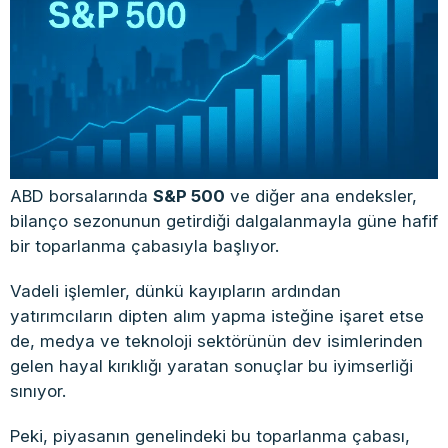
ABD borsalarında
S&P 500
ve diğer ana endeksler,
bilanço sezonunun getirdiği dalgalanmayla güne hafif
bir toparlanma çabasıyla başlıyor.
Vadeli işlemler, dünkü kayıpların ardından
yatırımcıların dipten alım yapma isteğine işaret etse
de, medya ve teknoloji sektörünün dev isimlerinden
gelen hayal kırıklığı yaratan sonuçlar bu iyimserliği
sınıyor.
Peki, piyasanın genelindeki bu toparlanma çabası,