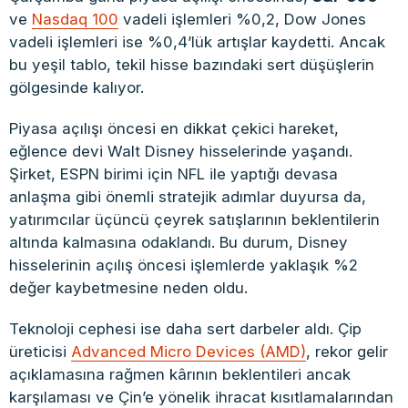
ve
Nasdaq 100
vadeli işlemleri %0,2, Dow Jones
vadeli işlemleri ise %0,4’lük artışlar kaydetti. Ancak
bu yeşil tablo, tekil hisse bazındaki sert düşüşlerin
gölgesinde kalıyor.
Piyasa açılışı öncesi en dikkat çekici hareket,
eğlence devi Walt Disney hisselerinde yaşandı.
Şirket, ESPN birimi için NFL ile yaptığı devasa
anlaşma gibi önemli stratejik adımlar duyursa da,
yatırımcılar üçüncü çeyrek satışlarının beklentilerin
altında kalmasına odaklandı. Bu durum, Disney
hisselerinin açılış öncesi işlemlerde yaklaşık %2
değer kaybetmesine neden oldu.
Teknoloji cephesi ise daha sert darbeler aldı. Çip
üreticisi
Advanced Micro Devices (AMD)
, rekor gelir
açıklamasına rağmen kârının beklentileri ancak
karşılaması ve Çin’e yönelik ihracat kısıtlamalarından