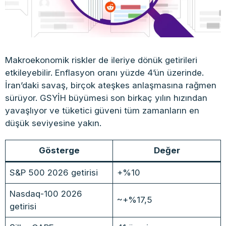
Makroekonomik riskler de ileriye dönük getirileri
etkileyebilir. Enflasyon oranı yüzde 4’ün üzerinde.
İran’daki savaş, birçok ateşkes anlaşmasına rağmen
sürüyor. GSYİH büyümesi son birkaç yılın hızından
yavaşlıyor ve tüketici güveni tüm zamanların en
düşük seviyesine yakın.
Gösterge
Değer
S&P 500 2026 getirisi
+%10
Nasdaq-100 2026
~+%17,5
getirisi