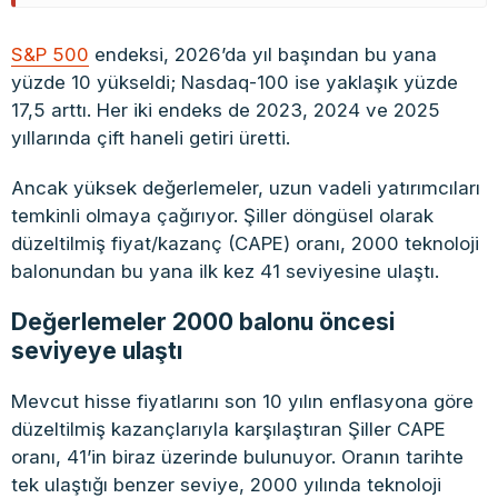
S&P 500
endeksi, 2026’da yıl başından bu yana
yüzde 10 yükseldi; Nasdaq-100 ise yaklaşık yüzde
17,5 arttı. Her iki endeks de 2023, 2024 ve 2025
yıllarında çift haneli getiri üretti.
Ancak yüksek değerlemeler, uzun vadeli yatırımcıları
temkinli olmaya çağırıyor. Şiller döngüsel olarak
düzeltilmiş fiyat/kazanç (CAPE) oranı, 2000 teknoloji
balonundan bu yana ilk kez 41 seviyesine ulaştı.
Değerlemeler 2000 balonu öncesi
seviyeye ulaştı
Mevcut hisse fiyatlarını son 10 yılın enflasyona göre
düzeltilmiş kazançlarıyla karşılaştıran Şiller CAPE
oranı, 41’in biraz üzerinde bulunuyor. Oranın tarihte
tek ulaştığı benzer seviye, 2000 yılında teknoloji