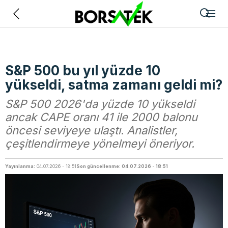
Geri
S&P 500 bu yıl yüzde 10
yükseldi, satma zamanı geldi mi?
S&P 500 2026'da yüzde 10 yükseldi
ancak CAPE oranı 41 ile 2000 balonu
öncesi seviyeye ulaştı. Analistler,
çeşitlendirmeye yönelmeyi öneriyor.
Yayınlanma:
04.07.2026 - 18:51
Son güncellenme: 04.07.2026 - 18:51