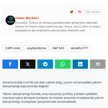
Tüm Yazıları
Haber Merkezi
Borsatek, Türkiye ve dünya piyasalarındaki gelişmeleri yakından
izleyen bir finans haber platformudur. Hisse, döviz, altın ve kripto
piyasalarına dair analizlerle yatırımcılara rehberlik eder.
CAPE oranı
çeşitlendirme
S&P 500
temettü ETF
www.borsatek.com’da yer alan yatırım bilgi, yorum ve tavsiyeleri yatırım
danışmanlığı kapsamında değildir.
Yatırım danışmanlığı hizmeti, aracı kurumlar, portföy yönetim şirketleri,
mevduat kabul etmeyen bankalar ile müşteri arasında imzalanacak yatırım
danışmanlığı sözleşmesi çerçevesinde sunulmaktadır.