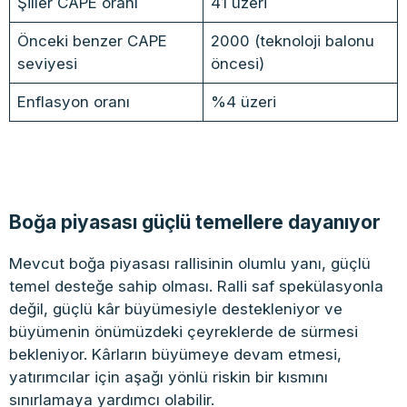
Şiller CAPE oranı
41 üzeri
Önceki benzer CAPE
2000 (teknoloji balonu
seviyesi
öncesi)
Enflasyon oranı
%4 üzeri
Boğa piyasası güçlü temellere dayanıyor
Mevcut boğa piyasası rallisinin olumlu yanı, güçlü
temel desteğe sahip olması. Ralli saf spekülasyonla
değil, güçlü kâr büyümesiyle destekleniyor ve
büyümenin önümüzdeki çeyreklerde de sürmesi
bekleniyor. Kârların büyümeye devam etmesi,
yatırımcılar için aşağı yönlü riskin bir kısmını
sınırlamaya yardımcı olabilir.