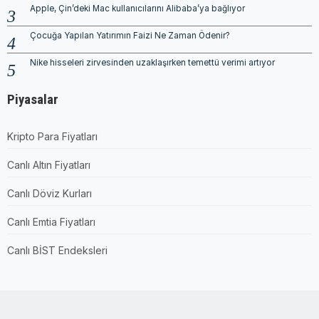
Apple, Çin’deki Mac kullanıcılarını Alibaba’ya bağlıyor
Çocuğa Yapılan Yatırımın Faizi Ne Zaman Ödenir?
Nike hisseleri zirvesinden uzaklaşırken temettü verimi artıyor
Piyasalar
Kripto Para Fiyatları
Canlı Altın Fiyatları
Canlı Döviz Kurları
Canlı Emtia Fiyatları
Canlı BİST Endeksleri