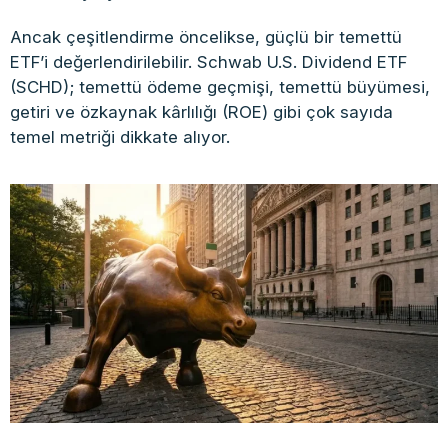
Ancak çeşitlendirme öncelikse, güçlü bir temettü
ETF’i değerlendirilebilir. Schwab U.S. Dividend ETF
(SCHD); temettü ödeme geçmişi, temettü büyümesi,
getiri ve özkaynak kârlılığı (ROE) gibi çok sayıda
temel metriği dikkate alıyor.