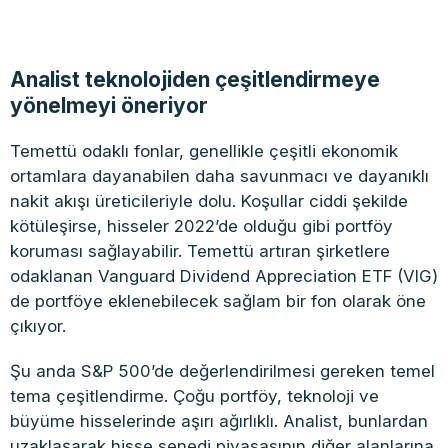
Analist teknolojiden çeşitlendirmeye
yönelmeyi öneriyor
Temettü odaklı fonlar, genellikle çeşitli ekonomik
ortamlara dayanabilen daha savunmacı ve dayanıklı
nakit akışı üreticileriyle dolu. Koşullar ciddi şekilde
kötüleşirse, hisseler 2022’de olduğu gibi portföy
koruması sağlayabilir. Temettü artıran şirketlere
odaklanan Vanguard Dividend Appreciation ETF (VIG)
de portföye eklenebilecek sağlam bir fon olarak öne
çıkıyor.
Şu anda S&P 500’de değerlendirilmesi gereken temel
tema çeşitlendirme. Çoğu portföy, teknoloji ve
büyüme hisselerinde aşırı ağırlıklı. Analist, bunlardan
uzaklaşarak hisse senedi piyasasının diğer alanlarına