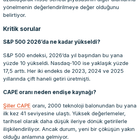
yönelmenin değerlendirilmeye değer olduğunu
belirtiyor.
Kritik sorular
S&P 500 2026’da ne kadar yükseldi?
S&P 500 endeksi, 2026’da yıl başından bu yana
yüzde 10 yükseldi. Nasdaq-100 ise yaklaşık yüzde
17,5 arttı. Her iki endeks de 2023, 2024 ve 2025
yıllarında çift haneli getiri üretmişti.
CAPE oranı neden endişe kaynağı?
Şiller CAPE
oranı, 2000 teknoloji balonundan bu yana
ilk kez 41 seviyesine ulaştı. Yüksek değerlemeler,
tarihsel olarak daha düşük ileriye dönük getirilerle
ilişkilendiriliyor. Ancak durum, yeni bir çöküşün yakın
olduğu anlamına gelmiyor.