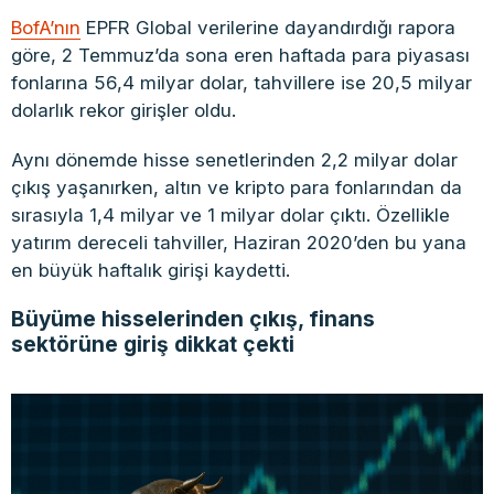
BofA’nın
EPFR Global verilerine dayandırdığı rapora
göre, 2 Temmuz’da sona eren haftada para piyasası
fonlarına 56,4 milyar dolar, tahvillere ise 20,5 milyar
dolarlık rekor girişler oldu.
Aynı dönemde hisse senetlerinden 2,2 milyar dolar
çıkış yaşanırken, altın ve kripto para fonlarından da
sırasıyla 1,4 milyar ve 1 milyar dolar çıktı. Özellikle
yatırım dereceli tahviller, Haziran 2020’den bu yana
en büyük haftalık girişi kaydetti.
Büyüme hisselerinden çıkış, finans
sektörüne giriş dikkat çekti