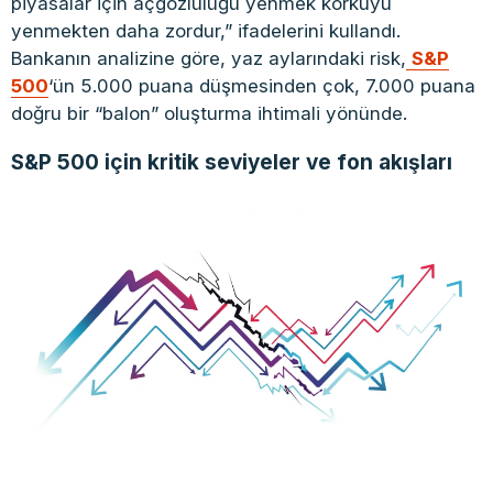
piyasalar için açgözlülüğü yenmek korkuyu
yenmekten daha zordur,” ifadelerini kullandı.
Bankanın analizine göre, yaz aylarındaki risk,
S&P
500
‘ün 5.000 puana düşmesinden çok, 7.000 puana
doğru bir “balon” oluşturma ihtimali yönünde.
S&P 500 için kritik seviyeler ve fon akışları