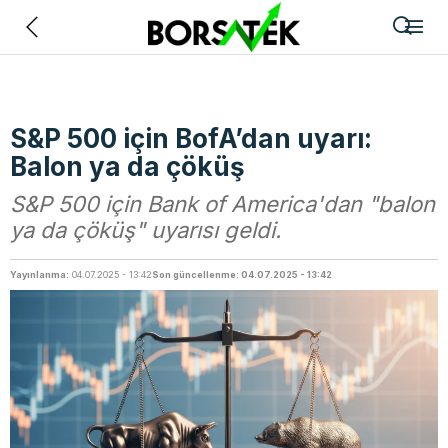
Geri
S&P 500 için BofA’dan uyarı:
Balon ya da çöküş
S&P 500 için Bank of America'dan "balon
ya da çöküş" uyarısı geldi.
Yayınlanma:
04.07.2025 - 13:42
Son güncellenme: 04.07.2025 - 13:42