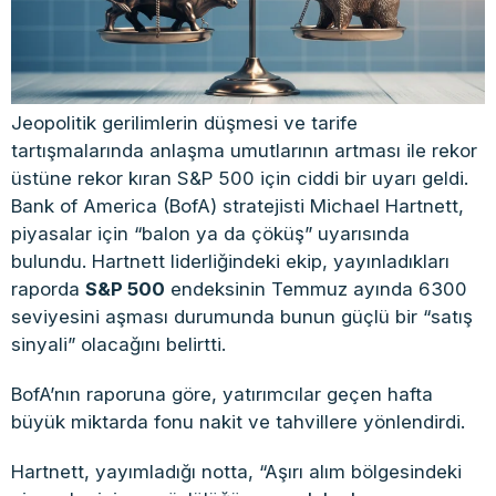
Jeopolitik gerilimlerin düşmesi ve tarife
tartışmalarında anlaşma umutlarının artması ile rekor
üstüne rekor kıran S&P 500 için ciddi bir uyarı geldi.
Bank of America (BofA) stratejisti Michael Hartnett,
piyasalar için “balon ya da çöküş” uyarısında
bulundu. Hartnett liderliğindeki ekip, yayınladıkları
raporda
S&P 500
endeksinin Temmuz ayında 6300
seviyesini aşması durumunda bunun güçlü bir “satış
sinyali” olacağını belirtti.
BofA’nın raporuna göre, yatırımcılar geçen hafta
büyük miktarda fonu nakit ve tahvillere yönlendirdi.
Hartnett, yayımladığı notta, “Aşırı alım bölgesindeki