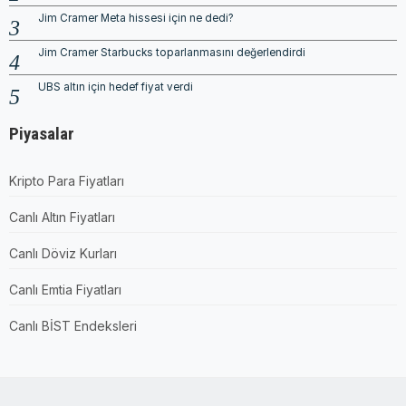
Jim Cramer Meta hissesi için ne dedi?
Jim Cramer Starbucks toparlanmasını değerlendirdi
UBS altın için hedef fiyat verdi
Piyasalar
Kripto Para Fiyatları
Canlı Altın Fiyatları
Canlı Döviz Kurları
Canlı Emtia Fiyatları
Canlı BİST Endeksleri