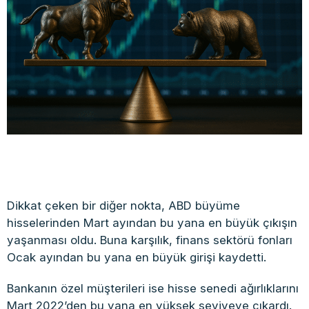
Dikkat çeken bir diğer nokta, ABD büyüme
hisselerinden Mart ayından bu yana en büyük çıkışın
yaşanması oldu. Buna karşılık, finans sektörü fonları
Ocak ayından bu yana en büyük girişi kaydetti.
Bankanın özel müşterileri ise hisse senedi ağırlıklarını
Mart 2022’den bu yana en yüksek seviyeye çıkardı.