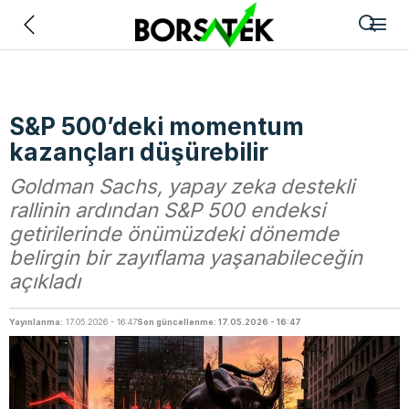
Geri
S&P 500’deki momentum
kazançları düşürebilir
Goldman Sachs, yapay zeka destekli
rallinin ardından S&P 500 endeksi
getirilerinde önümüzdeki dönemde
belirgin bir zayıflama yaşanabileceğin
açıkladı
Yayınlanma:
17.05.2026 - 16:47
Son güncellenme: 17.05.2026 - 16:47