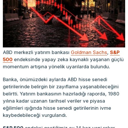
ABD merkezli yatırım bankası
Goldman Sachs
,
S&P
500
endeksinde yapay zeka kaynaklı yaşanan güçlü
momentum artışına yönelik uyarılarda bulundu.
Banka, önümüzdeki aylarda ABD hisse senedi
getirilerinde belirgin bir zayıflama yaşanabileceğini
belirtti. Yatırım bankasının hazırladığı raporda, 1980
yılına kadar uzanan tarihsel veriler ve piyasa
eğilimleri ışığında hisse senedi getirilerinin ivme
kaybedebileceği vurgulandı.