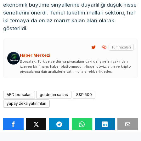
ekonomik büyüme sinyallerine duyarlılığı düşük hisse
senetlerini önerdi. Temel tüketim malları sektörü, her
iki temaya da en az maruz kalan alan olarak
gösterildi.
Tüm Yazıları
Haber Merkezi
Borsatek, Türkiye ve dünya piyasalarındaki gelişmeleri yakından
izleyen bir finans haber platformudur. Hisse, döviz, altın ve kripto
piyasalarına dair analizlerle yatırımcılara rehberlik eder.
ABD borsaları
goldman sachs
S&P 500
yapay zeka yatırımları