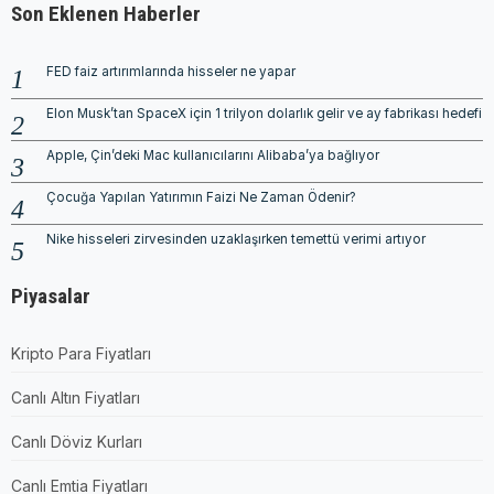
Son Eklenen Haberler
FED faiz artırımlarında hisseler ne yapar
Elon Musk’tan SpaceX için 1 trilyon dolarlık gelir ve ay fabrikası hedefi
Apple, Çin’deki Mac kullanıcılarını Alibaba’ya bağlıyor
Çocuğa Yapılan Yatırımın Faizi Ne Zaman Ödenir?
Nike hisseleri zirvesinden uzaklaşırken temettü verimi artıyor
Piyasalar
Kripto Para Fiyatları
Canlı Altın Fiyatları
Canlı Döviz Kurları
Canlı Emtia Fiyatları