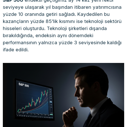
S&P 500
endeksi geçtiğimiz ay 14 kez yeni rekor
seviyeye ulaşarak yıl başından itibaren yatırımcısına
yüzde 10 oranında getiri sağladı. Kaydedilen bu
kazançların yüzde 85’lik kısmını ise teknoloji sektörü
hisseleri oluşturdu. Teknoloji şirketleri dışarıda
bırakıldığında, endeksin aynı dönemdeki
performansının yalnızca yüzde 3 seviyesinde kaldığı
ifade edildi.