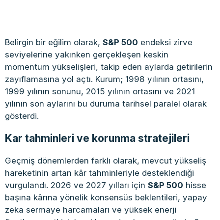
Belirgin bir eğilim olarak,
S&P 500
endeksi zirve
seviyelerine yakınken gerçekleşen keskin
momentum yükselişleri, takip eden aylarda getirilerin
zayıflamasına yol açtı. Kurum; 1998 yılının ortasını,
1999 yılının sonunu, 2015 yılının ortasını ve 2021
yılının son aylarını bu duruma tarihsel paralel olarak
gösterdi.
Kar tahminleri ve korunma stratejileri
Geçmiş dönemlerden farklı olarak, mevcut yükseliş
hareketinin artan kâr tahminleriyle desteklendiği
vurgulandı. 2026 ve 2027 yılları için
S&P 500
hisse
başına kârına yönelik konsensüs beklentileri, yapay
zeka sermaye harcamaları ve yüksek enerji